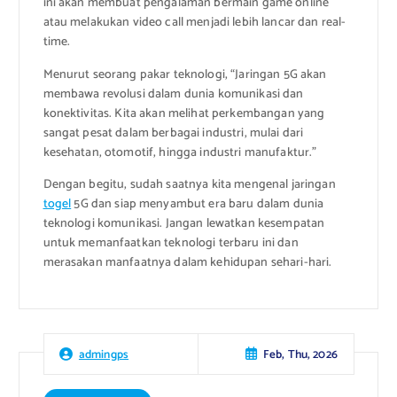
ini akan membuat pengalaman bermain game online
atau melakukan video call menjadi lebih lancar dan real-
time.
Menurut seorang pakar teknologi, “Jaringan 5G akan
membawa revolusi dalam dunia komunikasi dan
konektivitas. Kita akan melihat perkembangan yang
sangat pesat dalam berbagai industri, mulai dari
kesehatan, otomotif, hingga industri manufaktur.”
Dengan begitu, sudah saatnya kita mengenal jaringan
togel
5G dan siap menyambut era baru dalam dunia
teknologi komunikasi. Jangan lewatkan kesempatan
untuk memanfaatkan teknologi terbaru ini dan
merasakan manfaatnya dalam kehidupan sehari-hari.
Feb, Thu, 2026
admingps