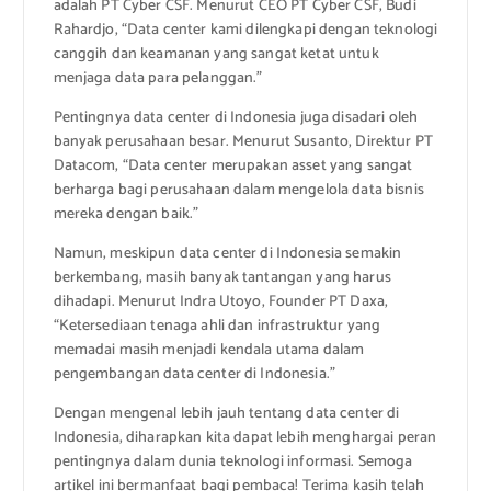
adalah PT Cyber CSF. Menurut CEO PT Cyber CSF, Budi
Rahardjo, “Data center kami dilengkapi dengan teknologi
canggih dan keamanan yang sangat ketat untuk
menjaga data para pelanggan.”
Pentingnya data center di Indonesia juga disadari oleh
banyak perusahaan besar. Menurut Susanto, Direktur PT
Datacom, “Data center merupakan asset yang sangat
berharga bagi perusahaan dalam mengelola data bisnis
mereka dengan baik.”
Namun, meskipun data center di Indonesia semakin
berkembang, masih banyak tantangan yang harus
dihadapi. Menurut Indra Utoyo, Founder PT Daxa,
“Ketersediaan tenaga ahli dan infrastruktur yang
memadai masih menjadi kendala utama dalam
pengembangan data center di Indonesia.”
Dengan mengenal lebih jauh tentang data center di
Indonesia, diharapkan kita dapat lebih menghargai peran
pentingnya dalam dunia teknologi informasi. Semoga
artikel ini bermanfaat bagi pembaca! Terima kasih telah