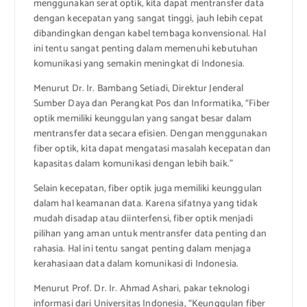
menggunakan serat optik, kita dapat mentransfer data
dengan kecepatan yang sangat tinggi, jauh lebih cepat
dibandingkan dengan kabel tembaga konvensional. Hal
ini tentu sangat penting dalam memenuhi kebutuhan
komunikasi yang semakin meningkat di Indonesia.
Menurut Dr. Ir. Bambang Setiadi, Direktur Jenderal
Sumber Daya dan Perangkat Pos dan Informatika, “Fiber
optik memiliki keunggulan yang sangat besar dalam
mentransfer data secara efisien. Dengan menggunakan
fiber optik, kita dapat mengatasi masalah kecepatan dan
kapasitas dalam komunikasi dengan lebih baik.”
Selain kecepatan, fiber optik juga memiliki keunggulan
dalam hal keamanan data. Karena sifatnya yang tidak
mudah disadap atau diinterfensi, fiber optik menjadi
pilihan yang aman untuk mentransfer data penting dan
rahasia. Hal ini tentu sangat penting dalam menjaga
kerahasiaan data dalam komunikasi di Indonesia.
Menurut Prof. Dr. Ir. Ahmad Ashari, pakar teknologi
informasi dari Universitas Indonesia, “Keunggulan fiber