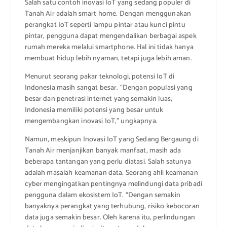
Salah satu contoh inovasi IoT yang sedang populer di
Tanah Air adalah smart home. Dengan menggunakan
perangkat IoT seperti lampu pintar atau kunci pintu
pintar, pengguna dapat mengendalikan berbagai aspek
rumah mereka melalui smartphone. Hal ini tidak hanya
membuat hidup lebih nyaman, tetapi juga lebih aman.
Menurut seorang pakar teknologi, potensi IoT di
Indonesia masih sangat besar. “Dengan populasi yang
besar dan penetrasi internet yang semakin luas,
Indonesia memiliki potensi yang besar untuk
mengembangkan inovasi IoT,” ungkapnya.
Namun, meskipun Inovasi IoT yang Sedang Bergaung di
Tanah Air menjanjikan banyak manfaat, masih ada
beberapa tantangan yang perlu diatasi. Salah satunya
adalah masalah keamanan data. Seorang ahli keamanan
cyber mengingatkan pentingnya melindungi data pribadi
pengguna dalam ekosistem IoT. “Dengan semakin
banyaknya perangkat yang terhubung, risiko kebocoran
data juga semakin besar. Oleh karena itu, perlindungan