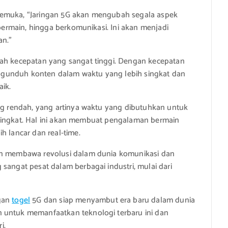
kemuka, “Jaringan 5G akan mengubah segala aspek
 bermain, hingga berkomunikasi. Ini akan menjadi
an.”
lah kecepatan yang sangat tinggi. Dengan kecepatan
 mengunduh konten dalam waktu yang lebih singkat dan
ik.
ang rendah, yang artinya waktu yang dibutuhkan untuk
at singkat. Hal ini akan membuat pengalaman bermain
h lancar dan real-time.
kan membawa revolusi dalam dunia komunikasi dan
sangat pesat dalam berbagai industri, mulai dari
ngan
togel
5G dan siap menyambut era baru dalam dunia
 untuk memanfaatkan teknologi terbaru ini dan
i.