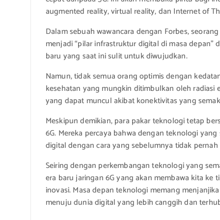
augmented reality, virtual reality, dan Internet of Th
Dalam sebuah wawancara dengan Forbes, seorang 
menjadi “pilar infrastruktur digital di masa dep
baru yang saat ini sulit untuk diwujudkan.
Namun, tidak semua orang optimis dengan kedatang
kesehatan yang mungkin ditimbulkan oleh radiasi el
yang dapat muncul akibat konektivitas yang semak
Meskipun demikian, para pakar teknologi tetap ber
6G. Mereka percaya bahwa dengan teknologi yang se
digital dengan cara yang sebelumnya tidak pernah
Seiring dengan perkembangan teknologi yang sema
era baru jaringan 6G yang akan membawa kita ke ti
inovasi. Masa depan teknologi memang menjanjikan
menuju dunia digital yang lebih canggih dan terhu