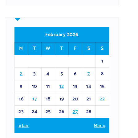
February 2026
M
T
W
T
F
S
S
1
2
3
4
5
6
7
8
9
10
11
12
13
14
15
16
17
18
19
20
21
22
23
24
25
26
27
28
« Jan
Mar »