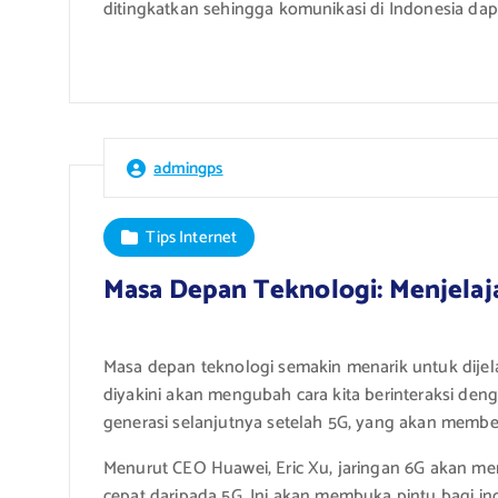
ditingkatkan sehingga komunikasi di Indonesia dap
admingps
Tips Internet
Masa Depan Teknologi: Menjelaja
Masa depan teknologi semakin menarik untuk dijel
diyakini akan mengubah cara kita berinteraksi deng
generasi selanjutnya setelah 5G, yang akan member
Menurut CEO Huawei, Eric Xu, jaringan 6G akan me
cepat daripada 5G. Ini akan membuka pintu bagi ino