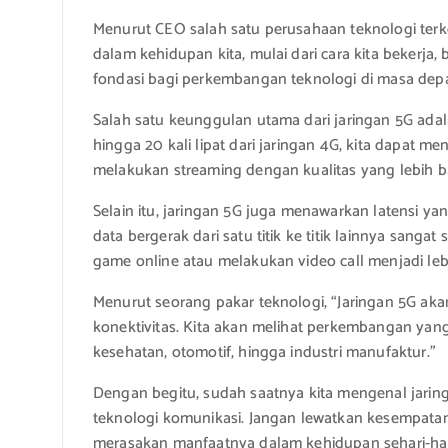
Menurut CEO salah satu perusahaan teknologi ter
dalam kehidupan kita, mulai dari cara kita bekerja,
fondasi bagi perkembangan teknologi di masa dep
Salah satu keunggulan utama dari jaringan 5G ada
hingga 20 kali lipat dari jaringan 4G, kita dapat
melakukan streaming dengan kualitas yang lebih ba
Selain itu, jaringan 5G juga menawarkan latensi y
data bergerak dari satu titik ke titik lainnya sang
game online atau melakukan video call menjadi lebi
Menurut seorang pakar teknologi, “Jaringan 5G a
konektivitas. Kita akan melihat perkembangan yang 
kesehatan, otomotif, hingga industri manufaktur.”
Dengan begitu, sudah saatnya kita mengenal jari
teknologi komunikasi. Jangan lewatkan kesempatan
merasakan manfaatnya dalam kehidupan sehari-har