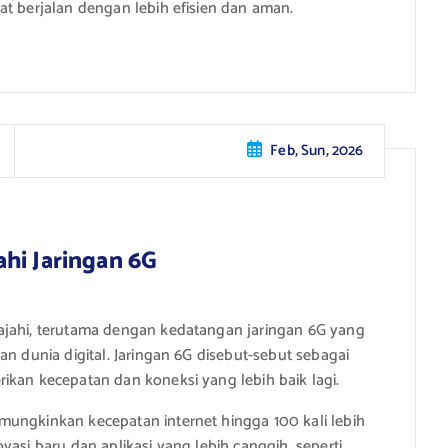
at berjalan dengan lebih efisien dan aman.
Feb, Sun, 2026
hi Jaringan 6G
ajahi, terutama dengan kedatangan jaringan 6G yang
an dunia digital. Jaringan 6G disebut-sebut sebagai
ikan kecepatan dan koneksi yang lebih baik lagi.
mungkinkan kecepatan internet hingga 100 kali lebih
vasi baru dan aplikasi yang lebih canggih, seperti