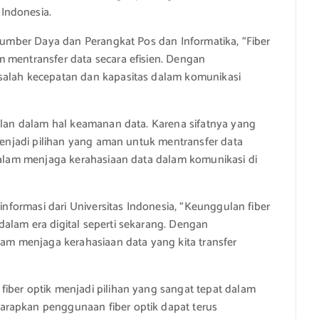
Indonesia.
 Sumber Daya dan Perangkat Pos dan Informatika, “Fiber
 mentransfer data secara efisien. Dengan
salah kecepatan dan kapasitas dalam komunikasi
gulan dalam hal keamanan data. Karena sifatnya yang
 menjadi pilihan yang aman untuk mentransfer data
 dalam menjaga kerahasiaan data dalam komunikasi di
 informasi dari Universitas Indonesia, “Keunggulan fiber
alam era digital seperti sekarang. Dengan
lam menjaga kerahasiaan data yang kita transfer
iber optik menjadi pilihan yang sangat tepat dalam
arapkan penggunaan fiber optik dapat terus