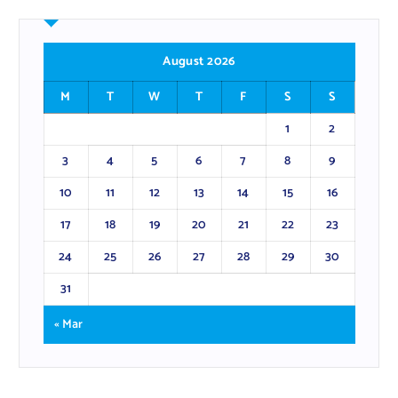
August 2026
M
T
W
T
F
S
S
1
2
3
4
5
6
7
8
9
10
11
12
13
14
15
16
17
18
19
20
21
22
23
24
25
26
27
28
29
30
31
« Mar