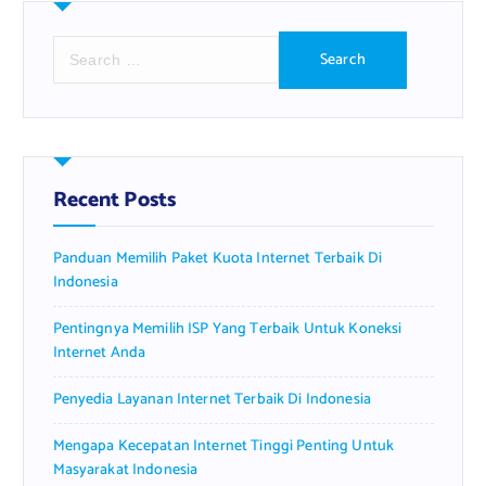
S
e
a
r
c
h
f
Recent Posts
o
r
Panduan Memilih Paket Kuota Internet Terbaik Di
:
Indonesia
Pentingnya Memilih ISP Yang Terbaik Untuk Koneksi
Internet Anda
Penyedia Layanan Internet Terbaik Di Indonesia
Mengapa Kecepatan Internet Tinggi Penting Untuk
Masyarakat Indonesia