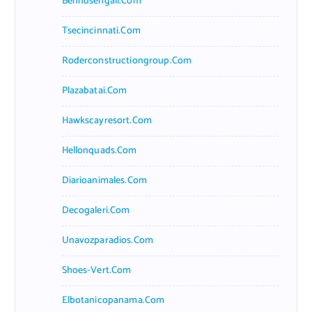
Bennusehgall.com
Tsecincinnati.com
Roderconstructiongroup.com
Plazabatai.com
Hawkscayresort.com
Hellonquads.com
Diarioanimales.com
Decogaleri.com
Unavozparadios.com
Shoes-Vert.com
Elbotanicopanama.com