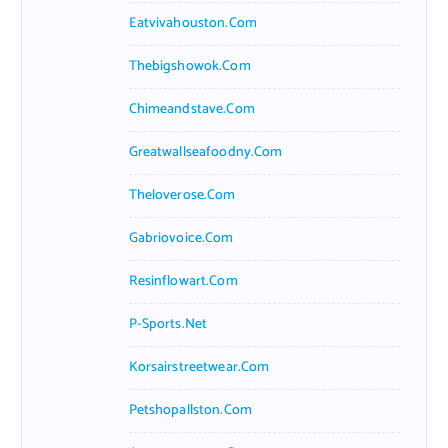
Eatvivahouston.com
Thebigshowok.com
Chimeandstave.com
Greatwallseafoodny.com
Theloverose.com
Gabriovoice.com
Resinflowart.com
P-Sports.net
Korsairstreetwear.com
Petshopallston.com