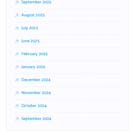
September 2025
August 2025
July 2025
June 2025
February 2025
January 2025
December 2024
November 2024
October 2024
September 2024