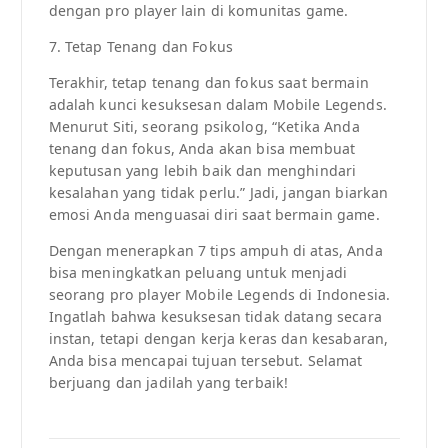
dengan pro player lain di komunitas game.
7. Tetap Tenang dan Fokus
Terakhir, tetap tenang dan fokus saat bermain
adalah kunci kesuksesan dalam Mobile Legends.
Menurut Siti, seorang psikolog, “Ketika Anda
tenang dan fokus, Anda akan bisa membuat
keputusan yang lebih baik dan menghindari
kesalahan yang tidak perlu.” Jadi, jangan biarkan
emosi Anda menguasai diri saat bermain game.
Dengan menerapkan 7 tips ampuh di atas, Anda
bisa meningkatkan peluang untuk menjadi
seorang pro player Mobile Legends di Indonesia.
Ingatlah bahwa kesuksesan tidak datang secara
instan, tetapi dengan kerja keras dan kesabaran,
Anda bisa mencapai tujuan tersebut. Selamat
berjuang dan jadilah yang terbaik!