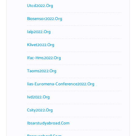
Utcd2022.org
Biosensor2022.org
Ialp2022.org
Klivet2022.org
Ifac-Hms2022.org
Taoms2022.org
Iias-Euromena-Conference2022.org
Ivd2022.org
Csity2022.org
Ibsarstudyabroad.com