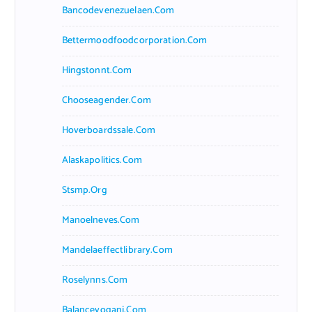
Bancodevenezuelaen.com
Bettermoodfoodcorporation.com
Hingstonnt.com
Chooseagender.com
Hoverboardssale.com
Alaskapolitics.com
Stsmp.org
Manoelneves.com
Mandelaeffectlibrary.com
Roselynns.com
Balanceyoganj.com