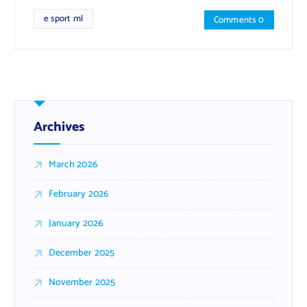
e sport ml
Comments 0
Archives
March 2026
February 2026
January 2026
December 2025
November 2025