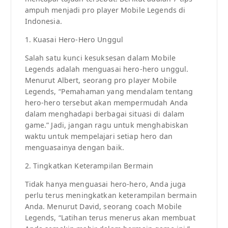
ampuh menjadi pro player Mobile Legends di
Indonesia.
1. Kuasai Hero-Hero Unggul
Salah satu kunci kesuksesan dalam Mobile
Legends adalah menguasai hero-hero unggul.
Menurut Albert, seorang pro player Mobile
Legends, “Pemahaman yang mendalam tentang
hero-hero tersebut akan mempermudah Anda
dalam menghadapi berbagai situasi di dalam
game.” Jadi, jangan ragu untuk menghabiskan
waktu untuk mempelajari setiap hero dan
menguasainya dengan baik.
2. Tingkatkan Keterampilan Bermain
Tidak hanya menguasai hero-hero, Anda juga
perlu terus meningkatkan keterampilan bermain
Anda. Menurut David, seorang coach Mobile
Legends, “Latihan terus menerus akan membuat