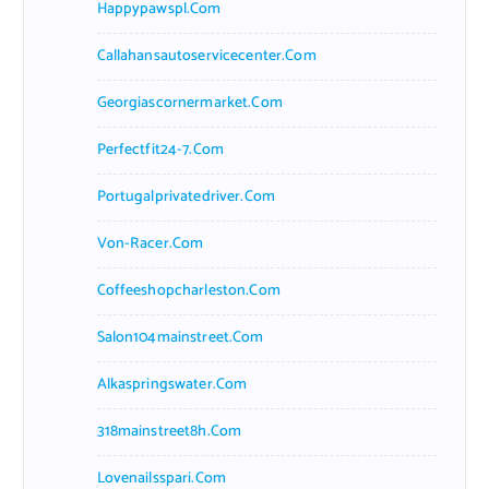
Happypawspl.com
Callahansautoservicecenter.com
Georgiascornermarket.com
Perfectfit24-7.com
Portugalprivatedriver.com
Von-Racer.com
Coffeeshopcharleston.com
Salon104mainstreet.com
Alkaspringswater.com
318mainstreet8h.com
Lovenailsspari.com