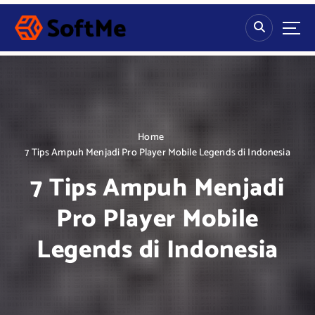
S
k
i
p
t
o
c
o
n
Home
t
7 Tips Ampuh Menjadi Pro Player Mobile Legends di Indonesia
e
7 Tips Ampuh Menjadi
n
t
Pro Player Mobile
Legends di Indonesia