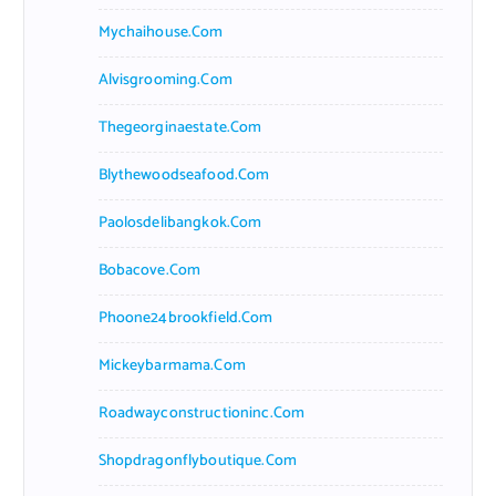
Mychaihouse.com
Alvisgrooming.com
Thegeorginaestate.com
Blythewoodseafood.com
Paolosdelibangkok.com
Bobacove.com
Phoone24brookfield.com
Mickeybarmama.com
Roadwayconstructioninc.com
Shopdragonflyboutique.com