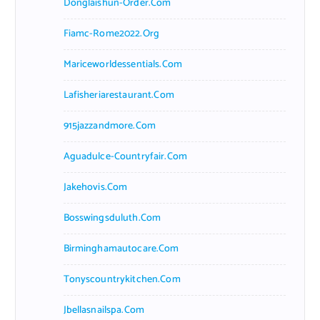
Donglaishun-Order.com
Fiamc-Rome2022.org
Mariceworldessentials.com
Lafisheriarestaurant.com
915jazzandmore.com
Aguadulce-Countryfair.com
Jakehovis.com
Bosswingsduluth.com
Birminghamautocare.com
Tonyscountrykitchen.com
Jbellasnailspa.com