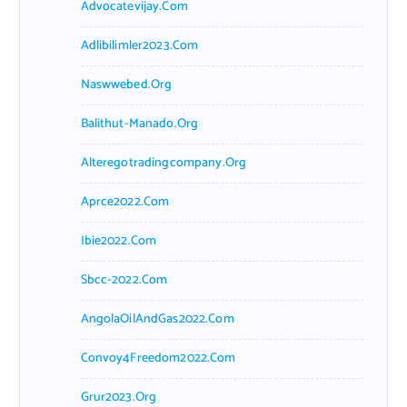
Advocatevijay.com
Adlibilimler2023.com
Naswwebed.org
Balithut-Manado.org
Alteregotradingcompany.org
Aprce2022.com
Ibie2022.com
Sbcc-2022.com
AngolaOilAndGas2022.com
Convoy4Freedom2022.com
Grur2023.org