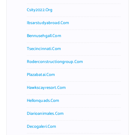
Csity2022.org
Ibsarstudyabroad.com
Bennusehgall.com
Tsecincinnati.com
Roderconstructiongroup.com
Plazabatai.com
Hawkscayresort.com
Hellonquads.com
Diarioanimales.com
Decogaleri.com