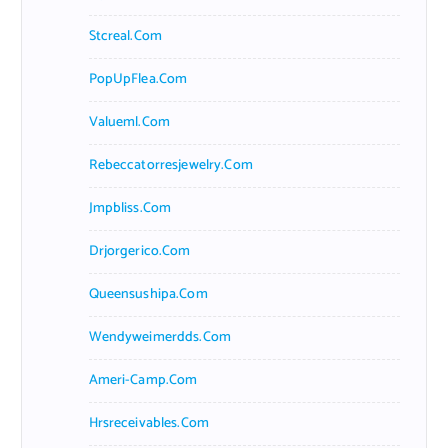
Stcreal.com
PopUpFlea.com
Valueml.com
Rebeccatorresjewelry.com
Jmpbliss.com
Drjorgerico.com
Queensushipa.com
Wendyweimerdds.com
Ameri-Camp.com
Hrsreceivables.com