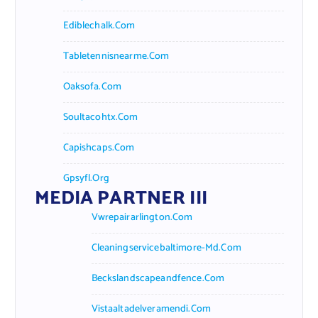
Ediblechalk.com
Tabletennisnearme.com
Oaksofa.com
Soultacohtx.com
Capishcaps.com
Gpsyfl.org
MEDIA PARTNER III
Vwrepairarlington.com
Cleaningservicebaltimore-Md.com
Beckslandscapeandfence.com
Vistaaltadelveramendi.com