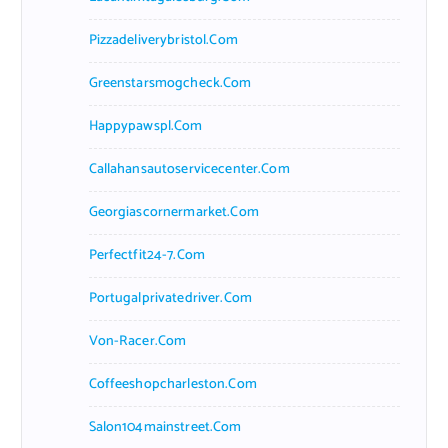
Pizzadeliverybristol.com
Greenstarsmogcheck.com
Happypawspl.com
Callahansautoservicecenter.com
Georgiascornermarket.com
Perfectfit24-7.com
Portugalprivatedriver.com
Von-Racer.com
Coffeeshopcharleston.com
Salon104mainstreet.com