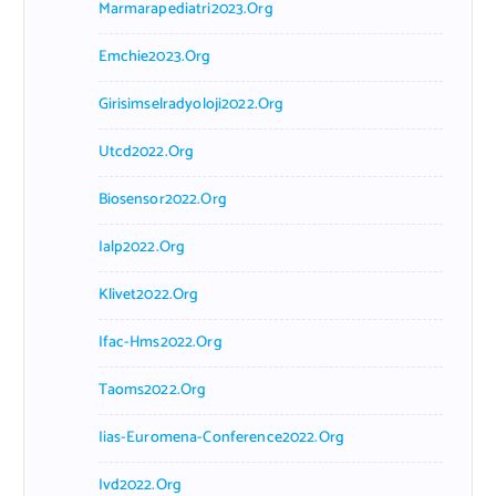
Marmarapediatri2023.org
Emchie2023.org
Girisimselradyoloji2022.org
Utcd2022.org
Biosensor2022.org
Ialp2022.org
Klivet2022.org
Ifac-Hms2022.org
Taoms2022.org
Iias-Euromena-Conference2022.org
Ivd2022.org