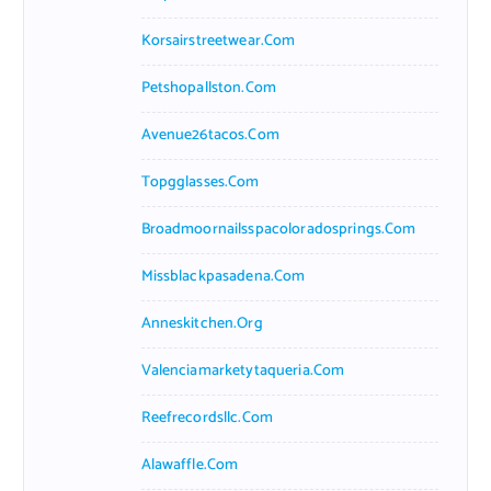
Korsairstreetwear.com
Petshopallston.com
Avenue26tacos.com
Topgglasses.com
Broadmoornailsspacoloradosprings.com
Missblackpasadena.com
Anneskitchen.org
Valenciamarketytaqueria.com
Reefrecordsllc.com
Alawaffle.com