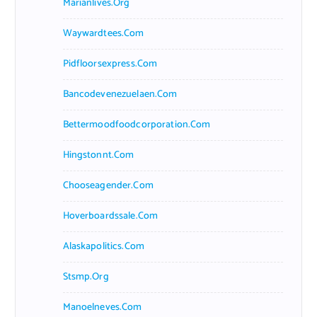
Marianlives.org
Waywardtees.com
Pidfloorsexpress.com
Bancodevenezuelaen.com
Bettermoodfoodcorporation.com
Hingstonnt.com
Chooseagender.com
Hoverboardssale.com
Alaskapolitics.com
Stsmp.org
Manoelneves.com