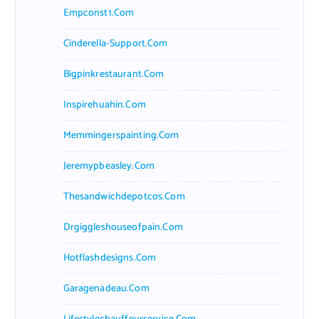
Empconst1.com
Cinderella-Support.com
Bigpinkrestaurant.com
Inspirehuahin.com
Memmingerspainting.com
Jeremypbeasley.com
Thesandwichdepotcos.com
Drgiggleshouseofpain.com
Hotflashdesigns.com
Garagenadeau.com