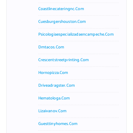
Coastlinecateringnc.com
Cuesburgershouston.com
Psicologiaespecializadaencampeche.com
Dmtacos.com
Crescentstreetprinting.com
Hornopizza.com
Driveadragster.com
Hematologa.com
Lizaivanov.com
Guesttinyhomes.com