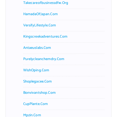
Takecareofbusinessdfw.org
HamadaOfJapan.com
VersifyLifestyle.com
Kingscreekadventures.com
Antaeuslabs.com
Purelycleanchemdry.com
WishOping.com
Shoplegacee.com
Bonvivantshop.com
CupPlante.com
Mpzin.com