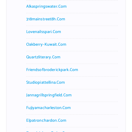
Alkaspringswater.com
318mainstreet8h.com
Lovenailsspari.com
Oakberry-Kuwait.com
Quartzliterary.com
Friendsofbroderickpark.com
Studiopiattellina.com
Jannagrillspringfield.com
Fujiyamacharleston.com
Elpatronchardon.com