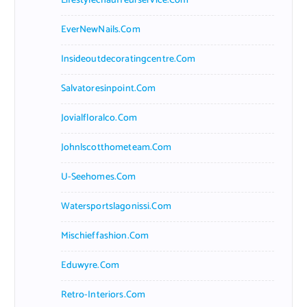
Lifestylechauffeurservice.com
EverNewNails.com
Insideoutdecoratingcentre.com
Salvatoresinpoint.com
Jovialfloralco.com
Johnlscotthometeam.com
U-Seehomes.com
Watersportslagonissi.com
Mischieffashion.com
Eduwyre.com
Retro-Interiors.com