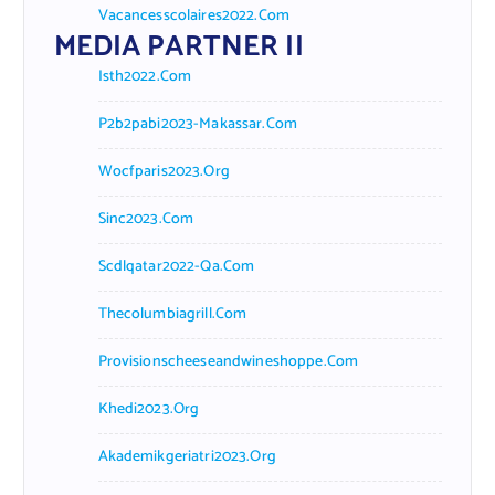
Vacancesscolaires2022.com
MEDIA PARTNER II
Isth2022.com
P2b2pabi2023-Makassar.com
Wocfparis2023.org
Sinc2023.com
Scdlqatar2022-Qa.com
Thecolumbiagrill.com
Provisionscheeseandwineshoppe.com
Khedi2023.org
Akademikgeriatri2023.org