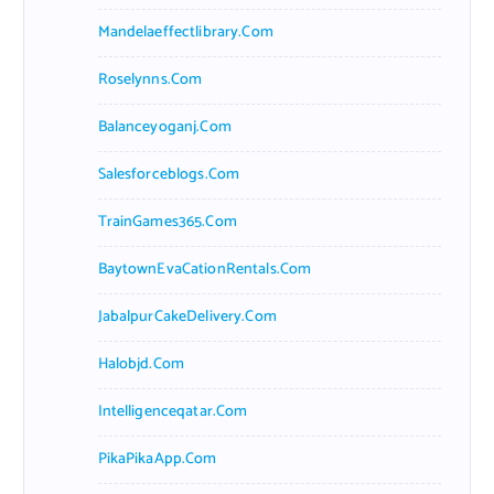
Mandelaeffectlibrary.com
Roselynns.com
Balanceyoganj.com
Salesforceblogs.com
TrainGames365.com
BaytownEvaCationRentals.com
JabalpurCakeDelivery.com
Halobjd.com
Intelligenceqatar.com
PikaPikaApp.com