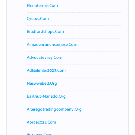
Eleontennis.com
Cyetus.com
Bradfordshops.com
Almadenranchsanjose.com
Advocatevijay.com
Adlibilimler2023.com
Naswwebed.org
Balithut-Manado.org
Alteregotradingcompany.org
Aprce2022.com