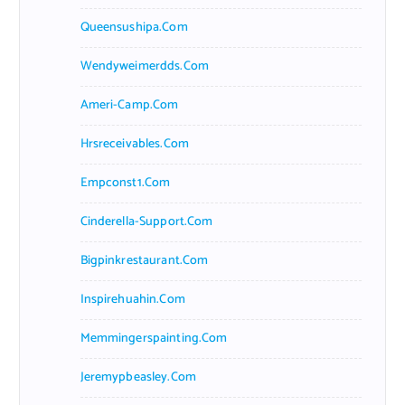
Queensushipa.com
Wendyweimerdds.com
Ameri-Camp.com
Hrsreceivables.com
Empconst1.com
Cinderella-Support.com
Bigpinkrestaurant.com
Inspirehuahin.com
Memmingerspainting.com
Jeremypbeasley.com