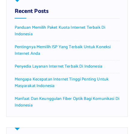
h
f
Recent Posts
o
r
Panduan Memilih Paket Kuota Internet Terbaik Di
:
Indonesia
Pentingnya Memilih ISP Yang Terbaik Untuk Koneksi
Internet Anda
Penyedia Layanan Internet Terbaik Di Indonesia
Mengapa Kecepatan Internet Tinggi Penting Untuk
Masyarakat Indonesia
Manfaat Dan Keunggulan Fiber Optik Bagi Komunikasi Di
Indonesia