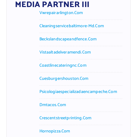
MEDIA PARTNER III
Vwrepairarlington.com
Cleaningservicebaltimore-Md.com
Beckslandscapeandfence.com
Vistaaltadelveramendi.com
Coastlinecateringnc.com
Cuesburgershouston.com
Psicologiaespecializadaencampeche.com
Dmtacos.com
Crescentstreetprinting.com
Hornopizza.com