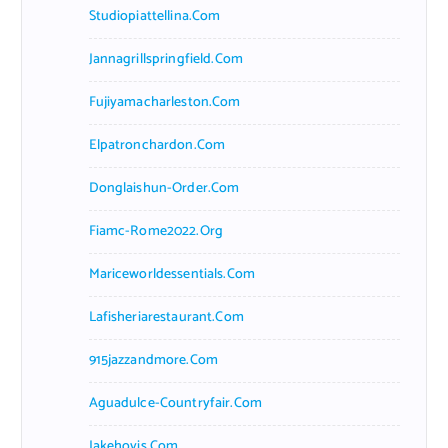
Studiopiattellina.com
Jannagrillspringfield.com
Fujiyamacharleston.com
Elpatronchardon.com
Donglaishun-Order.com
Fiamc-Rome2022.org
Mariceworldessentials.com
Lafisheriarestaurant.com
915jazzandmore.com
Aguadulce-Countryfair.com
Jakehovis.com