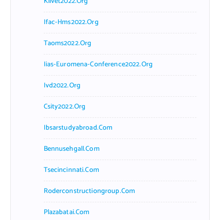
Klivet2022.org
Ifac-Hms2022.org
Taoms2022.org
Iias-Euromena-Conference2022.org
Ivd2022.org
Csity2022.org
Ibsarstudyabroad.com
Bennusehgall.com
Tsecincinnati.com
Roderconstructiongroup.com
Plazabatai.com