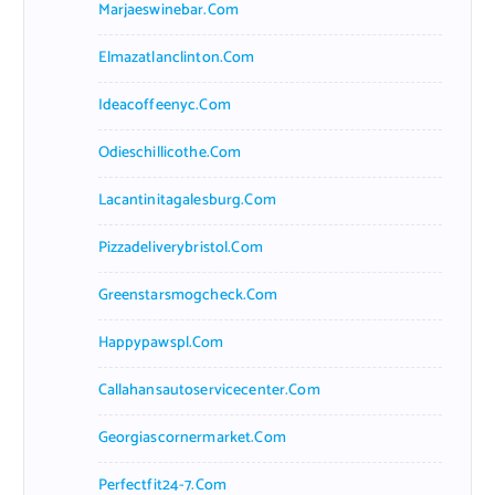
Marjaeswinebar.com
Elmazatlanclinton.com
Ideacoffeenyc.com
Odieschillicothe.com
Lacantinitagalesburg.com
Pizzadeliverybristol.com
Greenstarsmogcheck.com
Happypawspl.com
Callahansautoservicecenter.com
Georgiascornermarket.com
Perfectfit24-7.com