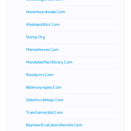
Hoverboardssale.com
Alaskapolitics.com
Stsmp.org
Manoelneves.com
Mandelaeffectlibrary.com
Roselynns.com
Balanceyoganj.com
Salesforceblogs.com
TrainGames365.com
BaytownEvaCationRentals.com