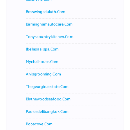
Bosswingsduluth.com
Birminghamautocare.com
Tonyscountrykitchen.com
Jbellasnailspa.com
Mychaihouse.com
Alvisgrooming.com
Thegeorginaestate.com
Blythewoodseafood.com
Paolosdelibangkok.com
Bobacove.com