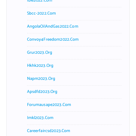
Ibie2022.com
Sbcc-2022.com
AngolaOilAndGas2022.com
Convoy4Freedom2022.com
Grur2023.org
Hkhk2023.org
Napm2023.org
Apsdfd2023.org
Forumausape2023.com
Imkl2023.com
Careerfaircsd2023.com