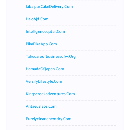
JabalpurCakeDelivery.com
Halobjd.com
Intelligenceqatar.com
PikaPikaApp.com
Takecareofbusinessdfw.org
HamadaOfJapan.com
VersifyLifestyle.com
Kingscreekadventures.com
Antaeuslabs.com
Purelycleanchemdry.com