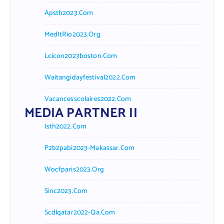
Apsth2023.com
MedItRio2023.org
Lcicon2023boston.com
Waitangidayfestival2022.com
Vacancesscolaires2022.com
MEDIA PARTNER II
Isth2022.com
P2b2pabi2023-Makassar.com
Wocfparis2023.org
Sinc2023.com
Scdlqatar2022-Qa.com