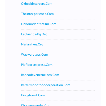
Okhealthcareers.com
Theintexperience.com
Unboundedthefilm.com
Catfriends-Bg.org
Marianlives.org
Waywardtees.com
Pidfloorsexpress.com
Bancodevenezuelaen.com
Bettermoodfoodcorporation.com
Hingstonnt.com
Chooseagender.com