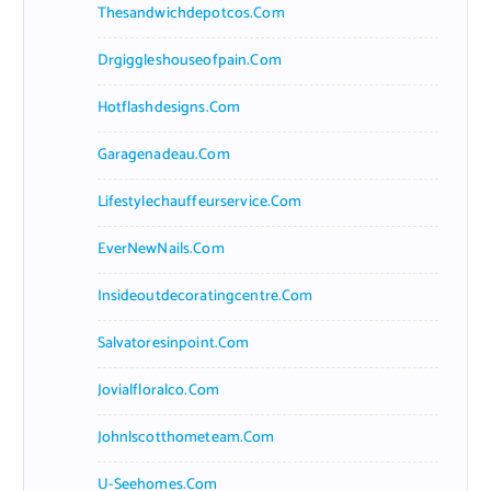
Thesandwichdepotcos.com
Drgiggleshouseofpain.com
Hotflashdesigns.com
Garagenadeau.com
Lifestylechauffeurservice.com
EverNewNails.com
Insideoutdecoratingcentre.com
Salvatoresinpoint.com
Jovialfloralco.com
Johnlscotthometeam.com
U-Seehomes.com