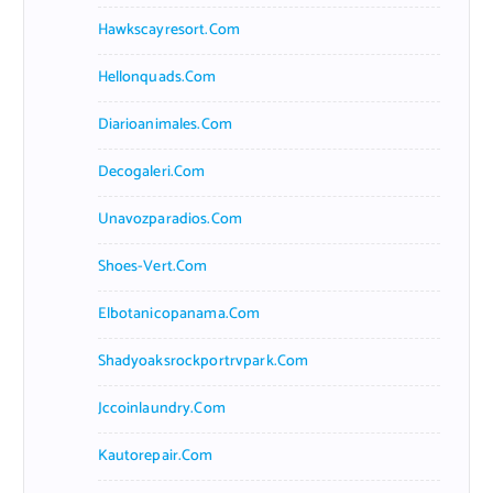
Hawkscayresort.com
Hellonquads.com
Diarioanimales.com
Decogaleri.com
Unavozparadios.com
Shoes-Vert.com
Elbotanicopanama.com
Shadyoaksrockportrvpark.com
Jccoinlaundry.com
Kautorepair.com