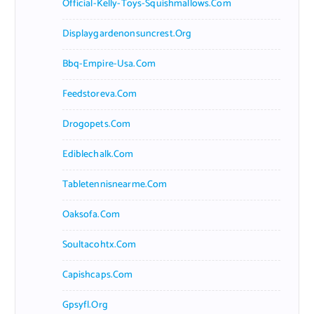
Official-Kelly-Toys-Squishmallows.com
Displaygardenonsuncrest.org
Bbq-Empire-Usa.com
Feedstoreva.com
Drogopets.com
Ediblechalk.com
Tabletennisnearme.com
Oaksofa.com
Soultacohtx.com
Capishcaps.com
Gpsyfl.org