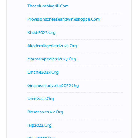
Thecolumbiagrill.com
Provisionscheeseandwineshoppe.com
Khedi2023.org
Akademikgeriatri2023.org
Marmarapediatri2023.org
Emchie2023.org
Girisimselradyoloji2022.org
Utcd2022.org
Biosensor2022.org
Ialp2022.org