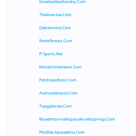
Greatwallseafoodny.com
Theloverose.com
Gabriovoice.com
Resinflowart.com
P-Sports.net
Korsairstreetwear.com
Petshopallston.com
Avenue26tacos.com
Topgglasses.com
Broadmoornailsspacoloradosprings.com
Missblackpasadena.com