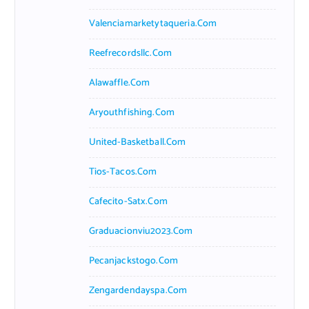
Valenciamarketytaqueria.com
Reefrecordsllc.com
Alawaffle.com
Aryouthfishing.com
United-Basketball.com
Tios-Tacos.com
Cafecito-Satx.com
Graduacionviu2023.com
Pecanjackstogo.com
Zengardendayspa.com