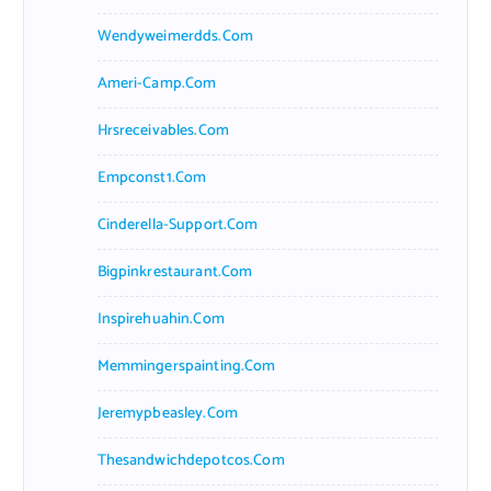
Wendyweimerdds.com
Ameri-Camp.com
Hrsreceivables.com
Empconst1.com
Cinderella-Support.com
Bigpinkrestaurant.com
Inspirehuahin.com
Memmingerspainting.com
Jeremypbeasley.com
Thesandwichdepotcos.com