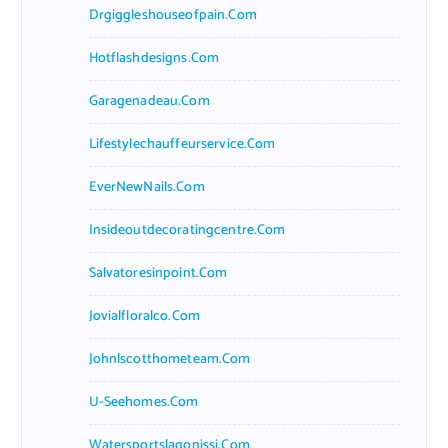
Drgiggleshouseofpain.com
Hotflashdesigns.com
Garagenadeau.com
Lifestylechauffeurservice.com
EverNewNails.com
Insideoutdecoratingcentre.com
Salvatoresinpoint.com
Jovialfloralco.com
Johnlscotthometeam.com
U-Seehomes.com
Watersportslagonissi.com