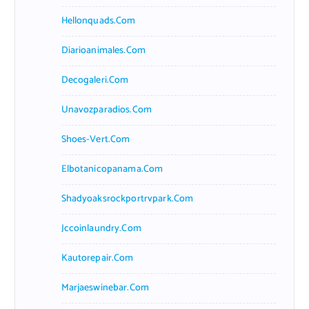
Hellonquads.com
Diarioanimales.com
Decogaleri.com
Unavozparadios.com
Shoes-Vert.com
Elbotanicopanama.com
Shadyoaksrockportrvpark.com
Jccoinlaundry.com
Kautorepair.com
Marjaeswinebar.com