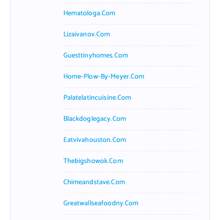
Hematologa.com
Lizaivanov.com
Guesttinyhomes.com
Home-Plow-By-Meyer.com
Palatelatincuisine.com
Blackdoglegacy.com
Eatvivahouston.com
Thebigshowok.com
Chimeandstave.com
Greatwallseafoodny.com