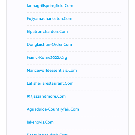
Jannagrillspringfield.com
Fujiyamacharleston.com
Elpatronchardon.com
Donglaishun-Order.com
Fiamc-Rome2022.org
Mariceworldessentials.com
Lafisheriarestaurant.com
915jazzandmore.com
Aguadulce-Countryfair.com
Jakehovis.com