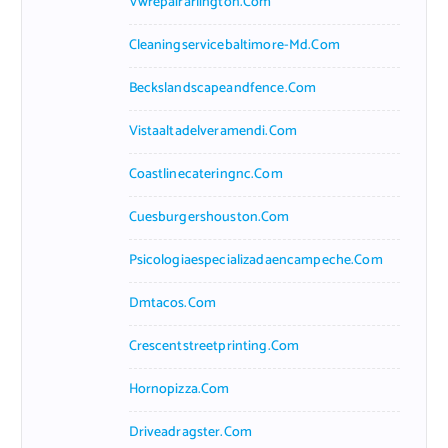
Vwrepairarlington.com
Cleaningservicebaltimore-Md.com
Beckslandscapeandfence.com
Vistaaltadelveramendi.com
Coastlinecateringnc.com
Cuesburgershouston.com
Psicologiaespecializadaencampeche.com
Dmtacos.com
Crescentstreetprinting.com
Hornopizza.com
Driveadragster.com