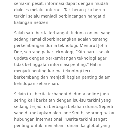
semakin pesat, informasi dapat dengan mudah
diakses melalui internet. Tak heran jika berita
terkini selalu menjadi perbincangan hangat di
kalangan netizen.
Salah satu berita terhangat di dunia online yang
sedang ramai diperbincangkan adalah tentang
perkembangan dunia teknologi. Menurut John
Doe, seorang pakar teknologi, “Kita harus selalu
update dengan perkembangan teknologi agar
tidak ketinggalan informasi penting.” Hal ini
menjadi penting karena teknologi terus
berkembang dan menjadi bagian penting dalam
kehidupan sehari-hari.
Selain itu, berita terhangat di dunia online juga
sering kali berkaitan dengan isu-isu terkini yang
sedang terjadi di berbagai belahan dunia. Seperti
yang diungkapkan oleh Jane Smith, seorang pakar
hubungan internasional, “Berita terkini sangat
penting untuk memahami dinamika global yang