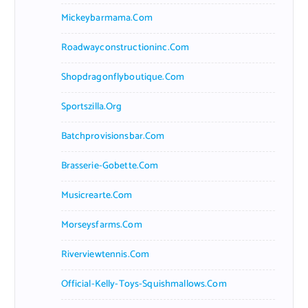
Mickeybarmama.com
Roadwayconstructioninc.com
Shopdragonflyboutique.com
Sportszilla.org
Batchprovisionsbar.com
Brasserie-Gobette.com
Musicrearte.com
Morseysfarms.com
Riverviewtennis.com
Official-Kelly-Toys-Squishmallows.com