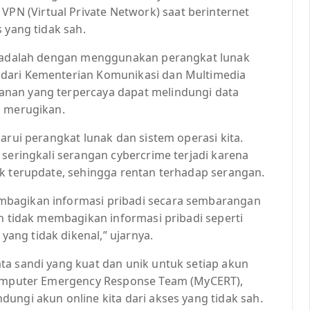
 (Virtual Private Network) saat berinternet
 yang tidak sah.
ia adalah dengan menggunakan perangkat lunak
 dari Kementerian Komunikasi dan Multimedia
nan yang terpercaya dapat melindungi data
g merugikan.
arui perangkat lunak dan sistem operasi kita.
 seringkali serangan cybercrime terjadi karena
ak terupdate, sehingga rentan terhadap serangan.
mbagikan informasi pribadi secara sembarangan
an tidak membagikan informasi pribadi seperti
ng tidak dikenal,” ujarnya.
ta sandi yang kuat dan unik untuk setiap akun
 Computer Emergency Response Team (MyCERT),
ungi akun online kita dari akses yang tidak sah.