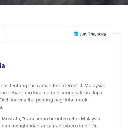
Jun, Thu, 2025
ia
ahas tentang cara aman berinternet di Malaysia.
n sehari-hari kita, namun seringkali kita lupa
leh karena itu, penting bagi kita untuk
a.
Mustafa, “Cara aman berinternet di Malaysia
i dan menghindari ancaman cybercrime.” Dr.