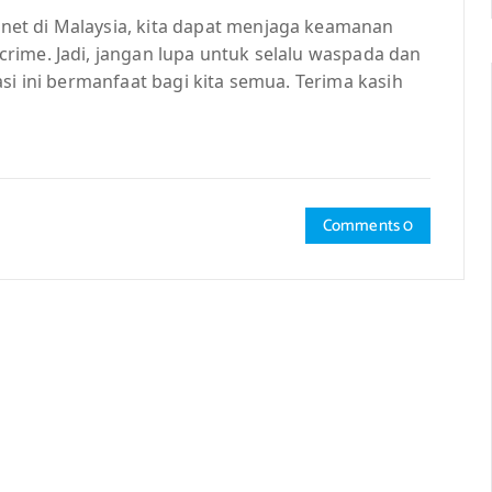
et di Malaysia, kita dapat menjaga keamanan
rime. Jadi, jangan lupa untuk selalu waspada dan
si ini bermanfaat bagi kita semua. Terima kasih
Comments 0