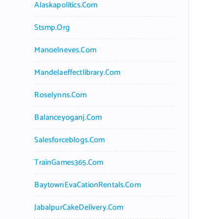
Alaskapolitics.com
Stsmp.org
Manoelneves.com
Mandelaeffectlibrary.com
Roselynns.com
Balanceyoganj.com
Salesforceblogs.com
TrainGames365.com
BaytownEvaCationRentals.com
JabalpurCakeDelivery.com