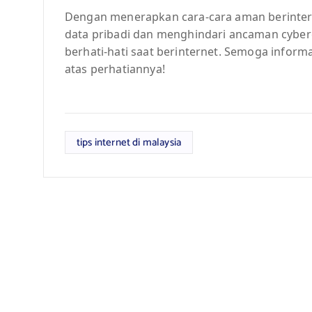
Dengan menerapkan cara-cara aman berintern
data pribadi dan menghindari ancaman cyberc
berhati-hati saat berinternet. Semoga informa
atas perhatiannya!
tips internet di malaysia