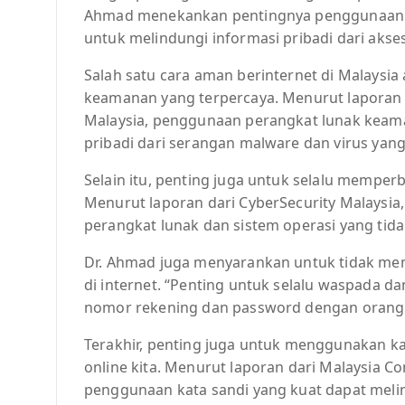
Ahmad menekankan pentingnya penggunaan VPN
untuk melindungi informasi pribadi dari akses
Salah satu cara aman berinternet di Malays
keamanan yang terpercaya. Menurut laporan
Malaysia, penggunaan perangkat lunak keama
pribadi dari serangan malware dan virus yan
Selain itu, penting juga untuk selalu memperb
Menurut laporan dari CyberSecurity Malaysia,
perangkat lunak dan sistem operasi yang tid
Dr. Ahmad juga menyarankan untuk tidak me
di internet. “Penting untuk selalu waspada d
nomor rekening dan password dengan orang ya
Terakhir, penting juga untuk menggunakan ka
online kita. Menurut laporan dari Malaysia
penggunaan kata sandi yang kuat dapat melind