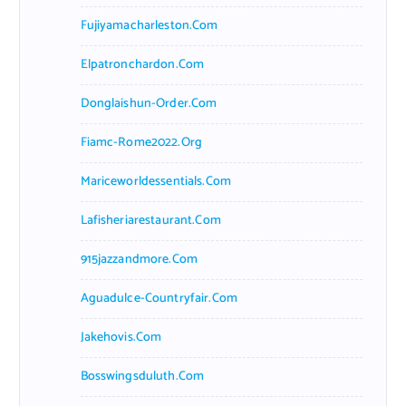
Fujiyamacharleston.com
Elpatronchardon.com
Donglaishun-Order.com
Fiamc-Rome2022.org
Mariceworldessentials.com
Lafisheriarestaurant.com
915jazzandmore.com
Aguadulce-Countryfair.com
Jakehovis.com
Bosswingsduluth.com