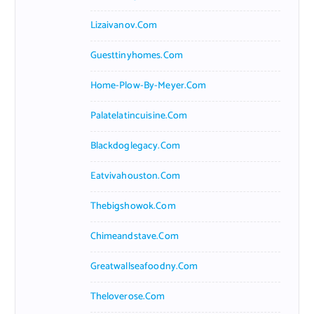
Lizaivanov.com
Guesttinyhomes.com
Home-Plow-By-Meyer.com
Palatelatincuisine.com
Blackdoglegacy.com
Eatvivahouston.com
Thebigshowok.com
Chimeandstave.com
Greatwallseafoodny.com
Theloverose.com