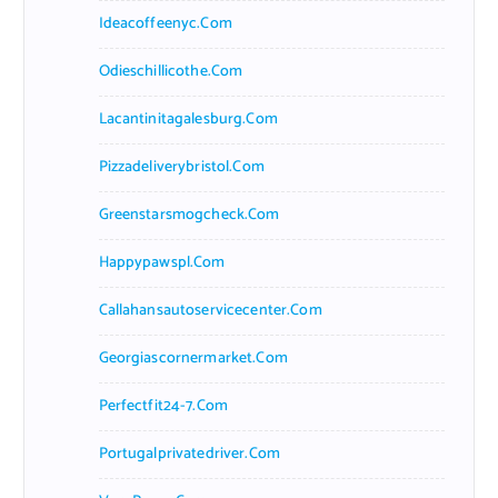
Ideacoffeenyc.com
Odieschillicothe.com
Lacantinitagalesburg.com
Pizzadeliverybristol.com
Greenstarsmogcheck.com
Happypawspl.com
Callahansautoservicecenter.com
Georgiascornermarket.com
Perfectfit24-7.com
Portugalprivatedriver.com