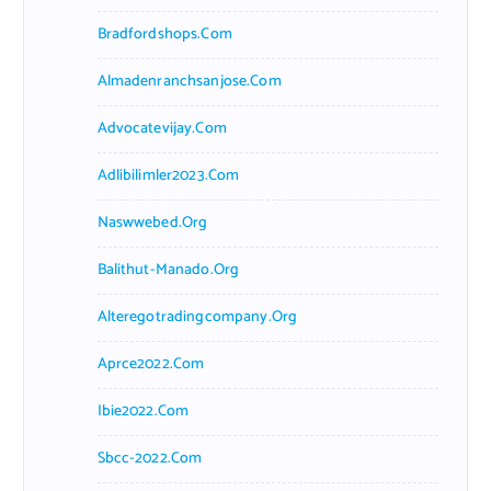
Bradfordshops.com
Almadenranchsanjose.com
Advocatevijay.com
Adlibilimler2023.com
Naswwebed.org
Balithut-Manado.org
Alteregotradingcompany.org
Aprce2022.com
Ibie2022.com
Sbcc-2022.com