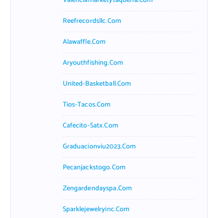
Valenciamarketytaqueria.com
Reefrecordsllc.com
Alawaffle.com
Aryouthfishing.com
United-Basketball.com
Tios-Tacos.com
Cafecito-Satx.com
Graduacionviu2023.com
Pecanjackstogo.com
Zengardendayspa.com
Sparklejewelryinc.com