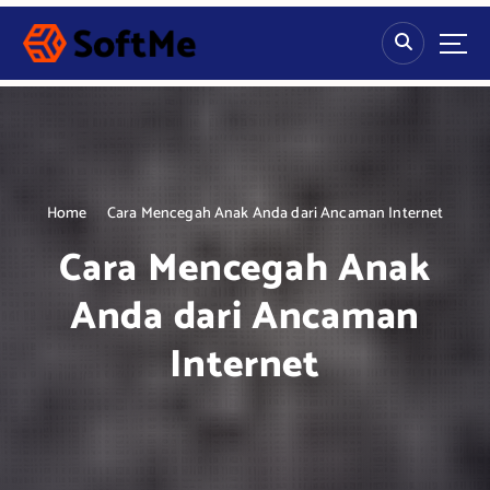
S
k
i
p
t
o
c
o
n
Home
Cara Mencegah Anak Anda dari Ancaman Internet
t
Cara Mencegah Anak
e
n
Anda dari Ancaman
t
Internet