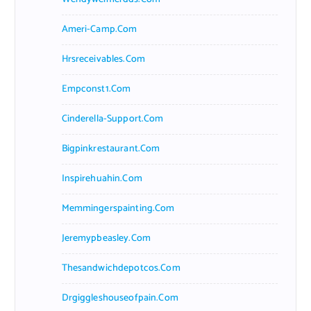
Ameri-Camp.com
Hrsreceivables.com
Empconst1.com
Cinderella-Support.com
Bigpinkrestaurant.com
Inspirehuahin.com
Memmingerspainting.com
Jeremypbeasley.com
Thesandwichdepotcos.com
Drgiggleshouseofpain.com