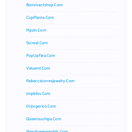
Bonvivantshop.com
CupPlante.com
Mpzin.com
Stcreal.com
PopUpFlea.com
Valueml.com
Rebeccatorresjewelry.com
Jmpbliss.com
Drjorgerico.com
Queensushipa.com
Wendyweimerdds.com