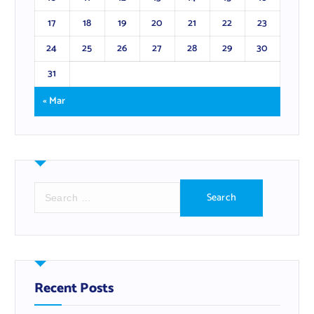
17
18
19
20
21
22
23
24
25
26
27
28
29
30
31
« Mar
S
e
a
r
c
h
f
Recent Posts
o
r