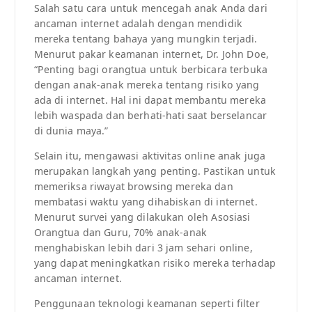
Salah satu cara untuk mencegah anak Anda dari
ancaman internet adalah dengan mendidik
mereka tentang bahaya yang mungkin terjadi.
Menurut pakar keamanan internet, Dr. John Doe,
“Penting bagi orangtua untuk berbicara terbuka
dengan anak-anak mereka tentang risiko yang
ada di internet. Hal ini dapat membantu mereka
lebih waspada dan berhati-hati saat berselancar
di dunia maya.”
Selain itu, mengawasi aktivitas online anak juga
merupakan langkah yang penting. Pastikan untuk
memeriksa riwayat browsing mereka dan
membatasi waktu yang dihabiskan di internet.
Menurut survei yang dilakukan oleh Asosiasi
Orangtua dan Guru, 70% anak-anak
menghabiskan lebih dari 3 jam sehari online,
yang dapat meningkatkan risiko mereka terhadap
ancaman internet.
Penggunaan teknologi keamanan seperti filter