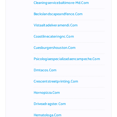
Cleaningservicebaltimore-Md.com
Beckslandscapeandfence.com
Vistaaltadelveramendi.com
Coastlinecateringnc.com
Cuesburgershouston.com
Psicologiaespecializadaencampeche.com
Dmtacos.com
Crescentstreetprinting.com
Hornopizza.com
Driveadragster.com
Hematologa.com