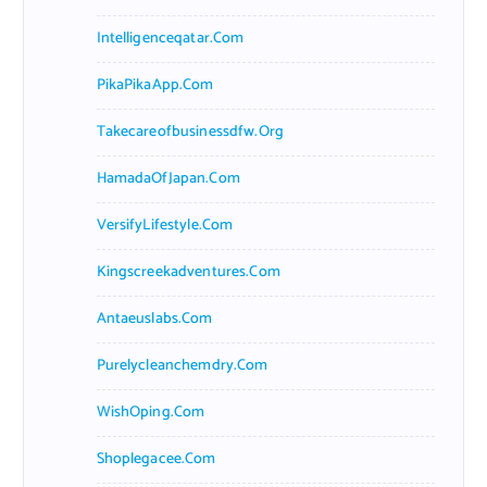
Intelligenceqatar.com
PikaPikaApp.com
Takecareofbusinessdfw.org
HamadaOfJapan.com
VersifyLifestyle.com
Kingscreekadventures.com
Antaeuslabs.com
Purelycleanchemdry.com
WishOping.com
Shoplegacee.com