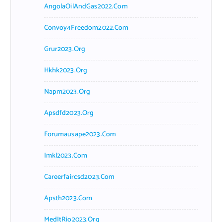
AngolaOilAndGas2022.com
Convoy4Freedom2022.com
Grur2023.org
Hkhk2023.org
Napm2023.org
Apsdfd2023.org
Forumausape2023.com
Imkl2023.com
Careerfaircsd2023.com
Apsth2023.com
MedItRio2023.org