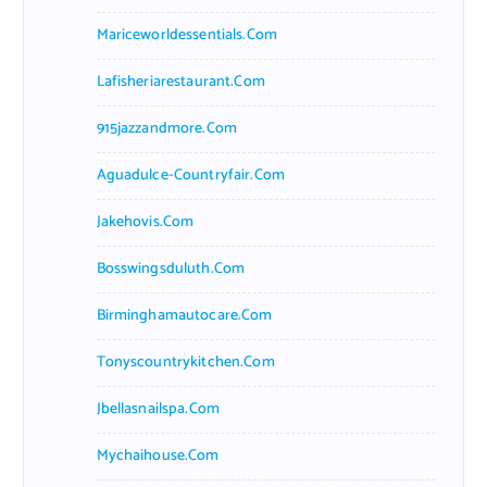
Mariceworldessentials.com
Lafisheriarestaurant.com
915jazzandmore.com
Aguadulce-Countryfair.com
Jakehovis.com
Bosswingsduluth.com
Birminghamautocare.com
Tonyscountrykitchen.com
Jbellasnailspa.com
Mychaihouse.com