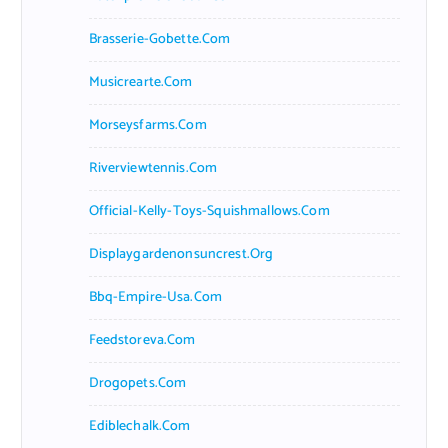
Brasserie-Gobette.com
Musicrearte.com
Morseysfarms.com
Riverviewtennis.com
Official-Kelly-Toys-Squishmallows.com
Displaygardenonsuncrest.org
Bbq-Empire-Usa.com
Feedstoreva.com
Drogopets.com
Ediblechalk.com