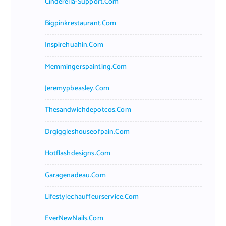
Cinderella-Support.com
Bigpinkrestaurant.com
Inspirehuahin.com
Memmingerspainting.com
Jeremypbeasley.com
Thesandwichdepotcos.com
Drgiggleshouseofpain.com
Hotflashdesigns.com
Garagenadeau.com
Lifestylechauffeurservice.com
EverNewNails.com