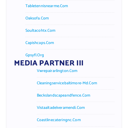
Tabletennisnearme.com
Oaksofa.com
Soultacohtx.com
Capishcaps.com
Gpsyfl.org
MEDIA PARTNER III
Vwrepairarlington.com
Cleaningservicebaltimore-Md.com
Beckslandscapeandfence.com
Vistaaltadelveramendi.com
Coastlinecateringnc.com