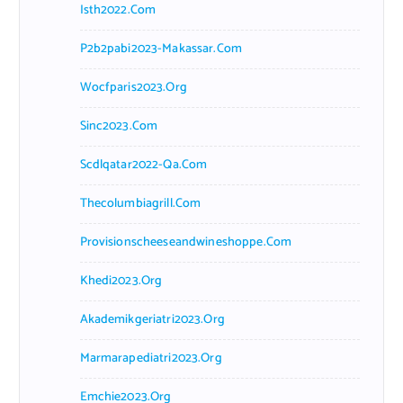
Isth2022.com
P2b2pabi2023-Makassar.com
Wocfparis2023.org
Sinc2023.com
Scdlqatar2022-Qa.com
Thecolumbiagrill.com
Provisionscheeseandwineshoppe.com
Khedi2023.org
Akademikgeriatri2023.org
Marmarapediatri2023.org
Emchie2023.org