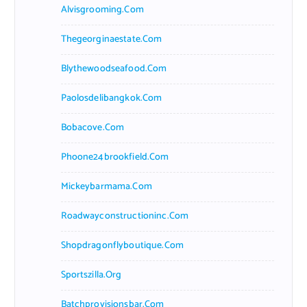
Alvisgrooming.com
Thegeorginaestate.com
Blythewoodseafood.com
Paolosdelibangkok.com
Bobacove.com
Phoone24brookfield.com
Mickeybarmama.com
Roadwayconstructioninc.com
Shopdragonflyboutique.com
Sportszilla.org
Batchprovisionsbar.com