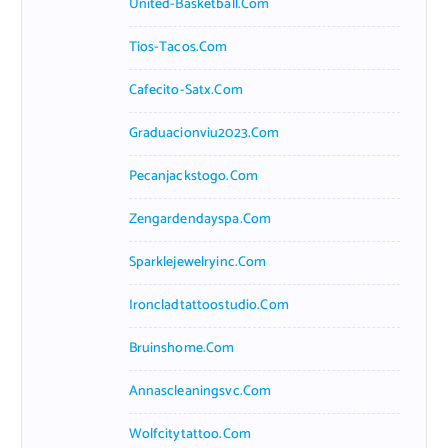
United-Basketball.com
Tios-Tacos.com
Cafecito-Satx.com
Graduacionviu2023.com
Pecanjackstogo.com
Zengardendayspa.com
Sparklejewelryinc.com
Ironcladtattoostudio.com
Bruinshome.com
Annascleaningsvc.com
Wolfcitytattoo.com