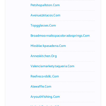
Petshopallston.com
Avenue26tacos.com
Topgglasses.com
Broadmoornailsspacoloradosprings.com
Missblackpasadena.com
Anneskitchen.org
Valenciamarketytaqueria.com
Reefrecordsllc.com
Alawaffle.com
Aryouthfishing.com