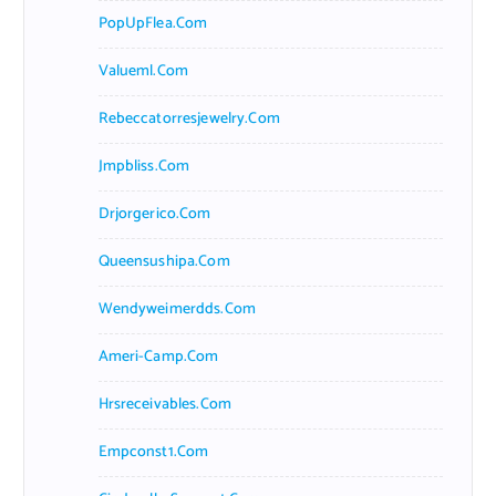
PopUpFlea.com
Valueml.com
Rebeccatorresjewelry.com
Jmpbliss.com
Drjorgerico.com
Queensushipa.com
Wendyweimerdds.com
Ameri-Camp.com
Hrsreceivables.com
Empconst1.com