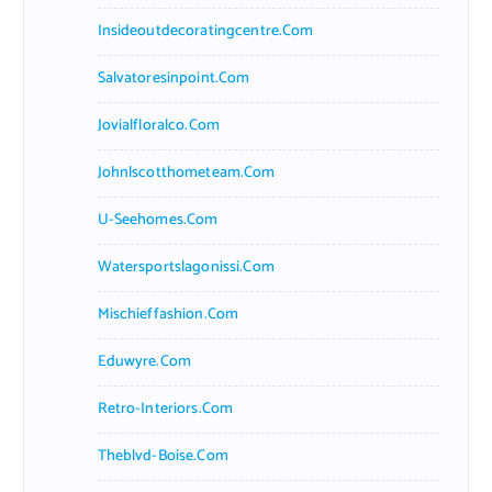
Insideoutdecoratingcentre.com
Salvatoresinpoint.com
Jovialfloralco.com
Johnlscotthometeam.com
U-Seehomes.com
Watersportslagonissi.com
Mischieffashion.com
Eduwyre.com
Retro-Interiors.com
Theblvd-Boise.com