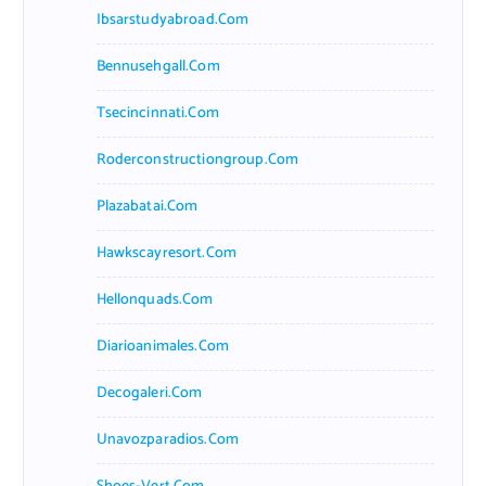
Ibsarstudyabroad.com
Bennusehgall.com
Tsecincinnati.com
Roderconstructiongroup.com
Plazabatai.com
Hawkscayresort.com
Hellonquads.com
Diarioanimales.com
Decogaleri.com
Unavozparadios.com