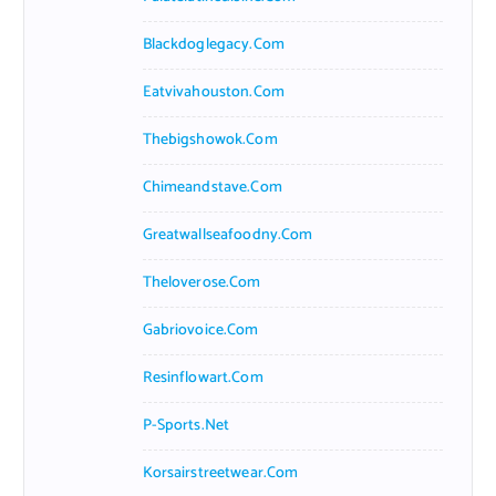
Blackdoglegacy.com
Eatvivahouston.com
Thebigshowok.com
Chimeandstave.com
Greatwallseafoodny.com
Theloverose.com
Gabriovoice.com
Resinflowart.com
P-Sports.net
Korsairstreetwear.com