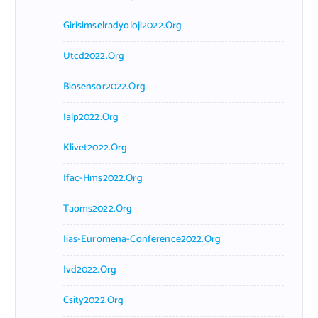
Girisimselradyoloji2022.org
Utcd2022.org
Biosensor2022.org
Ialp2022.org
Klivet2022.org
Ifac-Hms2022.org
Taoms2022.org
Iias-Euromena-Conference2022.org
Ivd2022.org
Csity2022.org