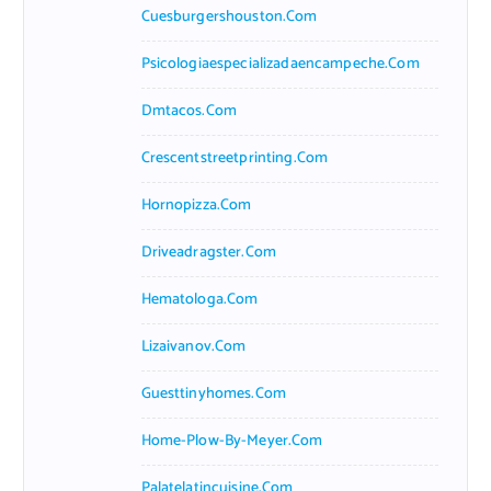
Cuesburgershouston.com
Psicologiaespecializadaencampeche.com
Dmtacos.com
Crescentstreetprinting.com
Hornopizza.com
Driveadragster.com
Hematologa.com
Lizaivanov.com
Guesttinyhomes.com
Home-Plow-By-Meyer.com
Palatelatincuisine.com