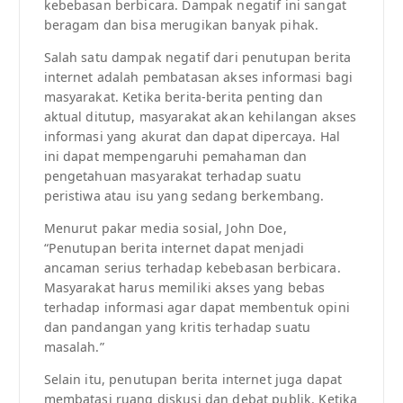
kebebasan berbicara. Dampak negatif ini sangat
beragam dan bisa merugikan banyak pihak.
Salah satu dampak negatif dari penutupan berita
internet adalah pembatasan akses informasi bagi
masyarakat. Ketika berita-berita penting dan
aktual ditutup, masyarakat akan kehilangan akses
informasi yang akurat dan dapat dipercaya. Hal
ini dapat mempengaruhi pemahaman dan
pengetahuan masyarakat terhadap suatu
peristiwa atau isu yang sedang berkembang.
Menurut pakar media sosial, John Doe,
“Penutupan berita internet dapat menjadi
ancaman serius terhadap kebebasan berbicara.
Masyarakat harus memiliki akses yang bebas
terhadap informasi agar dapat membentuk opini
dan pandangan yang kritis terhadap suatu
masalah.”
Selain itu, penutupan berita internet juga dapat
membatasi ruang diskusi dan debat publik. Ketika