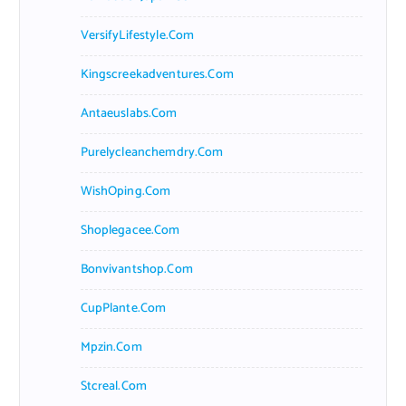
VersifyLifestyle.com
Kingscreekadventures.com
Antaeuslabs.com
Purelycleanchemdry.com
WishOping.com
Shoplegacee.com
Bonvivantshop.com
CupPlante.com
Mpzin.com
Stcreal.com