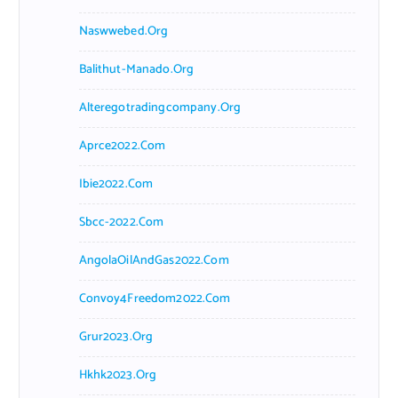
Naswwebed.org
Balithut-Manado.org
Alteregotradingcompany.org
Aprce2022.com
Ibie2022.com
Sbcc-2022.com
AngolaOilAndGas2022.com
Convoy4Freedom2022.com
Grur2023.org
Hkhk2023.org