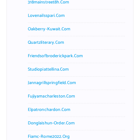
318mainstreet8h.com
Lovenailsspari.com
Oakberry-Kuwait.com
Quartzliterary.com
Friendsofbroderickpark.com
Studiopiattellina.com
Jannagrillspringfield.com
Fujiyamacharleston.com
Elpatronchardon.com
Donglaishun-Order.com
Fiamc-Rome2022.org