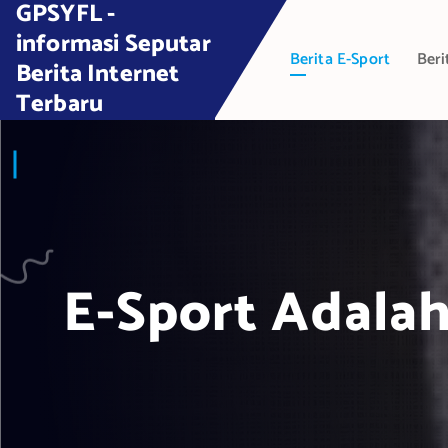
GPSYFL -
S
k
informasi Seputar
Berita E-Sport
Beri
i
Berita Internet
p
Terbaru
t
o
c
o
n
t
e
E-Sport Adalah
n
t