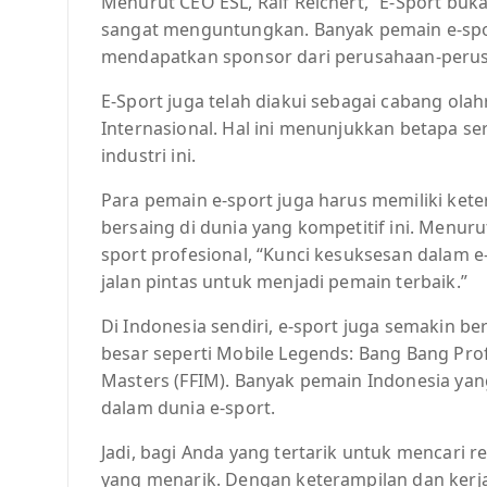
Menurut CEO ESL, Ralf Reichert, “E-Sport buka
sangat menguntungkan. Banyak pemain e-spor
mendapatkan sponsor dari perusahaan-perus
E-Sport juga telah diakui sebagai cabang ola
Internasional. Hal ini menunjukkan betapa 
industri ini.
Para pemain e-sport juga harus memiliki kete
bersaing di dunia yang kompetitif ini. Menur
sport profesional, “Kunci kesuksesan dalam e-
jalan pintas untuk menjadi pemain terbaik.”
Di Indonesia sendiri, e-sport juga semakin
besar seperti Mobile Legends: Bang Bang Prof
Masters (FFIM). Banyak pemain Indonesia yang 
dalam dunia e-sport.
Jadi, bagi Anda yang tertarik untuk mencari rez
yang menarik. Dengan keterampilan dan kerja