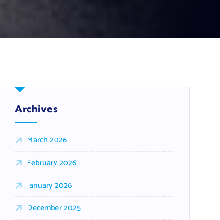
Archives
March 2026
February 2026
January 2026
December 2025