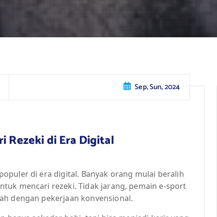
Sep, Sun, 2024
 Rezeki di Era Digital
puler di era digital. Banyak orang mulai beralih
tuk mencari rezeki. Tidak jarang, pemain e-sport
lah dengan pekerjaan konvensional.