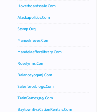
Hoverboardssale.com
Alaskapolitics.com
Stsmp.org
Manoelneves.com
Mandelaeffectlibrary.com
Roselynns.com
Balanceyoganj.com
Salesforceblogs.com
TrainGames365.com
BaytownEvaCationRentals.com