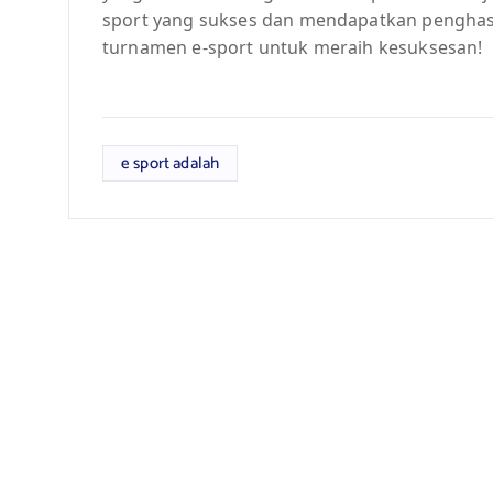
sport yang sukses dan mendapatkan penghasila
turnamen e-sport untuk meraih kesuksesan!
e sport adalah