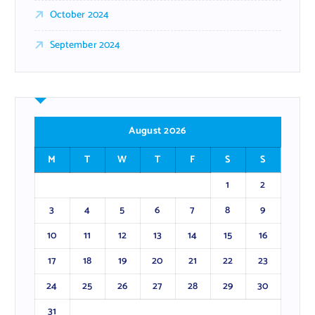
October 2024
September 2024
August 2026
M
T
W
T
F
S
S
1
2
3
4
5
6
7
8
9
10
11
12
13
14
15
16
17
18
19
20
21
22
23
24
25
26
27
28
29
30
31