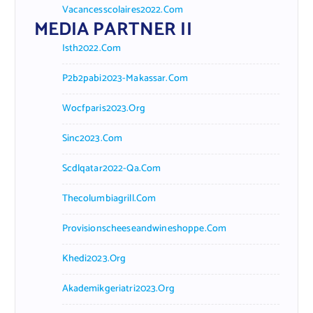
Vacancesscolaires2022.com
MEDIA PARTNER II
Isth2022.com
P2b2pabi2023-Makassar.com
Wocfparis2023.org
Sinc2023.com
Scdlqatar2022-Qa.com
Thecolumbiagrill.com
Provisionscheeseandwineshoppe.com
Khedi2023.org
Akademikgeriatri2023.org