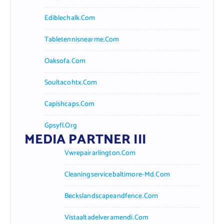
Ediblechalk.com
Tabletennisnearme.com
Oaksofa.com
Soultacohtx.com
Capishcaps.com
Gpsyfl.org
MEDIA PARTNER III
Vwrepairarlington.com
Cleaningservicebaltimore-Md.com
Beckslandscapeandfence.com
Vistaaltadelveramendi.com