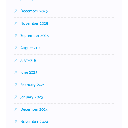
December 2025
November 2025
September 2025
August 2025
July 2025
June 2025
February 2025
January 2025
December 2024
November 2024