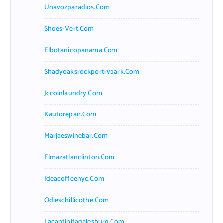
Unavozparadios.com
Shoes-Vert.com
Elbotanicopanama.com
Shadyoaksrockportrvpark.com
Jccoinlaundry.com
Kautorepair.com
Marjaeswinebar.com
Elmazatlanclinton.com
Ideacoffeenyc.com
Odieschillicothe.com
Lacantinitagalesburg.com