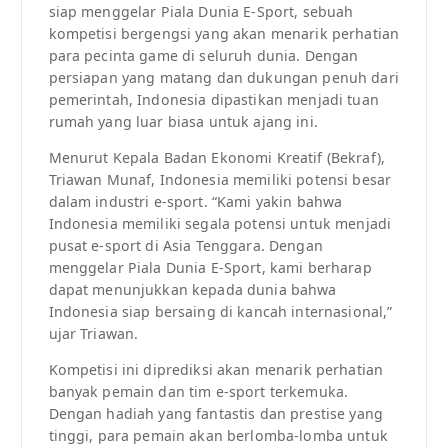
siap menggelar Piala Dunia E-Sport, sebuah
kompetisi bergengsi yang akan menarik perhatian
para pecinta game di seluruh dunia. Dengan
persiapan yang matang dan dukungan penuh dari
pemerintah, Indonesia dipastikan menjadi tuan
rumah yang luar biasa untuk ajang ini.
Menurut Kepala Badan Ekonomi Kreatif (Bekraf),
Triawan Munaf, Indonesia memiliki potensi besar
dalam industri e-sport. “Kami yakin bahwa
Indonesia memiliki segala potensi untuk menjadi
pusat e-sport di Asia Tenggara. Dengan
menggelar Piala Dunia E-Sport, kami berharap
dapat menunjukkan kepada dunia bahwa
Indonesia siap bersaing di kancah internasional,”
ujar Triawan.
Kompetisi ini diprediksi akan menarik perhatian
banyak pemain dan tim e-sport terkemuka.
Dengan hadiah yang fantastis dan prestise yang
tinggi, para pemain akan berlomba-lomba untuk