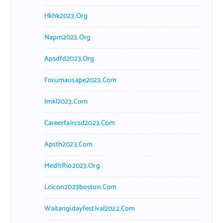
Hkhk2023.org
Napm2023.org
Apsdfd2023.org
Forumausape2023.com
Imkl2023.com
Careerfaircsd2023.com
Apsth2023.com
MedItRio2023.org
Lcicon2023boston.com
Waitangidayfestival2022.com