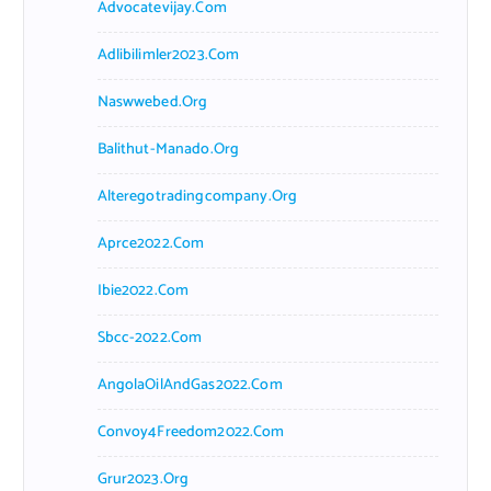
Advocatevijay.com
Adlibilimler2023.com
Naswwebed.org
Balithut-Manado.org
Alteregotradingcompany.org
Aprce2022.com
Ibie2022.com
Sbcc-2022.com
AngolaOilAndGas2022.com
Convoy4Freedom2022.com
Grur2023.org