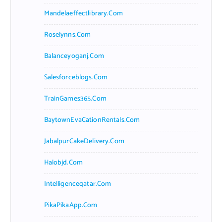
Mandelaeffectlibrary.com
Roselynns.com
Balanceyoganj.com
Salesforceblogs.com
TrainGames365.com
BaytownEvaCationRentals.com
JabalpurCakeDelivery.com
Halobjd.com
Intelligenceqatar.com
PikaPikaApp.com