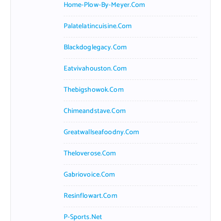
Home-Plow-By-Meyer.com
Palatelatincuisine.com
Blackdoglegacy.com
Eatvivahouston.com
Thebigshowok.com
Chimeandstave.com
Greatwallseafoodny.com
Theloverose.com
Gabriovoice.com
Resinflowart.com
P-Sports.net