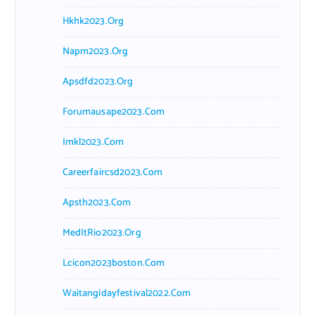
Hkhk2023.org
Napm2023.org
Apsdfd2023.org
Forumausape2023.com
Imkl2023.com
Careerfaircsd2023.com
Apsth2023.com
MedItRio2023.org
Lcicon2023boston.com
Waitangidayfestival2022.com