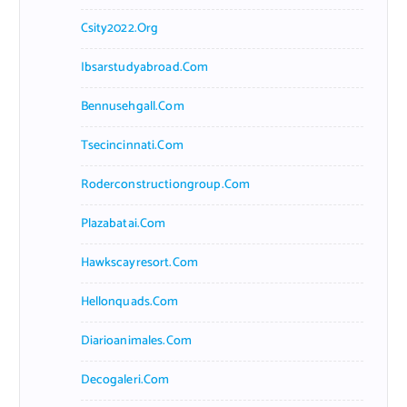
Csity2022.org
Ibsarstudyabroad.com
Bennusehgall.com
Tsecincinnati.com
Roderconstructiongroup.com
Plazabatai.com
Hawkscayresort.com
Hellonquads.com
Diarioanimales.com
Decogaleri.com