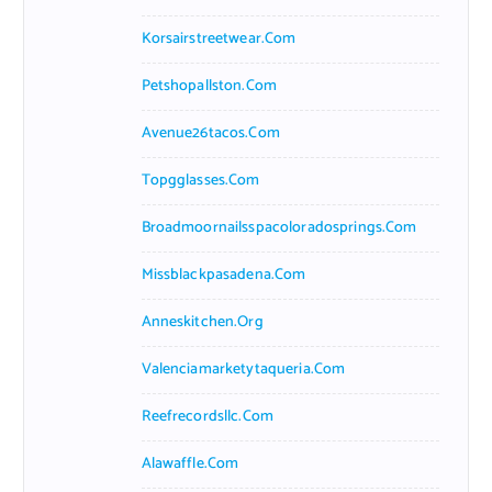
Korsairstreetwear.com
Petshopallston.com
Avenue26tacos.com
Topgglasses.com
Broadmoornailsspacoloradosprings.com
Missblackpasadena.com
Anneskitchen.org
Valenciamarketytaqueria.com
Reefrecordsllc.com
Alawaffle.com