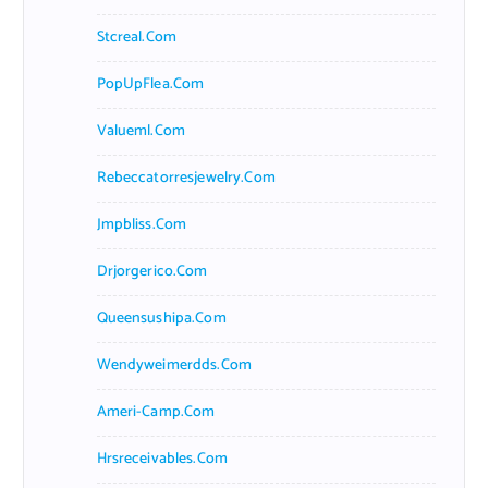
Stcreal.com
PopUpFlea.com
Valueml.com
Rebeccatorresjewelry.com
Jmpbliss.com
Drjorgerico.com
Queensushipa.com
Wendyweimerdds.com
Ameri-Camp.com
Hrsreceivables.com