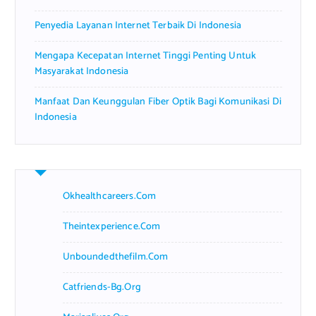
Penyedia Layanan Internet Terbaik Di Indonesia
Mengapa Kecepatan Internet Tinggi Penting Untuk
Masyarakat Indonesia
Manfaat Dan Keunggulan Fiber Optik Bagi Komunikasi Di
Indonesia
Okhealthcareers.com
Theintexperience.com
Unboundedthefilm.com
Catfriends-Bg.org