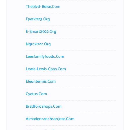
Theblvd-Boise.com
Fpet2023.org
E-Smart2022.org
Ngrc2022.org
Leesfamilyfoods.com
Lewis-Lewis-Cpas.com
Eleontennis.com
Cyetus.com
Bradfordshops.com
Almadenranchsanjose.com