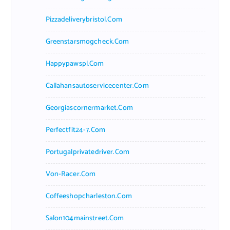
Pizzadeliverybristol.com
Greenstarsmogcheck.com
Happypawspl.com
Callahansautoservicecenter.com
Georgiascornermarket.com
Perfectfit24-7.com
Portugalprivatedriver.com
Von-Racer.com
Coffeeshopcharleston.com
Salon104mainstreet.com