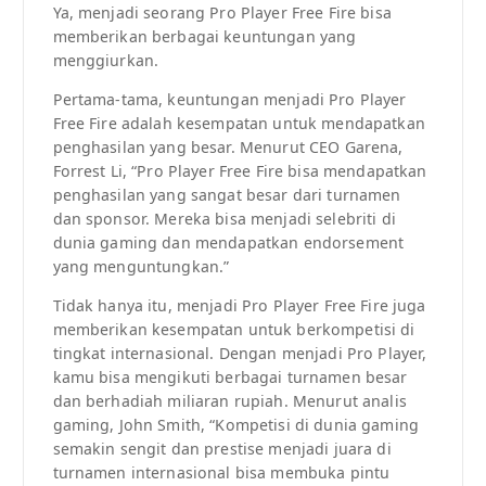
Ya, menjadi seorang Pro Player Free Fire bisa
memberikan berbagai keuntungan yang
menggiurkan.
Pertama-tama, keuntungan menjadi Pro Player
Free Fire adalah kesempatan untuk mendapatkan
penghasilan yang besar. Menurut CEO Garena,
Forrest Li, “Pro Player Free Fire bisa mendapatkan
penghasilan yang sangat besar dari turnamen
dan sponsor. Mereka bisa menjadi selebriti di
dunia gaming dan mendapatkan endorsement
yang menguntungkan.”
Tidak hanya itu, menjadi Pro Player Free Fire juga
memberikan kesempatan untuk berkompetisi di
tingkat internasional. Dengan menjadi Pro Player,
kamu bisa mengikuti berbagai turnamen besar
dan berhadiah miliaran rupiah. Menurut analis
gaming, John Smith, “Kompetisi di dunia gaming
semakin sengit dan prestise menjadi juara di
turnamen internasional bisa membuka pintu