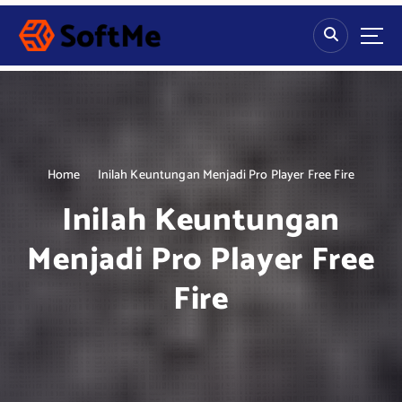
S
k
i
p
t
o
c
o
n
Home
Inilah Keuntungan Menjadi Pro Player Free Fire
t
Inilah Keuntungan
e
n
Menjadi Pro Player Free
t
Fire