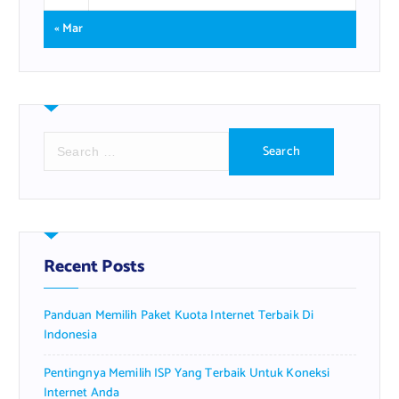
« Mar
S
e
a
r
c
h
f
Recent Posts
o
r
Panduan Memilih Paket Kuota Internet Terbaik Di
:
Indonesia
Pentingnya Memilih ISP Yang Terbaik Untuk Koneksi
Internet Anda