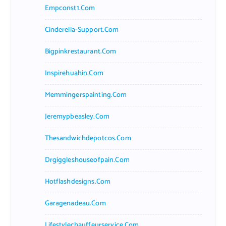
Empconst1.com
Cinderella-Support.com
Bigpinkrestaurant.com
Inspirehuahin.com
Memmingerspainting.com
Jeremypbeasley.com
Thesandwichdepotcos.com
Drgiggleshouseofpain.com
Hotflashdesigns.com
Garagenadeau.com
Lifestylechauffeurservice.com