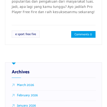
popularitas dan pengakuan dari masyarakat luas.
Jadi, apa lagi yang kamu tunggu? Ayo jadilah Pro
Player Free Fire dan raih kesuksesanmu sekarang!
e sport free fire
Comments 0
Archives
March 2026
February 2026
January 2026