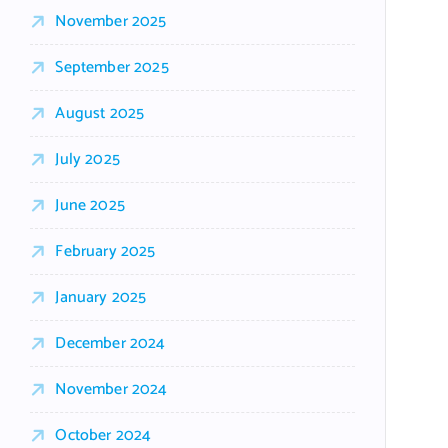
November 2025
September 2025
August 2025
July 2025
June 2025
February 2025
January 2025
December 2024
November 2024
October 2024