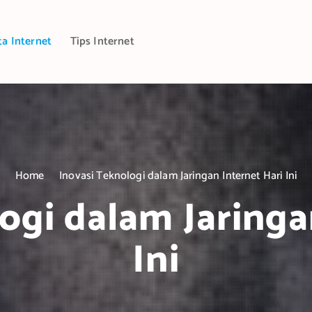
ta Internet
Tips Internet
Home
Inovasi Teknologi dalam Jaringan Internet Hari Ini
ogi dalam Jaringa
Ini