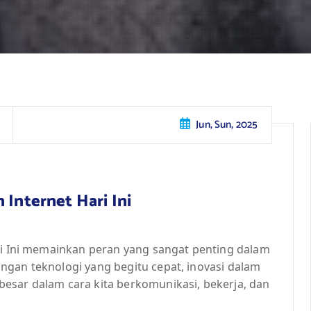
Jun, Sun, 2025
 Internet Hari Ini
ari Ini memainkan peran yang sangat penting dalam
ngan teknologi yang begitu cepat, inovasi dalam
esar dalam cara kita berkomunikasi, bekerja, dan