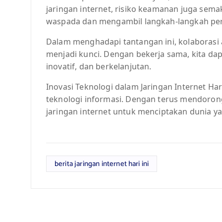
jaringan internet, risiko keamanan juga semak
waspada dan mengambil langkah-langkah per
Dalam menghadapi tantangan ini, kolaborasi 
menjadi kunci. Dengan bekerja sama, kita da
inovatif, dan berkelanjutan.
Inovasi Teknologi dalam Jaringan Internet Har
teknologi informasi. Dengan terus mendorong
jaringan internet untuk menciptakan dunia yan
berita jaringan internet hari ini