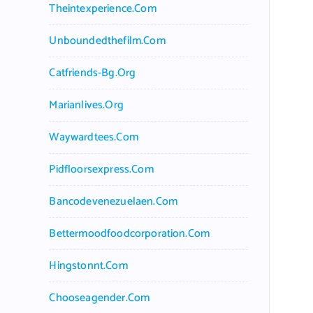
Theintexperience.com
Unboundedthefilm.com
Catfriends-Bg.org
Marianlives.org
Waywardtees.com
Pidfloorsexpress.com
Bancodevenezuelaen.com
Bettermoodfoodcorporation.com
Hingstonnt.com
Chooseagender.com