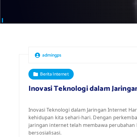
admingps
Berita Internet
Inovasi Teknologi dalam Jaringan
Inovasi Teknologi dalam Jaringan Internet H
kehidupan kita sehari-hari. Dengan perkemba
jaringan internet telah membawa perubahan b
bersosialisasi.