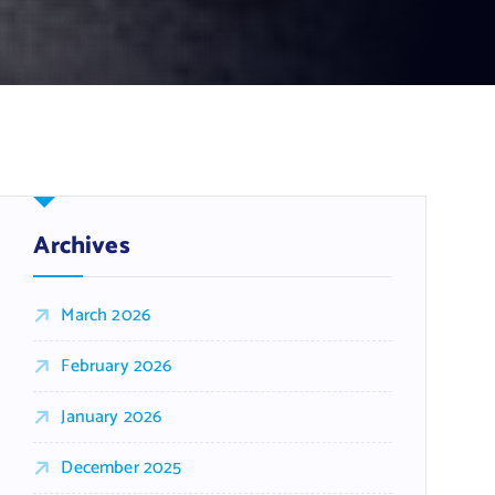
Archives
March 2026
February 2026
January 2026
December 2025