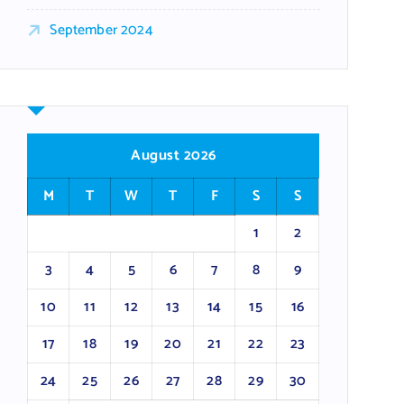
September 2024
August 2026
M
T
W
T
F
S
S
1
2
3
4
5
6
7
8
9
10
11
12
13
14
15
16
17
18
19
20
21
22
23
24
25
26
27
28
29
30