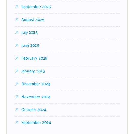
September 2025
August 2025
July 2025
June 2025
February 2025
January 2025
December 2024
November 2024
October 2024
September 2024