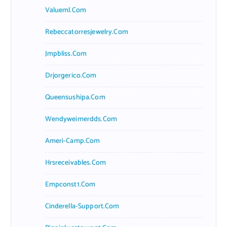
Valueml.com
Rebeccatorresjewelry.com
Jmpbliss.com
Drjorgerico.com
Queensushipa.com
Wendyweimerdds.com
Ameri-Camp.com
Hrsreceivables.com
Empconst1.com
Cinderella-Support.com