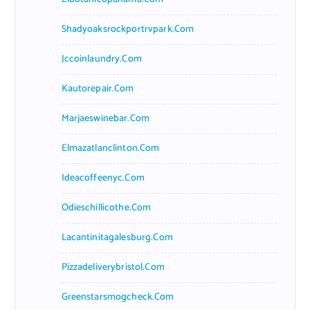
Shadyoaksrockportrvpark.com
Jccoinlaundry.com
Kautorepair.com
Marjaeswinebar.com
Elmazatlanclinton.com
Ideacoffeenyc.com
Odieschillicothe.com
Lacantinitagalesburg.com
Pizzadeliverybristol.com
Greenstarsmogcheck.com