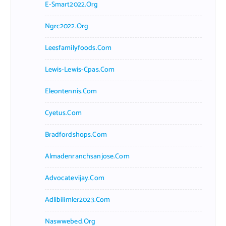
E-Smart2022.org
Ngrc2022.org
Leesfamilyfoods.com
Lewis-Lewis-Cpas.com
Eleontennis.com
Cyetus.com
Bradfordshops.com
Almadenranchsanjose.com
Advocatevijay.com
Adlibilimler2023.com
Naswwebed.org