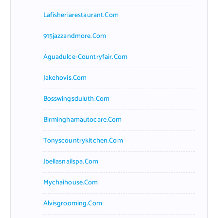
Lafisheriarestaurant.com
915jazzandmore.com
Aguadulce-Countryfair.com
Jakehovis.com
Bosswingsduluth.com
Birminghamautocare.com
Tonyscountrykitchen.com
Jbellasnailspa.com
Mychaihouse.com
Alvisgrooming.com