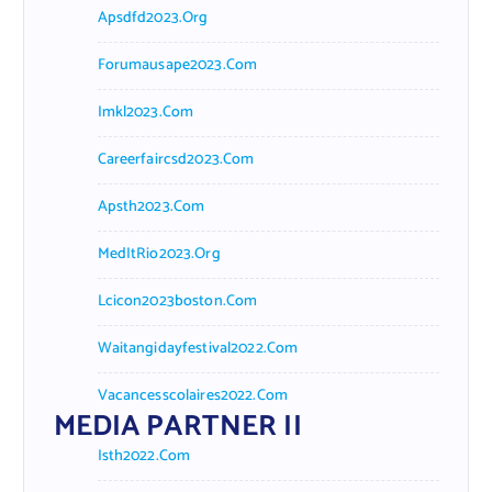
Apsdfd2023.org
Forumausape2023.com
Imkl2023.com
Careerfaircsd2023.com
Apsth2023.com
MedItRio2023.org
Lcicon2023boston.com
Waitangidayfestival2022.com
Vacancesscolaires2022.com
MEDIA PARTNER II
Isth2022.com