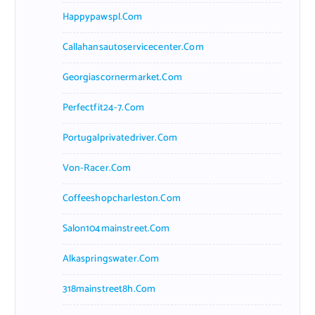
Happypawspl.com
Callahansautoservicecenter.com
Georgiascornermarket.com
Perfectfit24-7.com
Portugalprivatedriver.com
Von-Racer.com
Coffeeshopcharleston.com
Salon104mainstreet.com
Alkaspringswater.com
318mainstreet8h.com