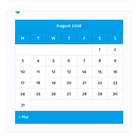
August 2026
M
T
W
T
F
S
S
1
2
3
4
5
6
7
8
9
10
11
12
13
14
15
16
17
18
19
20
21
22
23
24
25
26
27
28
29
30
31
« Mar