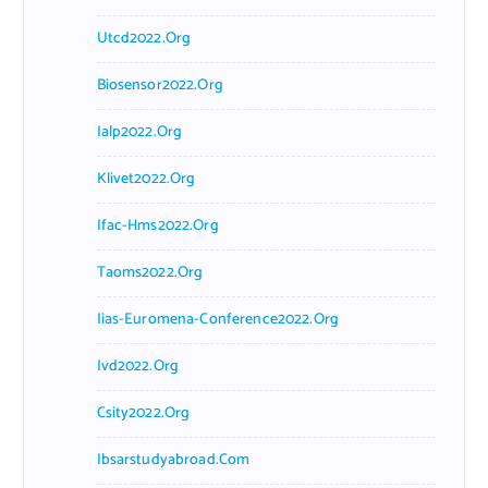
Utcd2022.org
Biosensor2022.org
Ialp2022.org
Klivet2022.org
Ifac-Hms2022.org
Taoms2022.org
Iias-Euromena-Conference2022.org
Ivd2022.org
Csity2022.org
Ibsarstudyabroad.com