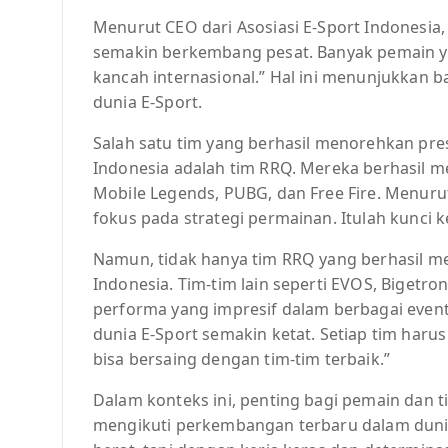
Menurut CEO dari Asosiasi E-Sport Indonesia, 
semakin berkembang pesat. Banyak pemain ya
kancah internasional.” Hal ini menunjukkan 
dunia E-Sport.
Salah satu tim yang berhasil menorehkan pres
Indonesia adalah tim RRQ. Mereka berhasil me
Mobile Legends, PUBG, dan Free Fire. Menurut
fokus pada strategi permainan. Itulah kunci 
Namun, tidak hanya tim RRQ yang berhasil me
Indonesia. Tim-tim lain seperti EVOS, Bigetr
performa yang impresif dalam berbagai event
dunia E-Sport semakin ketat. Setiap tim harus
bisa bersaing dengan tim-tim terbaik.”
Dalam konteks ini, penting bagi pemain dan ti
mengikuti perkembangan terbaru dalam duni