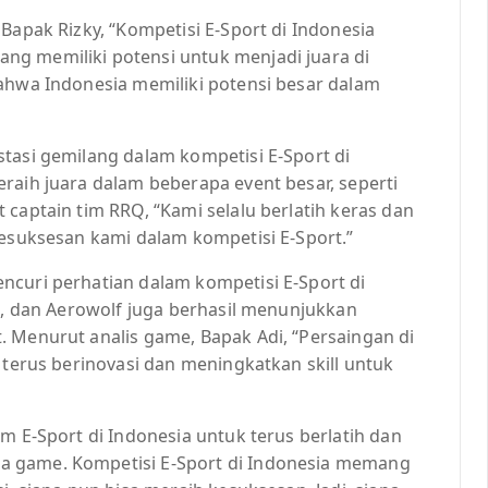
Bapak Rizky, “Kompetisi E-Sport di Indonesia
ng memiliki potensi untuk menjadi juara di
bahwa Indonesia memiliki potensi besar dalam
tasi gemilang dalam kompetisi E-Sport di
raih juara dalam beberapa event besar, seperti
 captain tim RRQ, “Kami selalu berlatih keras dan
kesuksesan kami dalam kompetisi E-Sport.”
ncuri perhatian dalam kompetisi E-Sport di
on, dan Aerowolf juga berhasil menunjukkan
. Menurut analis game, Bapak Adi, “Persaingan di
 terus berinovasi dan meningkatkan skill untuk
m E-Sport di Indonesia untuk terus berlatih dan
a game. Kompetisi E-Sport di Indonesia memang