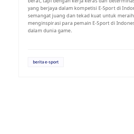
berat, tapi dengan kerja keras dan determinas
yang berjaya dalam kompetisi E-Sport di Ind
semangat juang dan tekad kuat untuk meraih 
menginspirasi para pemain E-Sport di Indone
dalam dunia game.
berita e-sport