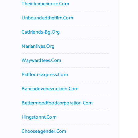
Theintexperience.com
Unboundedthefilm.com
Catfriends-Bg.org
Marianlives.org
Waywardtees.com
Pidfloorsexpress.com
Bancodevenezuelaen.com
Bettermoodfoodcorporation.com
Hingstonnt.com
Chooseagender.com