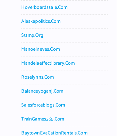
Hoverboardssale.com
Alaskapolitics.com
Stsmp.org
Manoelneves.com
Mandelaeffectlibrary.com
Roselynns.com
Balanceyoganj.com
Salesforceblogs.com
TrainGames365.com
BaytownEvaCationRentals.com