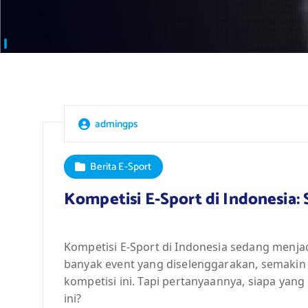
admingps
Berita E-Sport
Kompetisi E-Sport di Indonesia: 
Kompetisi E-Sport di Indonesia sedang menj
banyak event yang diselenggarakan, semakin 
kompetisi ini. Tapi pertanyaannya, siapa yan
ini?