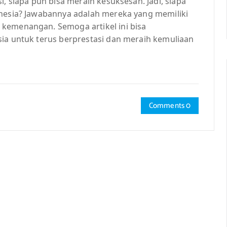
i, siapa pun bisa meraih kesuksesan. Jadi, siapa
onesia? Jawabannya adalah mereka yang memiliki
kemenangan. Semoga artikel ini bisa
sia untuk terus berprestasi dan meraih kemuliaan
Comments 0