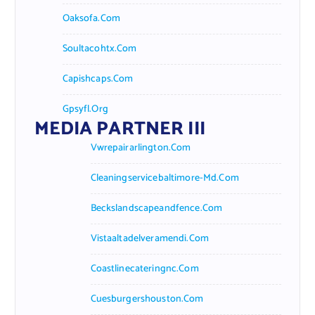
Oaksofa.com
Soultacohtx.com
Capishcaps.com
Gpsyfl.org
MEDIA PARTNER III
Vwrepairarlington.com
Cleaningservicebaltimore-Md.com
Beckslandscapeandfence.com
Vistaaltadelveramendi.com
Coastlinecateringnc.com
Cuesburgershouston.com