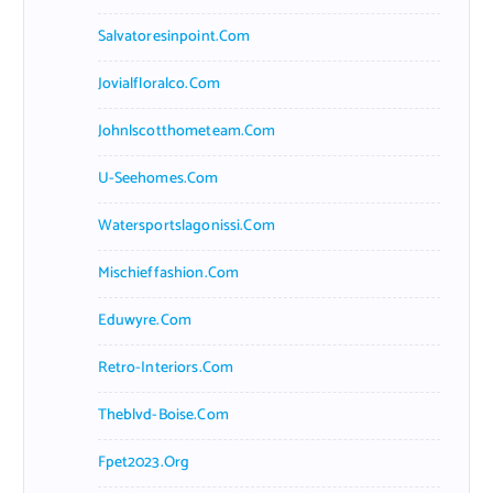
Salvatoresinpoint.com
Jovialfloralco.com
Johnlscotthometeam.com
U-Seehomes.com
Watersportslagonissi.com
Mischieffashion.com
Eduwyre.com
Retro-Interiors.com
Theblvd-Boise.com
Fpet2023.org