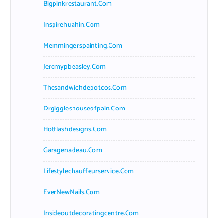
Bigpinkrestaurant.com
Inspirehuahin.com
Memmingerspainting.com
Jeremypbeasley.com
Thesandwichdepotcos.com
Drgiggleshouseofpain.com
Hotflashdesigns.com
Garagenadeau.com
Lifestylechauffeurservice.com
EverNewNails.com
Insideoutdecoratingcentre.com