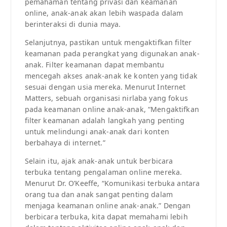
pemahaman tentang privasi dan keamanan
online, anak-anak akan lebih waspada dalam
berinteraksi di dunia maya.
Selanjutnya, pastikan untuk mengaktifkan filter
keamanan pada perangkat yang digunakan anak-
anak. Filter keamanan dapat membantu
mencegah akses anak-anak ke konten yang tidak
sesuai dengan usia mereka. Menurut Internet
Matters, sebuah organisasi nirlaba yang fokus
pada keamanan online anak-anak, “Mengaktifkan
filter keamanan adalah langkah yang penting
untuk melindungi anak-anak dari konten
berbahaya di internet.”
Selain itu, ajak anak-anak untuk berbicara
terbuka tentang pengalaman online mereka.
Menurut Dr. O’Keeffe, “Komunikasi terbuka antara
orang tua dan anak sangat penting dalam
menjaga keamanan online anak-anak.” Dengan
berbicara terbuka, kita dapat memahami lebih