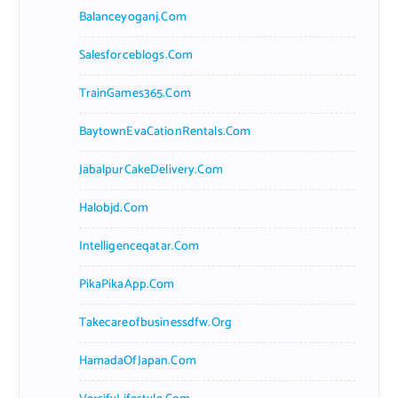
Balanceyoganj.com
Salesforceblogs.com
TrainGames365.com
BaytownEvaCationRentals.com
JabalpurCakeDelivery.com
Halobjd.com
Intelligenceqatar.com
PikaPikaApp.com
Takecareofbusinessdfw.org
HamadaOfJapan.com