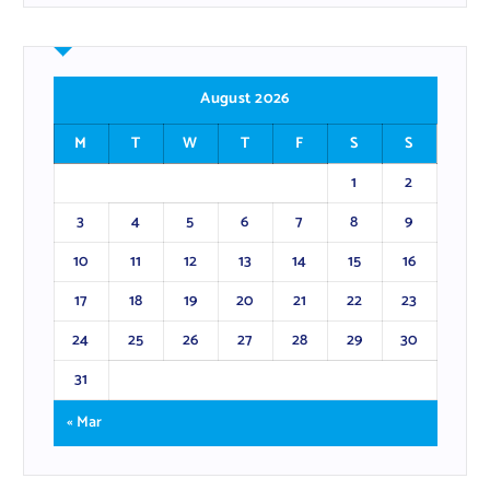
August 2026
M
T
W
T
F
S
S
1
2
3
4
5
6
7
8
9
10
11
12
13
14
15
16
17
18
19
20
21
22
23
24
25
26
27
28
29
30
31
« Mar