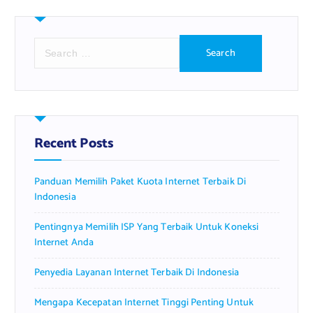
S
e
a
r
c
h
f
Recent Posts
o
r
Panduan Memilih Paket Kuota Internet Terbaik Di
:
Indonesia
Pentingnya Memilih ISP Yang Terbaik Untuk Koneksi
Internet Anda
Penyedia Layanan Internet Terbaik Di Indonesia
Mengapa Kecepatan Internet Tinggi Penting Untuk