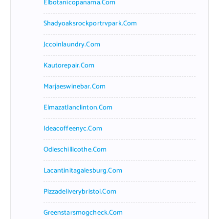
Elbotanicopanama.com
Shadyoaksrockportrvpark.com
Jccoinlaundry.com
Kautorepair.com
Marjaeswinebar.com
Elmazatlanclinton.com
Ideacoffeenyc.com
Odieschillicothe.com
Lacantinitagalesburg.com
Pizzadeliverybristol.com
Greenstarsmogcheck.com