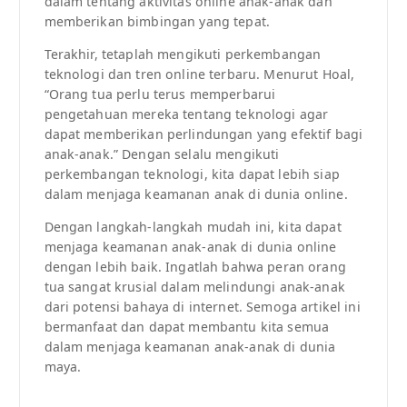
dalam tentang aktivitas online anak-anak dan
memberikan bimbingan yang tepat.
Terakhir, tetaplah mengikuti perkembangan
teknologi dan tren online terbaru. Menurut Hoal,
“Orang tua perlu terus memperbarui
pengetahuan mereka tentang teknologi agar
dapat memberikan perlindungan yang efektif bagi
anak-anak.” Dengan selalu mengikuti
perkembangan teknologi, kita dapat lebih siap
dalam menjaga keamanan anak di dunia online.
Dengan langkah-langkah mudah ini, kita dapat
menjaga keamanan anak-anak di dunia online
dengan lebih baik. Ingatlah bahwa peran orang
tua sangat krusial dalam melindungi anak-anak
dari potensi bahaya di internet. Semoga artikel ini
bermanfaat dan dapat membantu kita semua
dalam menjaga keamanan anak-anak di dunia
maya.