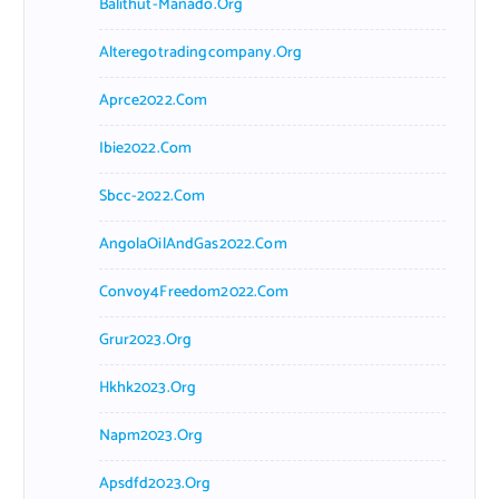
Balithut-Manado.org
Alteregotradingcompany.org
Aprce2022.com
Ibie2022.com
Sbcc-2022.com
AngolaOilAndGas2022.com
Convoy4Freedom2022.com
Grur2023.org
Hkhk2023.org
Napm2023.org
Apsdfd2023.org