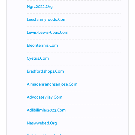
Ngrc2022.org
Leesfamilyfoods.com
Lewis-Lewis-Cpas.com
Eleontennis.com
Cyetus.com
Bradfordshops.com
Almadenranchsanjose.com
Advocatevijay.com
Adlibilimler2023.com
Naswwebed.org