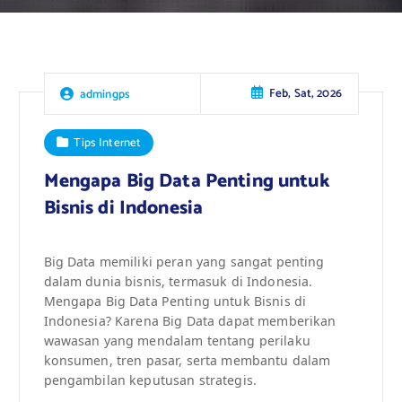
Feb, Sat, 2026
admingps
Tips Internet
Mengapa Big Data Penting untuk
Bisnis di Indonesia
Big Data memiliki peran yang sangat penting
dalam dunia bisnis, termasuk di Indonesia.
Mengapa Big Data Penting untuk Bisnis di
Indonesia? Karena Big Data dapat memberikan
wawasan yang mendalam tentang perilaku
konsumen, tren pasar, serta membantu dalam
pengambilan keputusan strategis.