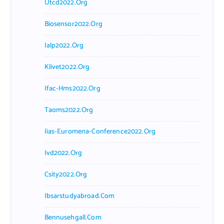
Utcd2022.org
Biosensor2022.org
Ialp2022.org
Klivet2022.org
Ifac-Hms2022.org
Taoms2022.org
Iias-Euromena-Conference2022.org
Ivd2022.org
Csity2022.org
Ibsarstudyabroad.com
Bennusehgall.com