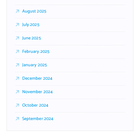
August 2025
July 2025
June 2025
February 2025
January 2025
December 2024
November 2024
October 2024
September 2024