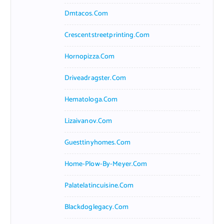
Dmtacos.com
Crescentstreetprinting.com
Hornopizza.com
Driveadragster.com
Hematologa.com
Lizaivanov.com
Guesttinyhomes.com
Home-Plow-By-Meyer.com
Palatelatincuisine.com
Blackdoglegacy.com