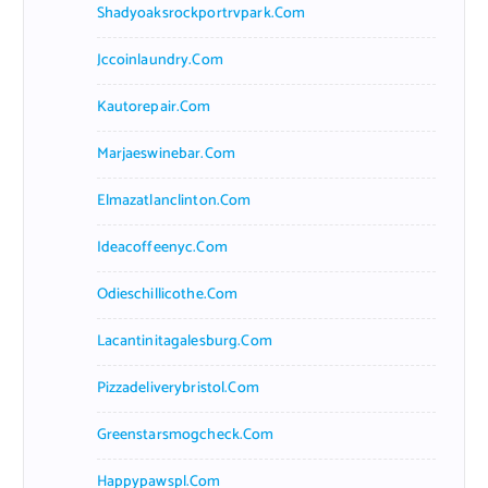
Shadyoaksrockportrvpark.com
Jccoinlaundry.com
Kautorepair.com
Marjaeswinebar.com
Elmazatlanclinton.com
Ideacoffeenyc.com
Odieschillicothe.com
Lacantinitagalesburg.com
Pizzadeliverybristol.com
Greenstarsmogcheck.com
Happypawspl.com