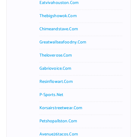
Eatvivahouston.com
Thebigshowok.com
Chimeandstave.com
Greatwallseafoodny.com
Theloverose.com
Gabriovoice.com
Resinflowart.com
P-Sports.net
Korsairstreetwear.com
Petshopallston.com
Avenue26tacos.com