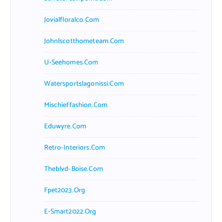
Jovialfloralco.com
Johnlscotthometeam.com
U-Seehomes.com
Watersportslagonissi.com
Mischieffashion.com
Eduwyre.com
Retro-Interiors.com
Theblvd-Boise.com
Fpet2023.org
E-Smart2022.org