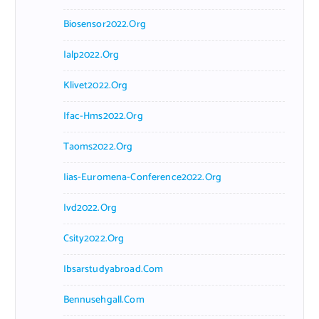
Biosensor2022.org
Ialp2022.org
Klivet2022.org
Ifac-Hms2022.org
Taoms2022.org
Iias-Euromena-Conference2022.org
Ivd2022.org
Csity2022.org
Ibsarstudyabroad.com
Bennusehgall.com