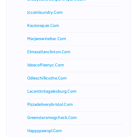
Jccoinlaundry.com
Kautorepair.com
Marjaeswinebar.com
Elmazatlanclinton.com
Ideacoffeenyc.com
Odieschillicothe.com
Lacantinitagalesburg.com
Pizzadeliverybristol.com
Greenstarsmogcheck.com
Happypawspl.com