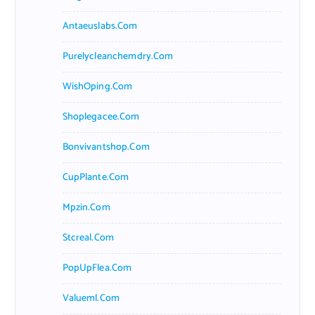
Antaeuslabs.com
Purelycleanchemdry.com
WishOping.com
Shoplegacee.com
Bonvivantshop.com
CupPlante.com
Mpzin.com
Stcreal.com
PopUpFlea.com
Valueml.com