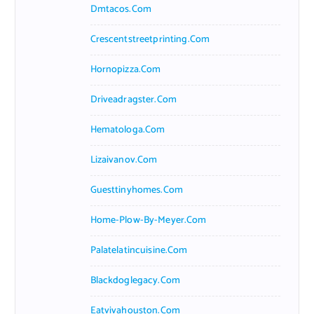
Dmtacos.com
Crescentstreetprinting.com
Hornopizza.com
Driveadragster.com
Hematologa.com
Lizaivanov.com
Guesttinyhomes.com
Home-Plow-By-Meyer.com
Palatelatincuisine.com
Blackdoglegacy.com
Eatvivahouston.com