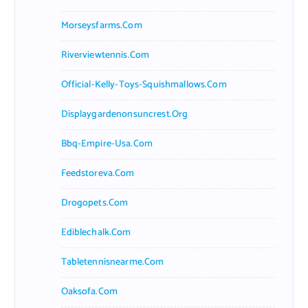
Morseysfarms.com
Riverviewtennis.com
Official-Kelly-Toys-Squishmallows.com
Displaygardenonsuncrest.org
Bbq-Empire-Usa.com
Feedstoreva.com
Drogopets.com
Ediblechalk.com
Tabletennisnearme.com
Oaksofa.com