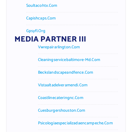
Soultacohtx.com
Capishcaps.com
Gpsyfl.org
MEDIA PARTNER III
Vwrepairarlington.com
Cleaningservicebaltimore-Md.com
Beckslandscapeandfence.com
Vistaaltadelveramendi.com
Coastlinecateringnc.com
Cuesburgershouston.com
Psicologiaespecializadaencampeche.com