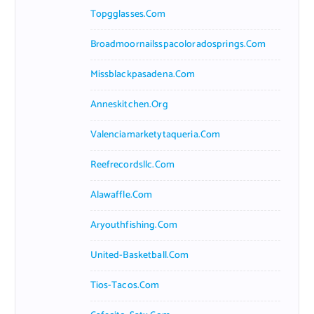
Topgglasses.com
Broadmoornailsspacoloradosprings.com
Missblackpasadena.com
Anneskitchen.org
Valenciamarketytaqueria.com
Reefrecordsllc.com
Alawaffle.com
Aryouthfishing.com
United-Basketball.com
Tios-Tacos.com