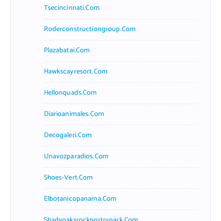
Tsecincinnati.com
Roderconstructiongroup.com
Plazabatai.com
Hawkscayresort.com
Hellonquads.com
Diarioanimales.com
Decogaleri.com
Unavozparadios.com
Shoes-Vert.com
Elbotanicopanama.com
Shadyoaksrockportrvpark.com