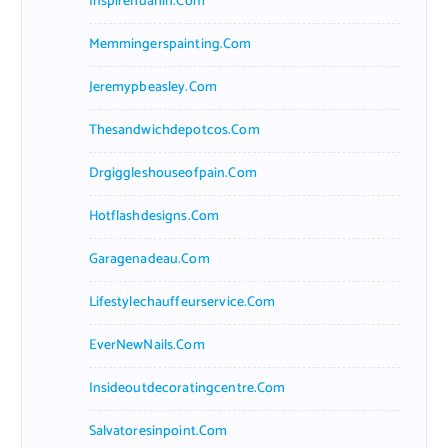
Inspirehuahin.com
Memmingerspainting.com
Jeremypbeasley.com
Thesandwichdepotcos.com
Drgiggleshouseofpain.com
Hotflashdesigns.com
Garagenadeau.com
Lifestylechauffeurservice.com
EverNewNails.com
Insideoutdecoratingcentre.com
Salvatoresinpoint.com