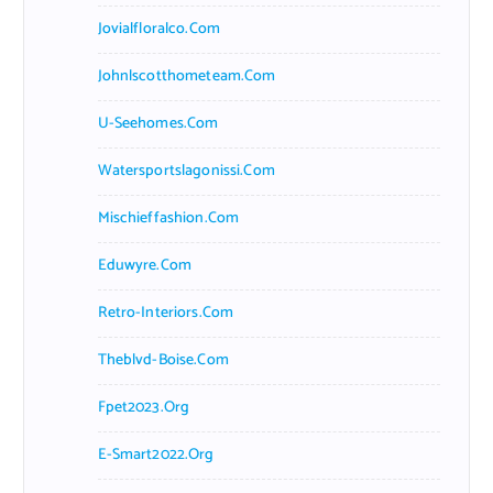
Jovialfloralco.com
Johnlscotthometeam.com
U-Seehomes.com
Watersportslagonissi.com
Mischieffashion.com
Eduwyre.com
Retro-Interiors.com
Theblvd-Boise.com
Fpet2023.org
E-Smart2022.org