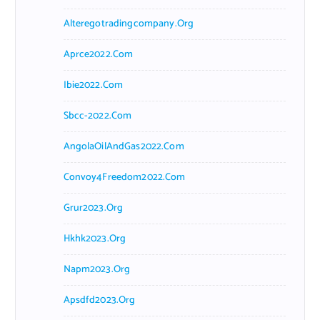
Alteregotradingcompany.org
Aprce2022.com
Ibie2022.com
Sbcc-2022.com
AngolaOilAndGas2022.com
Convoy4Freedom2022.com
Grur2023.org
Hkhk2023.org
Napm2023.org
Apsdfd2023.org