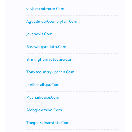
915jazzandmore.com
Aguadulce-Countryfair.com
Jakehovis.com
Bosswingsduluth.com
Birminghamautocare.com
Tonyscountrykitchen.com
Jbellasnailspa.com
Mychaihouse.com
Alvisgrooming.com
Thegeorginaestate.com