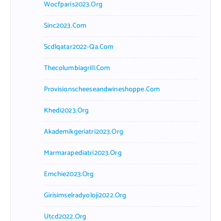
Wocfparis2023.org
Sinc2023.com
Scdlqatar2022-Qa.com
Thecolumbiagrill.com
Provisionscheeseandwineshoppe.com
Khedi2023.org
Akademikgeriatri2023.org
Marmarapediatri2023.org
Emchie2023.org
Girisimselradyoloji2022.org
Utcd2022.org