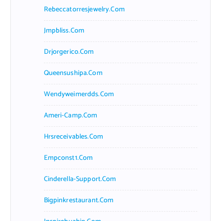
Rebeccatorresjewelry.com
Jmpbliss.com
Drjorgerico.com
Queensushipa.com
Wendyweimerdds.com
Ameri-Camp.com
Hrsreceivables.com
Empconst1.com
Cinderella-Support.com
Bigpinkrestaurant.com