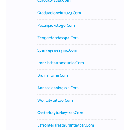
Cafecito-Satx.com
Graduacionviu2023.com
Pecanjackstogo.com
Zengardendayspa.com
Sparklejewelryinc.com
Ironcladtattoostudio.com
Bruinshome.com
Annascleaningsvc.com
Wolfcitytattoo.com
Oysterbayturkeytrot.com
Lafronterarestauranteybar.com