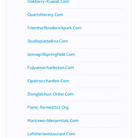
Oakberry-Kuwait.com
Quartzliterary.com
Friendsofbroderickpark.com
Studiopiattellina.com
Jannagrillspringfield.com
Fujiyamacharleston.com
Elpatronchardon.com
Donglaishun-Order.com
Fiamc-Rome2022.org
Mariceworldessentials.com
Lafisheriarestaurant.com