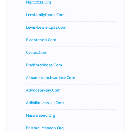
Ngrc2022.org
Leesfamilyfoods.com
Lewis-Lewis-Cpas.com
Eleontennis.com
Cyetus.com
Bradfordshops.com
Almadenranchsanjose.com
Advocatevijay.com
Adlibilimler2023.com
Naswwebed.org
Balithut-Manado.org