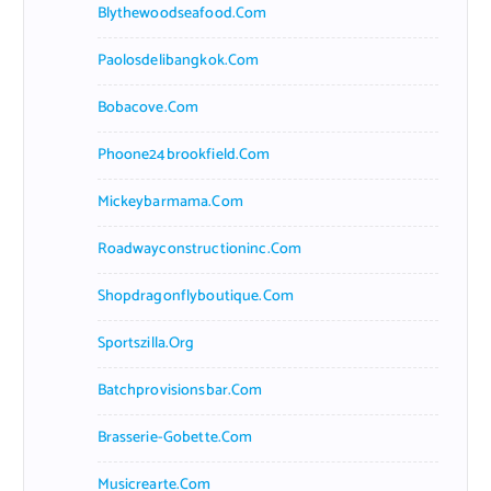
Blythewoodseafood.com
Paolosdelibangkok.com
Bobacove.com
Phoone24brookfield.com
Mickeybarmama.com
Roadwayconstructioninc.com
Shopdragonflyboutique.com
Sportszilla.org
Batchprovisionsbar.com
Brasserie-Gobette.com
Musicrearte.com