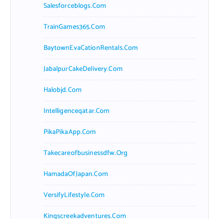
Salesforceblogs.com
TrainGames365.com
BaytownEvaCationRentals.com
JabalpurCakeDelivery.com
Halobjd.com
Intelligenceqatar.com
PikaPikaApp.com
Takecareofbusinessdfw.org
HamadaOfJapan.com
VersifyLifestyle.com
Kingscreekadventures.com