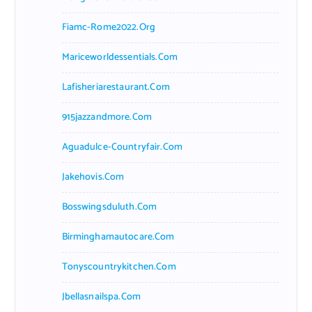
Fiamc-Rome2022.org
Mariceworldessentials.com
Lafisheriarestaurant.com
915jazzandmore.com
Aguadulce-Countryfair.com
Jakehovis.com
Bosswingsduluth.com
Birminghamautocare.com
Tonyscountrykitchen.com
Jbellasnailspa.com