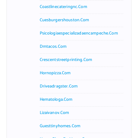
Coastlinecateringnc.com
Cuesburgershouston.com
Psicologiaespecializadaencampeche.com
Dmtacos.com
Crescentstreetprinting.com
Hornopizza.com
Driveadragster.com
Hematologa.com
Lizaivanov.com
Guesttinyhomes.com