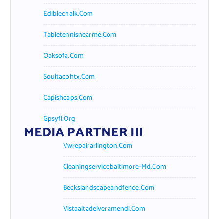
Ediblechalk.com
Tabletennisnearme.com
Oaksofa.com
Soultacohtx.com
Capishcaps.com
Gpsyfl.org
MEDIA PARTNER III
Vwrepairarlington.com
Cleaningservicebaltimore-Md.com
Beckslandscapeandfence.com
Vistaaltadelveramendi.com