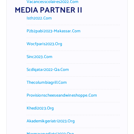
Vacancesscolaires2022.com
MEDIA PARTNER II
Isth2022.com
P2b2pabi2023-Makassar.com
Wocfparis2023.org
Sinc2023.com
Scdlqatar2022-Qa.com
Thecolumbiagrill.com
Provisionscheeseandwineshoppe.com
Khedi2023.org
Akademikgeriatri2023.org