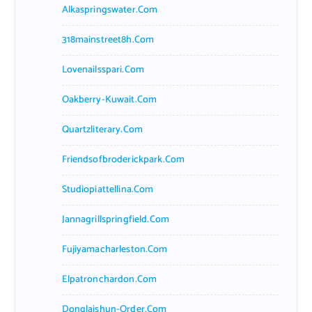
Alkaspringswater.com
318mainstreet8h.com
Lovenailsspari.com
Oakberry-Kuwait.com
Quartzliterary.com
Friendsofbroderickpark.com
Studiopiattellina.com
Jannagrillspringfield.com
Fujiyamacharleston.com
Elpatronchardon.com
Donglaishun-Order.com