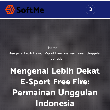
S
k
i
p
t
o
c
o
n
Home
t
Mengenal Lebih Dekat E-Sport Free Fire: Permainan Unggulan
e
Indonesia
n
Mengenal Lebih Dekat
t
E-Sport Free Fire:
Permainan Unggulan
Indonesia