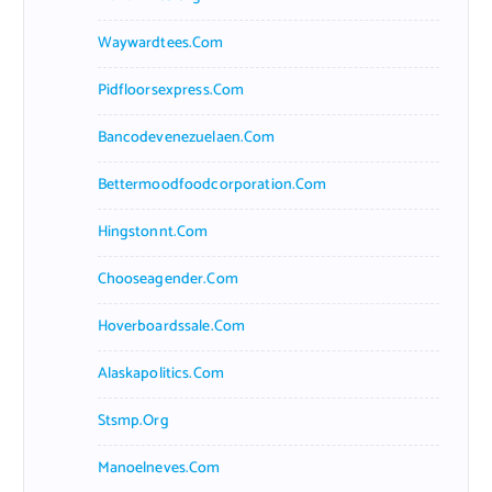
Waywardtees.com
Pidfloorsexpress.com
Bancodevenezuelaen.com
Bettermoodfoodcorporation.com
Hingstonnt.com
Chooseagender.com
Hoverboardssale.com
Alaskapolitics.com
Stsmp.org
Manoelneves.com