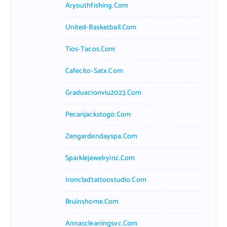
Aryouthfishing.com
United-Basketball.com
Tios-Tacos.com
Cafecito-Satx.com
Graduacionviu2023.com
Pecanjackstogo.com
Zengardendayspa.com
Sparklejewelryinc.com
Ironcladtattoostudio.com
Bruinshome.com
Annascleaningsvc.com