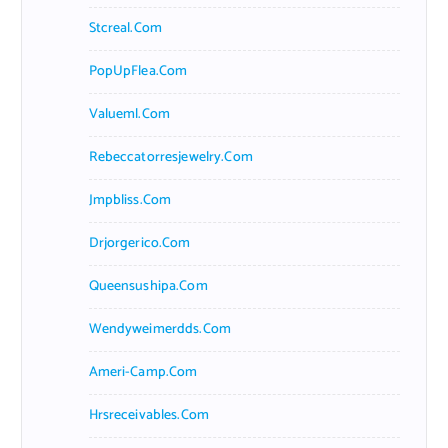
Stcreal.com
PopUpFlea.com
Valueml.com
Rebeccatorresjewelry.com
Jmpbliss.com
Drjorgerico.com
Queensushipa.com
Wendyweimerdds.com
Ameri-Camp.com
Hrsreceivables.com