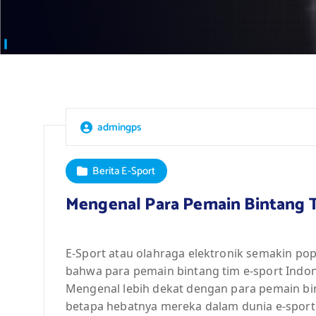
admingps
Berita E-Sport
Mengenal Para Pemain Bintang T
E-Sport atau olahraga elektronik semakin popu
bahwa para pemain bintang tim e-sport Indone
Mengenal lebih dekat dengan para pemain b
betapa hebatnya mereka dalam dunia e-sport