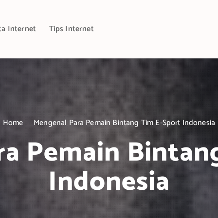
ta Internet
Tips Internet
Home
Mengenal Para Pemain Bintang Tim E-Sport Indonesia
a Pemain Bintan
Indonesia