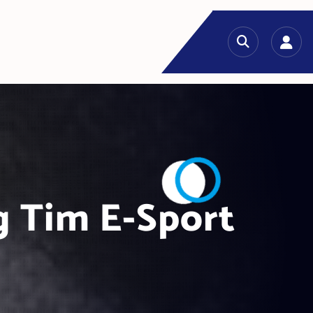
g Tim E-Sport