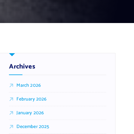
Archives
March 2026
February 2026
January 2026
December 2025