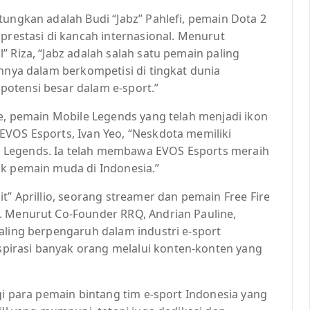
tungkan adalah Budi “Jabz” Pahlefi, pemain Dota 2
 prestasi di kancah internasional. Menurut
 Riza, “Jabz adalah salah satu pemain paling
annya dalam berkompetisi di tingkat dunia
otensi besar dalam e-sport.”
ce, pemain Mobile Legends yang telah menjadi ikon
EVOS Esports, Ivan Yeo, “Neskdota memiliki
 Legends. Ia telah membawa EVOS Esports meraih
ak pemain muda di Indonesia.”
t” Aprillio, seorang streamer dan pemain Free Fire
. Menurut Co-Founder RRQ, Andrian Pauline,
aling berpengaruh dalam industri e-sport
irasi banyak orang melalui konten-konten yang
gi para pemain bintang tim e-sport Indonesia yang