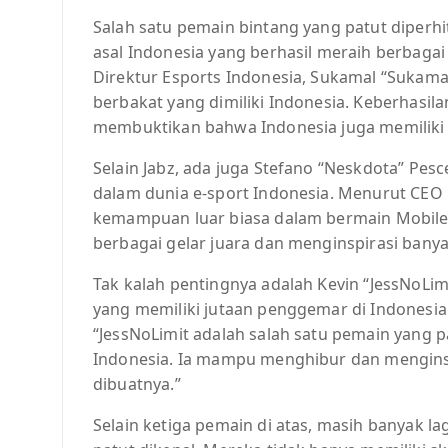
Salah satu pemain bintang yang patut diperhi
asal Indonesia yang berhasil meraih berbagai
Direktur Esports Indonesia, Sukamal “Sukamal”
berbakat yang dimiliki Indonesia. Keberhasil
membuktikan bahwa Indonesia juga memiliki p
Selain Jabz, ada juga Stefano “Neskdota” Pes
dalam dunia e-sport Indonesia. Menurut CEO 
kemampuan luar biasa dalam bermain Mobile
berbagai gelar juara dan menginspirasi bany
Tak kalah pentingnya adalah Kevin “JessNoLimi
yang memiliki jutaan penggemar di Indonesia
“JessNoLimit adalah salah satu pemain yang p
Indonesia. Ia mampu menghibur dan menginsp
dibuatnya.”
Selain ketiga pemain di atas, masih banyak la