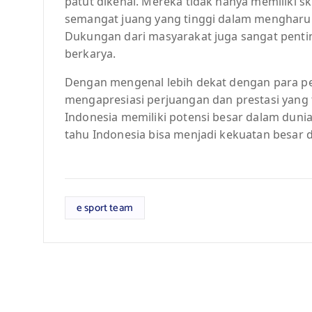
patut dikenal. Mereka tidak hanya memiliki sk
semangat juang yang tinggi dalam mengharum
Dukungan dari masyarakat juga sangat penti
berkarya.
Dengan mengenal lebih dekat dengan para pema
mengapresiasi perjuangan dan prestasi yang 
Indonesia memiliki potensi besar dalam duni
tahu Indonesia bisa menjadi kekuatan besar di
e sport team