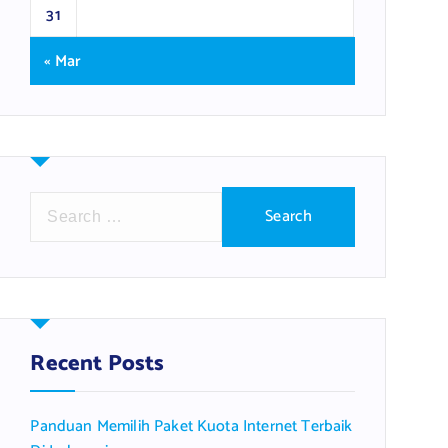
31
« Mar
S
e
a
r
c
h
f
Recent Posts
o
r
Panduan Memilih Paket Kuota Internet Terbaik
: