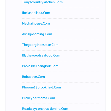
Tonyscountrykitchen.com
Jbellasnailspa.com
Mychaihouse.com
Alvisgrooming.com
Thegeorginaestate.com
Blythewoodseafood.com
Paolosdelibangkok.com
Bobacove.com
Phoone24brookfield.com
Mickeybarmama.com
Roadwayconstructioninc.com