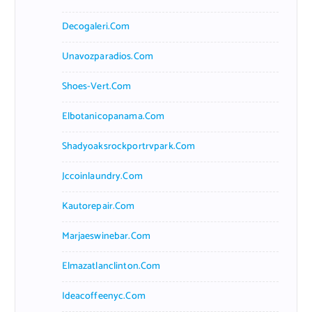
Decogaleri.com
Unavozparadios.com
Shoes-Vert.com
Elbotanicopanama.com
Shadyoaksrockportrvpark.com
Jccoinlaundry.com
Kautorepair.com
Marjaeswinebar.com
Elmazatlanclinton.com
Ideacoffeenyc.com