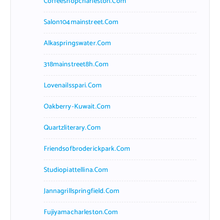
Coffeeshopcharleston.com
Salon104mainstreet.com
Alkaspringswater.com
318mainstreet8h.com
Lovenailsspari.com
Oakberry-Kuwait.com
Quartzliterary.com
Friendsofbroderickpark.com
Studiopiattellina.com
Jannagrillspringfield.com
Fujiyamacharleston.com