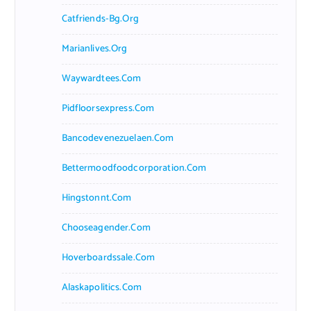
Catfriends-Bg.org
Marianlives.org
Waywardtees.com
Pidfloorsexpress.com
Bancodevenezuelaen.com
Bettermoodfoodcorporation.com
Hingstonnt.com
Chooseagender.com
Hoverboardssale.com
Alaskapolitics.com