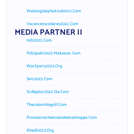
Waitangidayfestival2022.com
Vacancesscolaires2022.com
MEDIA PARTNER II
Isth2022.com
P2b2pabi2023-Makassar.com
Wocfparis2023.org
Sinc2023.com
Scdlqatar2022-Qa.com
Thecolumbiagrill.com
Provisionscheeseandwineshoppe.com
Khedi2023.org