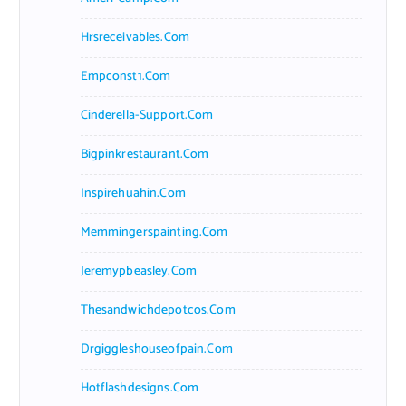
Hrsreceivables.com
Empconst1.com
Cinderella-Support.com
Bigpinkrestaurant.com
Inspirehuahin.com
Memmingerspainting.com
Jeremypbeasley.com
Thesandwichdepotcos.com
Drgiggleshouseofpain.com
Hotflashdesigns.com