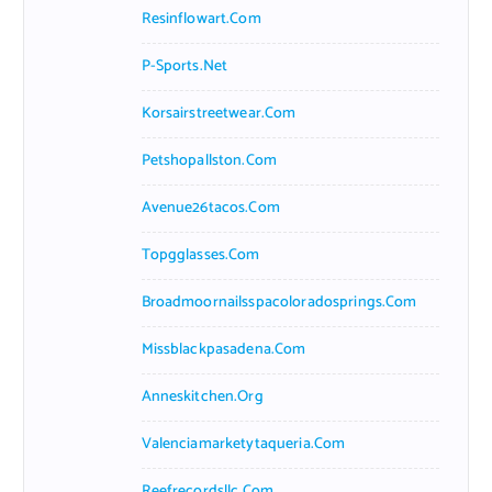
Resinflowart.com
P-Sports.net
Korsairstreetwear.com
Petshopallston.com
Avenue26tacos.com
Topgglasses.com
Broadmoornailsspacoloradosprings.com
Missblackpasadena.com
Anneskitchen.org
Valenciamarketytaqueria.com
Reefrecordsllc.com