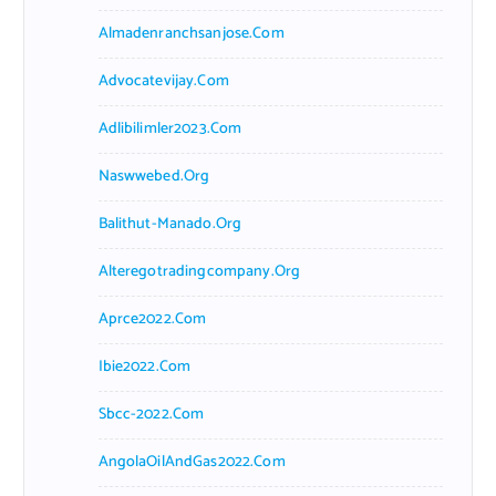
Almadenranchsanjose.com
Advocatevijay.com
Adlibilimler2023.com
Naswwebed.org
Balithut-Manado.org
Alteregotradingcompany.org
Aprce2022.com
Ibie2022.com
Sbcc-2022.com
AngolaOilAndGas2022.com