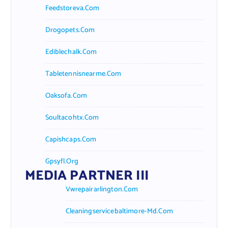
Feedstoreva.com
Drogopets.com
Ediblechalk.com
Tabletennisnearme.com
Oaksofa.com
Soultacohtx.com
Capishcaps.com
Gpsyfl.org
MEDIA PARTNER III
Vwrepairarlington.com
Cleaningservicebaltimore-Md.com