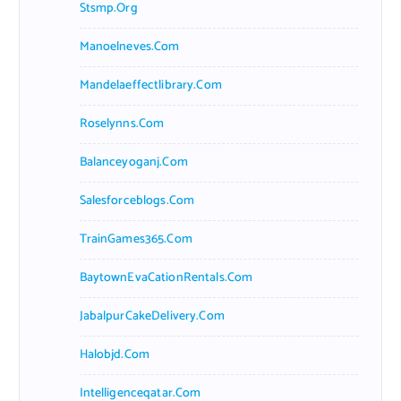
Stsmp.org
Manoelneves.com
Mandelaeffectlibrary.com
Roselynns.com
Balanceyoganj.com
Salesforceblogs.com
TrainGames365.com
BaytownEvaCationRentals.com
JabalpurCakeDelivery.com
Halobjd.com
Intelligenceqatar.com