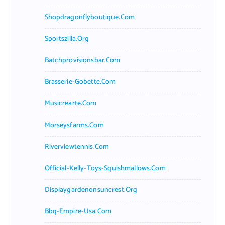
Shopdragonflyboutique.com
Sportszilla.org
Batchprovisionsbar.com
Brasserie-Gobette.com
Musicrearte.com
Morseysfarms.com
Riverviewtennis.com
Official-Kelly-Toys-Squishmallows.com
Displaygardenonsuncrest.org
Bbq-Empire-Usa.com