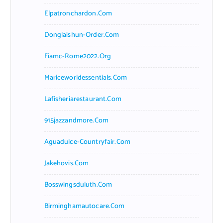
Elpatronchardon.com
Donglaishun-Order.com
Fiamc-Rome2022.org
Mariceworldessentials.com
Lafisheriarestaurant.com
915jazzandmore.com
Aguadulce-Countryfair.com
Jakehovis.com
Bosswingsduluth.com
Birminghamautocare.com