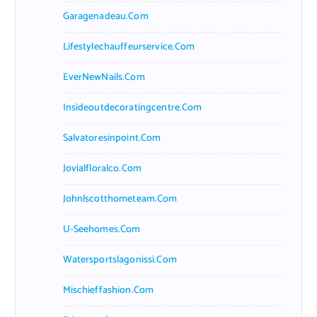
Garagenadeau.com
Lifestylechauffeurservice.com
EverNewNails.com
Insideoutdecoratingcentre.com
Salvatoresinpoint.com
Jovialfloralco.com
Johnlscotthometeam.com
U-Seehomes.com
Watersportslagonissi.com
Mischieffashion.com