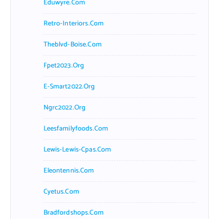
Eduwyre.com
Retro-Interiors.com
Theblvd-Boise.com
Fpet2023.org
E-Smart2022.org
Ngrc2022.org
Leesfamilyfoods.com
Lewis-Lewis-Cpas.com
Eleontennis.com
Cyetus.com
Bradfordshops.com