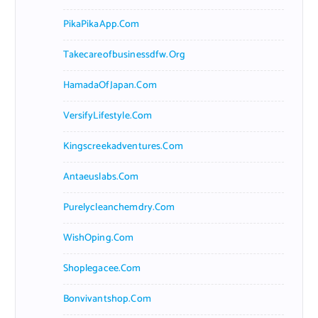
PikaPikaApp.com
Takecareofbusinessdfw.org
HamadaOfJapan.com
VersifyLifestyle.com
Kingscreekadventures.com
Antaeuslabs.com
Purelycleanchemdry.com
WishOping.com
Shoplegacee.com
Bonvivantshop.com