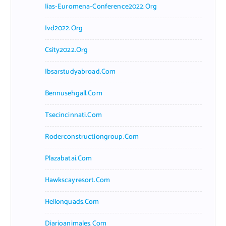
Iias-Euromena-Conference2022.org
Ivd2022.org
Csity2022.org
Ibsarstudyabroad.com
Bennusehgall.com
Tsecincinnati.com
Roderconstructiongroup.com
Plazabatai.com
Hawkscayresort.com
Hellonquads.com
Diarioanimales.com