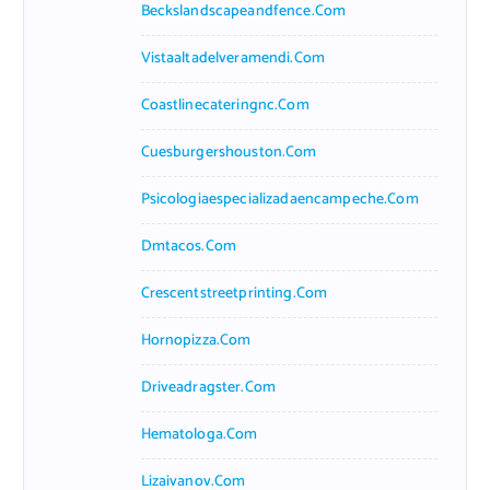
Beckslandscapeandfence.com
Vistaaltadelveramendi.com
Coastlinecateringnc.com
Cuesburgershouston.com
Psicologiaespecializadaencampeche.com
Dmtacos.com
Crescentstreetprinting.com
Hornopizza.com
Driveadragster.com
Hematologa.com
Lizaivanov.com