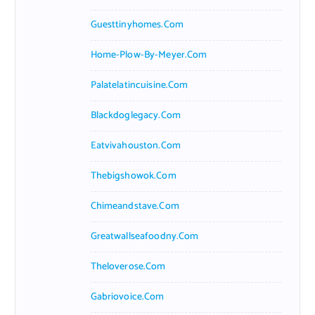
Guesttinyhomes.com
Home-Plow-By-Meyer.com
Palatelatincuisine.com
Blackdoglegacy.com
Eatvivahouston.com
Thebigshowok.com
Chimeandstave.com
Greatwallseafoodny.com
Theloverose.com
Gabriovoice.com