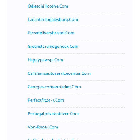
Odieschillicothe.com
Lacantinitagalesburg.com
Pizzadeliverybristol.com
Greenstarsmogcheck.com
Happypawspl.com
Callahansautoservicecenter.com
Georgiascornermarket.com
Perfectfit24-7.com
Portugalprivatedriver.com
Von-Racer.com