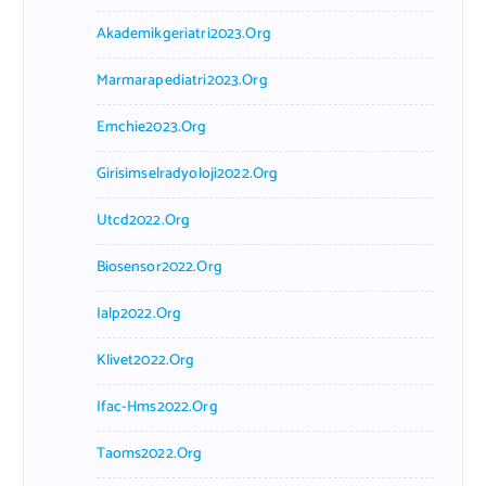
Akademikgeriatri2023.org
Marmarapediatri2023.org
Emchie2023.org
Girisimselradyoloji2022.org
Utcd2022.org
Biosensor2022.org
Ialp2022.org
Klivet2022.org
Ifac-Hms2022.org
Taoms2022.org