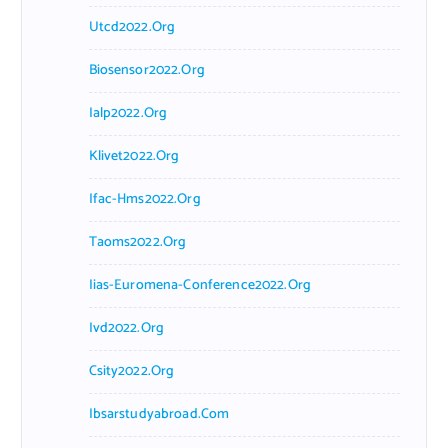
Utcd2022.org
Biosensor2022.org
Ialp2022.org
Klivet2022.org
Ifac-Hms2022.org
Taoms2022.org
Iias-Euromena-Conference2022.org
Ivd2022.org
Csity2022.org
Ibsarstudyabroad.com