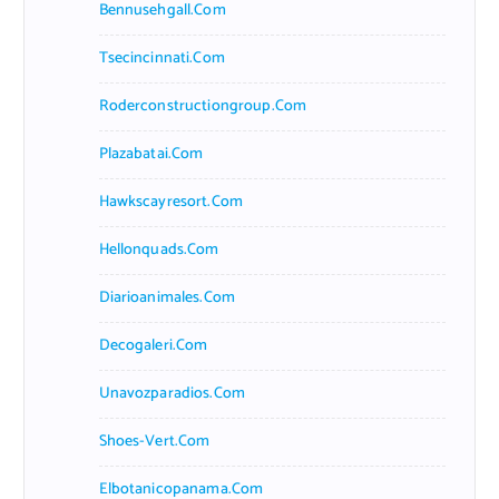
Bennusehgall.com
Tsecincinnati.com
Roderconstructiongroup.com
Plazabatai.com
Hawkscayresort.com
Hellonquads.com
Diarioanimales.com
Decogaleri.com
Unavozparadios.com
Shoes-Vert.com
Elbotanicopanama.com