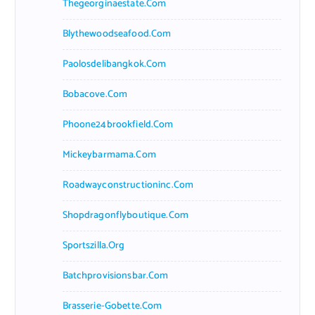
Thegeorginaestate.com
Blythewoodseafood.com
Paolosdelibangkok.com
Bobacove.com
Phoone24brookfield.com
Mickeybarmama.com
Roadwayconstructioninc.com
Shopdragonflyboutique.com
Sportszilla.org
Batchprovisionsbar.com
Brasserie-Gobette.com