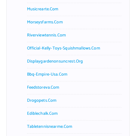
Musicrearte.com
Morseysfarms.com
Riverviewtennis.com
Official-Kelly-Toys-Squishmallows.com
Displaygardenonsuncrest.org
Bbq-Empire-Usa.com
Feedstoreva.com
Drogopets.com
Ediblechalk.com
Tabletennisnearme.com