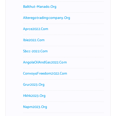
Balithut-Manado.org
Alteregotradingcompany.org
Aprce2022.com
Ibie2022.com
Sbcc-2022.com
AngolaOilAndGas2022.com
Convoy4Freedom2022.com
Grur2023.org
Hkhk2023.org
Napm2023.org