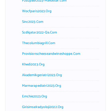
P2b2pabi2023-Makassar.com
Wocfparis2023.org
Sinc2023.com
Scdlqatar2022-Qa.com
Thecolumbiagrill.com
Provisionscheeseandwineshoppe.com
Khedi2023.org
Akademikgeriatri2023.org
Marmarapediatri2023.org
Emchie2023.org
Girisimselradyoloji2022.org