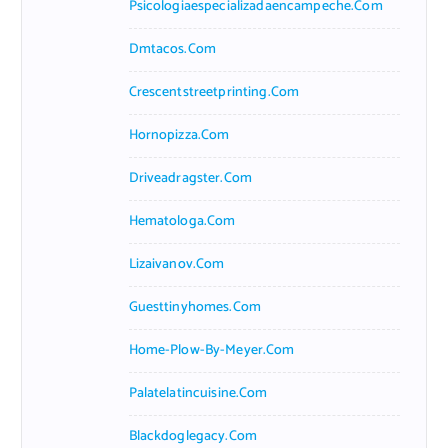
Psicologiaespecializadaencampeche.com
Dmtacos.com
Crescentstreetprinting.com
Hornopizza.com
Driveadragster.com
Hematologa.com
Lizaivanov.com
Guesttinyhomes.com
Home-Plow-By-Meyer.com
Palatelatincuisine.com
Blackdoglegacy.com