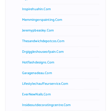
Inspirehuahin.com
Memmingerspainting.com
Jeremypbeasley.com
Thesandwichdepotcos.com
Drgiggleshouseofpain.com
Hotflashdesigns.com
Garagenadeau.com
Lifestylechauffeurservice.com
EverNewNails.com
Insideoutdecoratingcentre.com