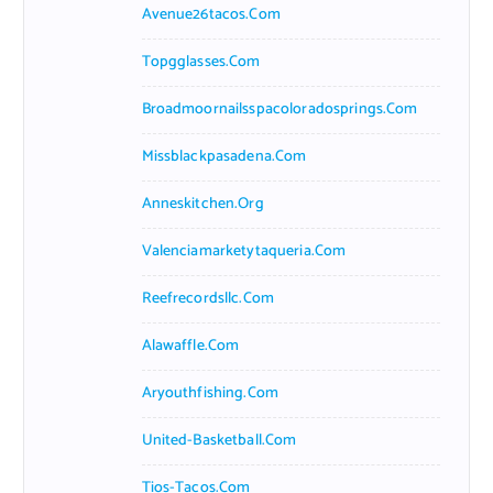
Avenue26tacos.com
Topgglasses.com
Broadmoornailsspacoloradosprings.com
Missblackpasadena.com
Anneskitchen.org
Valenciamarketytaqueria.com
Reefrecordsllc.com
Alawaffle.com
Aryouthfishing.com
United-Basketball.com
Tios-Tacos.com