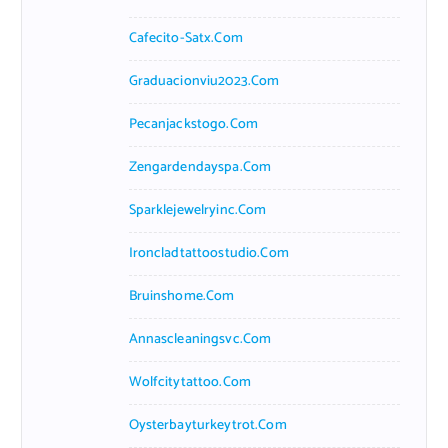
Cafecito-Satx.com
Graduacionviu2023.com
Pecanjackstogo.com
Zengardendayspa.com
Sparklejewelryinc.com
Ironcladtattoostudio.com
Bruinshome.com
Annascleaningsvc.com
Wolfcitytattoo.com
Oysterbayturkeytrot.com