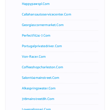
Happypawspl.com
Callahansautoservicecenter.com
Georgiascornermarket.com
Perfectfit24-7.com
Portugalprivatedriver.com
Von-Racer.com
Coffeeshopcharleston.com
Salon104mainstreet.com
Alkaspringswater.com
318mainstreet8h.com
Lovenailsspari.com