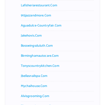
Lafisheriarestaurant.com
915jazzandmore.com
Aguadulce-Countryfair.com
Jakehovis.com
Bosswingsduluth.com
Birminghamautocare.com
Tonyscountrykitchen.com
Jbellasnailspa.com
Mychaihouse.com
Alvisgrooming.com