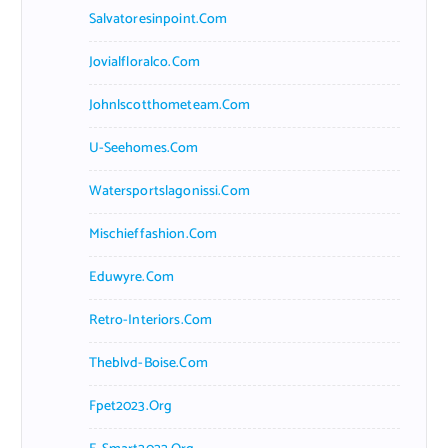
Salvatoresinpoint.com
Jovialfloralco.com
Johnlscotthometeam.com
U-Seehomes.com
Watersportslagonissi.com
Mischieffashion.com
Eduwyre.com
Retro-Interiors.com
Theblvd-Boise.com
Fpet2023.org