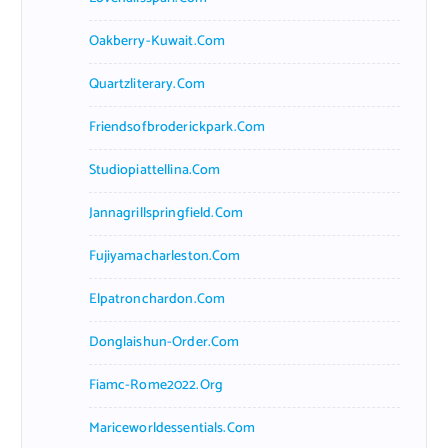
Oakberry-Kuwait.com
Quartzliterary.com
Friendsofbroderickpark.com
Studiopiattellina.com
Jannagrillspringfield.com
Fujiyamacharleston.com
Elpatronchardon.com
Donglaishun-Order.com
Fiamc-Rome2022.org
Mariceworldessentials.com