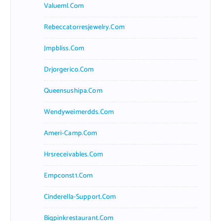
Valueml.com
Rebeccatorresjewelry.com
Jmpbliss.com
Drjorgerico.com
Queensushipa.com
Wendyweimerdds.com
Ameri-Camp.com
Hrsreceivables.com
Empconst1.com
Cinderella-Support.com
Bigpinkrestaurant.com