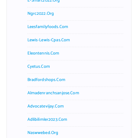
E-Smart2022.org
Ngrc2022.org
Leesfamilyfoods.com
Lewis-Lewis-Cpas.com
Eleontennis.com
Cyetus.com
Bradfordshops.com
Almadenranchsanjose.com
Advocatevijay.com
Adlibilimler2023.com
Naswwebed.org