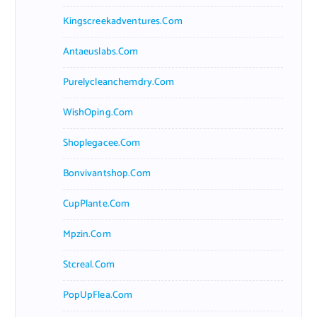
Kingscreekadventures.com
Antaeuslabs.com
Purelycleanchemdry.com
WishOping.com
Shoplegacee.com
Bonvivantshop.com
CupPlante.com
Mpzin.com
Stcreal.com
PopUpFlea.com