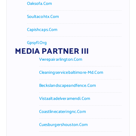
Oaksofa.com
Soultacohtx.com
Capishcaps.com
Gpsyfl.org
MEDIA PARTNER III
Vwrepairarlington.com
Cleaningservicebaltimore-Md.com
Beckslandscapeandfence.com
Vistaaltadelveramendi.com
Coastlinecateringnc.com
Cuesburgershouston.com