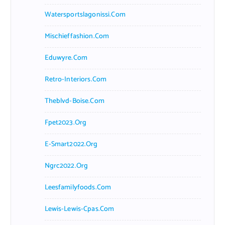
Watersportslagonissi.com
Mischieffashion.com
Eduwyre.com
Retro-Interiors.com
Theblvd-Boise.com
Fpet2023.org
E-Smart2022.org
Ngrc2022.org
Leesfamilyfoods.com
Lewis-Lewis-Cpas.com