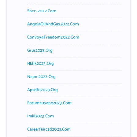
Sbcc-2022.com
AngolaOilAndGas2022.com
Convoy4Freedom2022.com
Grur2023.org
Hkhk2023.org
Napm2023.org
Apsdfd2023.org
Forumausape2023.com
Imkl2023.com
Careerfaircsd2023.com