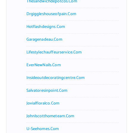
Thesandwichdepotcos.com
Drgiggleshouseofpain.com
Hotflashdesigns.com
Garagenadeau.com
Lifestylechauffeurservice.com
EverNewNails.com
Insideoutdecoratingcentre.com
Salvatoresinpoint.com
Jovialfloralco.com
Johnlscotthometeam.com
U-Seehomes.com