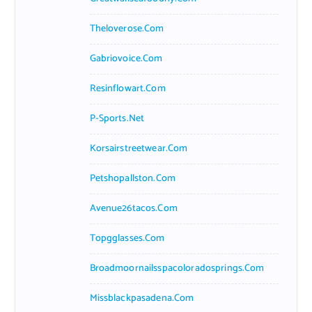
Theloverose.com
Gabriovoice.com
Resinflowart.com
P-Sports.net
Korsairstreetwear.com
Petshopallston.com
Avenue26tacos.com
Topgglasses.com
Broadmoornailsspacoloradosprings.com
Missblackpasadena.com