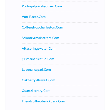
Portugalprivatedriver.com
Von-Racer.com
Coffeeshopcharleston.com
Salon104mainstreet.com
Alkaspringswater.com
318mainstreet8h.com
Lovenailsspari.com
Oakberry-Kuwait.com
Quartzliterary.com
Friendsofbroderickpark.com