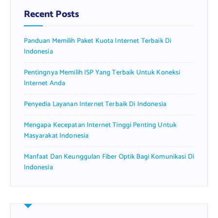
f
Recent Posts
o
r
Panduan Memilih Paket Kuota Internet Terbaik Di
:
Indonesia
Pentingnya Memilih ISP Yang Terbaik Untuk Koneksi
Internet Anda
Penyedia Layanan Internet Terbaik Di Indonesia
Mengapa Kecepatan Internet Tinggi Penting Untuk
Masyarakat Indonesia
Manfaat Dan Keunggulan Fiber Optik Bagi Komunikasi Di
Indonesia