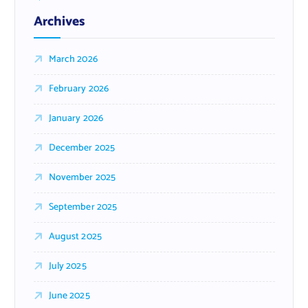
Archives
March 2026
February 2026
January 2026
December 2025
November 2025
September 2025
August 2025
July 2025
June 2025