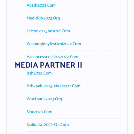
Apsth2023.com
MedItRio2023.org
Lcicon2023boston.com
Waitangidayfestival2022.com
Vacancesscolaires2022.com
MEDIA PARTNER II
Isth2022.com
P2b2pabi2023-Makassar.com
Wocfparis2023.org
Sinc2023.com
Scdlqatar2022-Qa.com