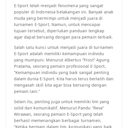
E-Sport telah menjadi fenomena yang sangat
populer di Indonesia belakangan ini. Banyak anak
muda yang bermimpi untuk menjadi juara di
turnamen E-Sport. Namun, untuk mencapai
tujuan tersebut, diperlukan panduan lengkap
agar dapat bersaing dengan para pemain terbaik.
Salah satu kunci untuk menjadi juara di turnamen
E-Sport adalah memiliki kemampuan individu
yang mumpuni. Menurut Albertus “Frost” Agung
Pratama, seorang pemain profesional E-Sport,
“Kemampuan individu yang baik sangat penting
dalam dunia E-Sport. Kita harus terus berlatih dan
mengasah skill kita agar bisa bersaing dengan
pemain lain.”
Selain itu, penting juga untuk memiliki tim yang
solid dan komunikatif. Menurut Pandu “Reva”
Wirawan, seorang pemain E-Sport yang telah
berhasil memenangkan berbagai turnamen,
“Ketika bermain dalam tim, komunikasi yang baik