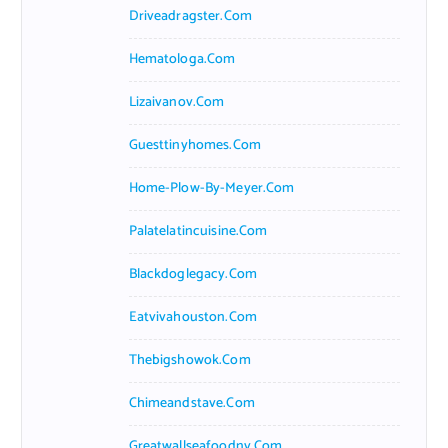
Driveadragster.com
Hematologa.com
Lizaivanov.com
Guesttinyhomes.com
Home-Plow-By-Meyer.com
Palatelatincuisine.com
Blackdoglegacy.com
Eatvivahouston.com
Thebigshowok.com
Chimeandstave.com
Greatwallseafoodny.com