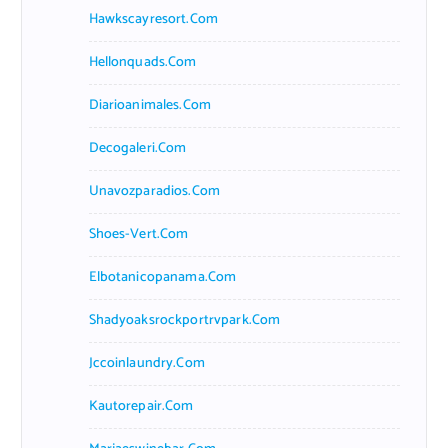
Hawkscayresort.com
Hellonquads.com
Diarioanimales.com
Decogaleri.com
Unavozparadios.com
Shoes-Vert.com
Elbotanicopanama.com
Shadyoaksrockportrvpark.com
Jccoinlaundry.com
Kautorepair.com