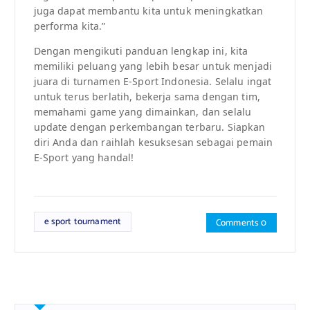
juga dapat membantu kita untuk meningkatkan
performa kita.”
Dengan mengikuti panduan lengkap ini, kita
memiliki peluang yang lebih besar untuk menjadi
juara di turnamen E-Sport Indonesia. Selalu ingat
untuk terus berlatih, bekerja sama dengan tim,
memahami game yang dimainkan, dan selalu
update dengan perkembangan terbaru. Siapkan
diri Anda dan raihlah kesuksesan sebagai pemain
E-Sport yang handal!
e sport tournament
Comments 0