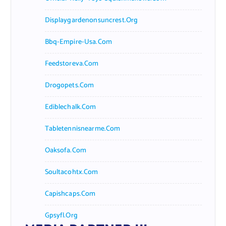
Displaygardenonsuncrest.org
Bbq-Empire-Usa.com
Feedstoreva.com
Drogopets.com
Ediblechalk.com
Tabletennisnearme.com
Oaksofa.com
Soultacohtx.com
Capishcaps.com
Gpsyfl.org