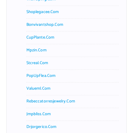
Shoplegacee.com
Bonvivantshop.com
CupPlante.com
Mpzin.com
Stcreal.com
PopUpFlea.com
Valueml.com
Rebeccatorresjewelry.com
Jmpbliss.com
Drjorgerico.com