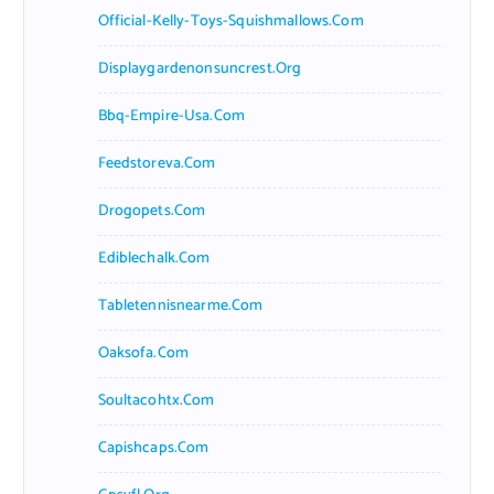
Official-Kelly-Toys-Squishmallows.com
Displaygardenonsuncrest.org
Bbq-Empire-Usa.com
Feedstoreva.com
Drogopets.com
Ediblechalk.com
Tabletennisnearme.com
Oaksofa.com
Soultacohtx.com
Capishcaps.com