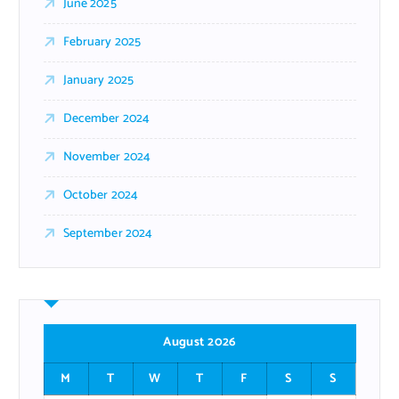
June 2025
February 2025
January 2025
December 2024
November 2024
October 2024
September 2024
August 2026
M
T
W
T
F
S
S