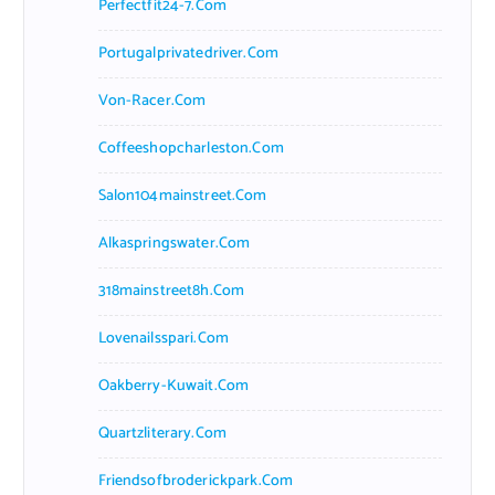
Perfectfit24-7.com
Portugalprivatedriver.com
Von-Racer.com
Coffeeshopcharleston.com
Salon104mainstreet.com
Alkaspringswater.com
318mainstreet8h.com
Lovenailsspari.com
Oakberry-Kuwait.com
Quartzliterary.com
Friendsofbroderickpark.com