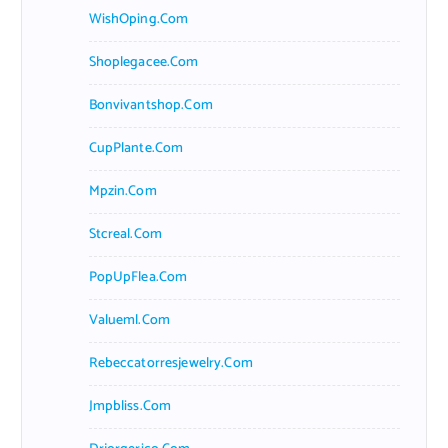
WishOping.com
Shoplegacee.com
Bonvivantshop.com
CupPlante.com
Mpzin.com
Stcreal.com
PopUpFlea.com
Valueml.com
Rebeccatorresjewelry.com
Jmpbliss.com