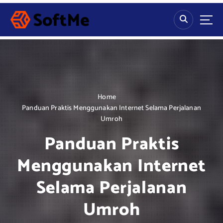
S
k
i
p
t
o
c
o
n
Home
t
Panduan Praktis Menggunakan Internet Selama Perjalanan
e
Umroh
n
Panduan Praktis
t
Menggunakan Internet
Selama Perjalanan
Umroh