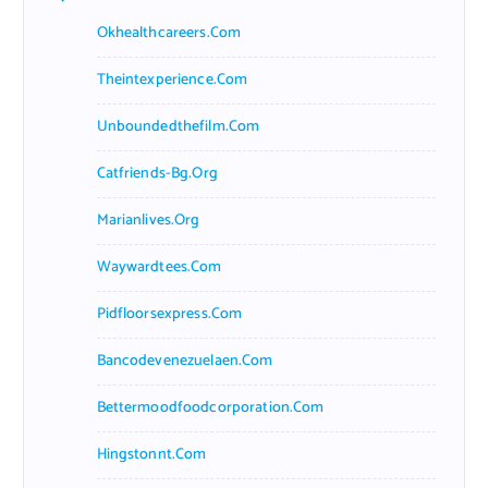
Okhealthcareers.com
Theintexperience.com
Unboundedthefilm.com
Catfriends-Bg.org
Marianlives.org
Waywardtees.com
Pidfloorsexpress.com
Bancodevenezuelaen.com
Bettermoodfoodcorporation.com
Hingstonnt.com