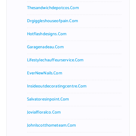
Thesandwichdepotcos.com
Drgiggleshouseofpain.com
Hotflashdesigns.com
Garagenadeau.com
Lifestylechauffeurservice.com
EverNewNails.com
Insideoutdecoratingcentre.com
Salvatoresinpoint.com
Jovialfloralco.com
Johnlscotthometeam.com