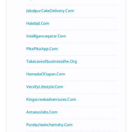
JabalpurCakeDelivery.com
Halobjd.com
Intelligenceqatar.com
PikaPikaApp.com
Takecareofbusinessdfw.org
HamadaOfJapan.com
VersifyLifestyle.com
Kingscreekadventures.com
Antaeuslabs.com
Purelycleanchemdry.com