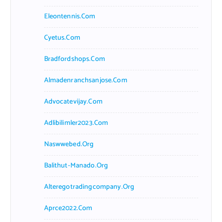
Eleontennis.com
Cyetus.com
Bradfordshops.com
Almadenranchsanjose.com
Advocatevijay.com
Adlibilimler2023.com
Naswwebed.org
Balithut-Manado.org
Alteregotradingcompany.org
Aprce2022.com