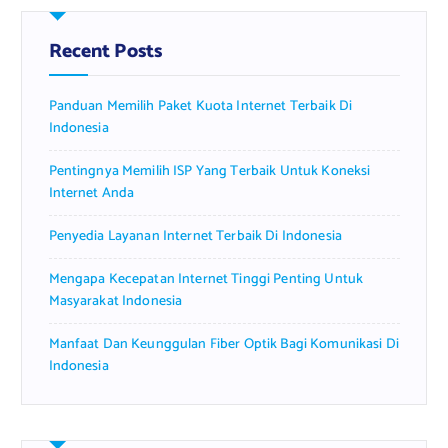
h
f
Recent Posts
o
r
Panduan Memilih Paket Kuota Internet Terbaik Di
:
Indonesia
Pentingnya Memilih ISP Yang Terbaik Untuk Koneksi
Internet Anda
Penyedia Layanan Internet Terbaik Di Indonesia
Mengapa Kecepatan Internet Tinggi Penting Untuk
Masyarakat Indonesia
Manfaat Dan Keunggulan Fiber Optik Bagi Komunikasi Di
Indonesia