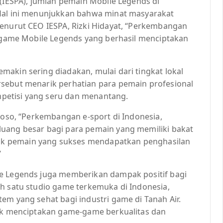
 (IESPA), jumlah pemain Mobile Legends di
 Hal ini menunjukkan bahwa minat masyarakat
Menurut CEO IESPA, Rizki Hidayat, “Perkembangan
a game Mobile Legends yang berhasil menciptakan
akin sering diadakan, mulai dari tingkat lokal
rsebut menarik perhatian para pemain profesional
petisi yang seru dan menantang.
ntoso, “Perkembangan e-sport di Indonesia,
luang besar bagi para pemain yang memiliki bakat
k pemain yang sukses mendapatkan penghasilan
”
le Legends juga memberikan dampak positif bagi
ah satu studio game terkemuka di Indonesia,
em yang sehat bagi industri game di Tanah Air.
tuk menciptakan game-game berkualitas dan