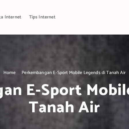
ta Internet
Tips Internet
Home
Perkembangan E-Sport Mobile Legends di Tanah Air
n E-Sport Mobil
Tanah Air