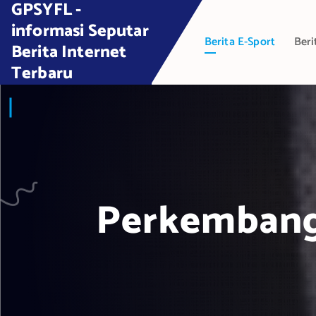
GPSYFL -
S
k
informasi Seputar
Berita E-Sport
Beri
i
Berita Internet
p
Terbaru
t
o
c
o
n
t
e
Perkembanga
n
t