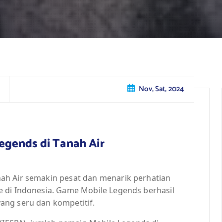
Nov, Sat, 2024
gends di Tanah Air
ah Air semakin pesat dan menarik perhatian
 di Indonesia. Game Mobile Legends berhasil
ang seru dan kompetitif.