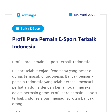
Jun, Wed, 2025
admingps
Berita E-Sport
Profil Para Pemain E-Sport Terbaik
Indonesia
Profil Para Pemain E-Sport Terbaik Indonesia
E-Sport telah menjadi fenomena yang besar di
dunia, termasuk di Indonesia. Banyak pemain-
pemain Indonesia yang telah berhasil mencuri
perhatian dunia dengan kemampuan mereka
dalam bermain game. Profil para pemain E-Sport
terbaik Indonesia pun menjadi sorotan banyak
orang.