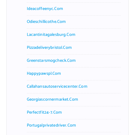
Ideacoffeenyc.com
Odieschillicothe.com
Lacantinitagalesburg.com
Pizzadeliverybristol.com
Greenstarsmogcheck.com
Happypawspl.com
Callahansautoservicecenter.com
Georgiascornermarket.com
Perfectfit24-7.com
Portugalprivatedriver.com