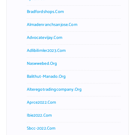
Bradfordshops.com
Almadenranchsanjose.com
Advocatevijay.com
Adlibilimler2023.com
Naswwebed.org
Balithut-Manado.org
Alteregotradingcompany.org
Aprce2022.com
Ibie2022.com
Sbcc-2022.com