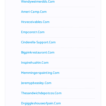
Wendyweimerdds.com
Ameri-Camp.com
Hrsreceivables.com
Empconst1.com
Cinderella-Support.com
Bigpinkrestaurant.com
Inspirehuahin.com
Memmingerspainting.com
Jeremypbeasley.com
Thesandwichdepotcos.com
Drgiggleshouseofpain.com