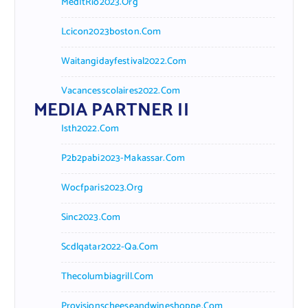
MedItRio2023.org
Lcicon2023boston.com
Waitangidayfestival2022.com
Vacancesscolaires2022.com
MEDIA PARTNER II
Isth2022.com
P2b2pabi2023-Makassar.com
Wocfparis2023.org
Sinc2023.com
Scdlqatar2022-Qa.com
Thecolumbiagrill.com
Provisionscheeseandwineshoppe.com