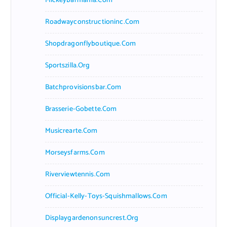
Mickeybarmama.com
Roadwayconstructioninc.com
Shopdragonflyboutique.com
Sportszilla.org
Batchprovisionsbar.com
Brasserie-Gobette.com
Musicrearte.com
Morseysfarms.com
Riverviewtennis.com
Official-Kelly-Toys-Squishmallows.com
Displaygardenonsuncrest.org