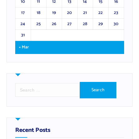
10
11
12
13
14
15
16
17
18
19
20
21
22
23
24
25
26
27
28
29
30
31
« Mar
S
e
a
r
c
h
f
Recent Posts
o