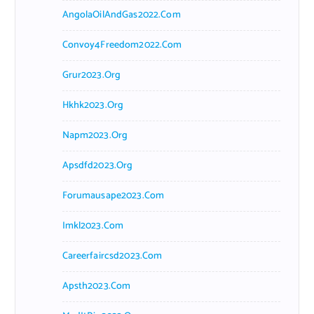
AngolaOilAndGas2022.com
Convoy4Freedom2022.com
Grur2023.org
Hkhk2023.org
Napm2023.org
Apsdfd2023.org
Forumausape2023.com
Imkl2023.com
Careerfaircsd2023.com
Apsth2023.com