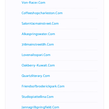
Von-Racer.com
Coffeeshopcharleston.com
Salon104mainstreet.com
Alkaspringswater.com
318mainstreet8h.com
Lovenailsspari.com
Oakberry-Kuwait.com
Quartzliterary.com
Friendsofbroderickpark.com
Studiopiattellina.com
Jannagrillspringfield.com