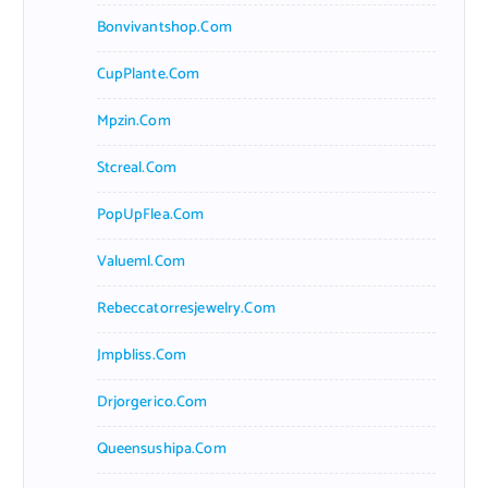
Bonvivantshop.com
CupPlante.com
Mpzin.com
Stcreal.com
PopUpFlea.com
Valueml.com
Rebeccatorresjewelry.com
Jmpbliss.com
Drjorgerico.com
Queensushipa.com