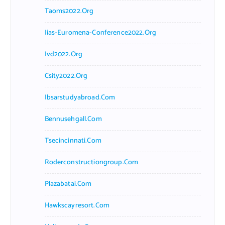
Taoms2022.org
Iias-Euromena-Conference2022.org
Ivd2022.org
Csity2022.org
Ibsarstudyabroad.com
Bennusehgall.com
Tsecincinnati.com
Roderconstructiongroup.com
Plazabatai.com
Hawkscayresort.com