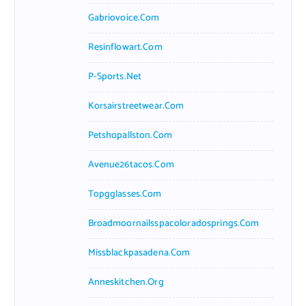
Gabriovoice.com
Resinflowart.com
P-Sports.net
Korsairstreetwear.com
Petshopallston.com
Avenue26tacos.com
Topgglasses.com
Broadmoornailsspacoloradosprings.com
Missblackpasadena.com
Anneskitchen.org