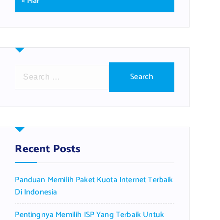
« Mar
S
e
a
r
c
h
f
Recent Posts
o
r
Panduan Memilih Paket Kuota Internet Terbaik
:
Di Indonesia
Pentingnya Memilih ISP Yang Terbaik Untuk