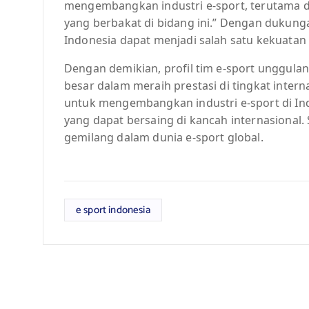
mengembangkan industri e-sport, terutama 
yang berbakat di bidang ini.” Dengan dukung
Indonesia dapat menjadi salah satu kekuatan 
Dengan demikian, profil tim e-sport unggula
besar dalam meraih prestasi di tingkat inter
untuk mengembangkan industri e-sport di Ind
yang dapat bersaing di kancah internasional.
gemilang dalam dunia e-sport global.
e sport indonesia