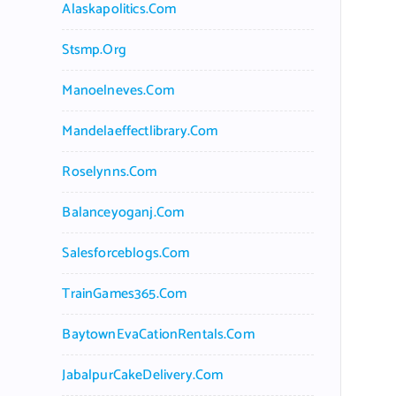
Alaskapolitics.com
Stsmp.org
Manoelneves.com
Mandelaeffectlibrary.com
Roselynns.com
Balanceyoganj.com
Salesforceblogs.com
TrainGames365.com
BaytownEvaCationRentals.com
JabalpurCakeDelivery.com