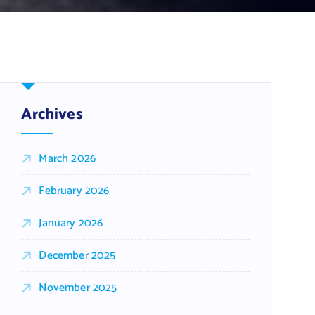
Archives
March 2026
February 2026
January 2026
December 2025
November 2025