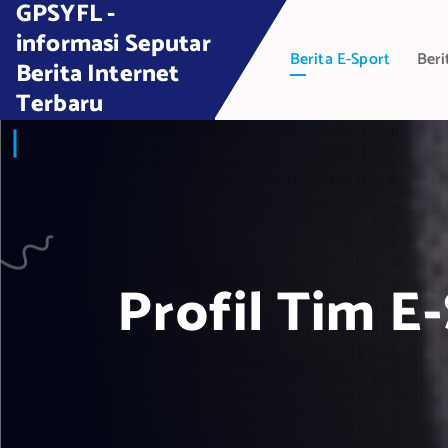
GPSYFL -
S
k
informasi Seputar
Berita E-Sport
Beri
i
Berita Internet
p
Terbaru
t
o
c
o
n
t
e
Profil Tim E
n
t