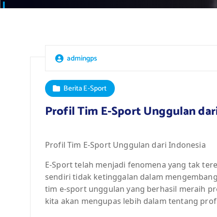
admingps
Berita E-Sport
Profil Tim E-Sport Unggulan dar
Profil Tim E-Sport Unggulan dari Indonesia
E-Sport telah menjadi fenomena yang tak terel
sendiri tidak ketinggalan dalam mengembangk
tim e-sport unggulan yang berhasil meraih pres
kita akan mengupas lebih dalam tentang profi