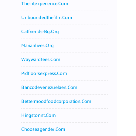
Theintexperience.com
Unboundedthefilm.com
Catfriends-Bg.org
Marianlives.org
Waywardtees.com
Pidfloorsexpress.com
Bancodevenezuelaen.com
Bettermoodfoodcorporation.com
Hingstonnt.com
Chooseagender.com