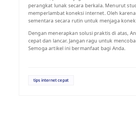
perangkat lunak secara berkala. Menurut studi
memperlambat koneksi internet. Oleh karena i
sementara secara rutin untuk menjaga koneksi
Dengan menerapkan solusi praktis di atas, A
cepat dan lancar. Jangan ragu untuk mencoba
Semoga artikel ini bermanfaat bagi Anda.
tips internet cepat