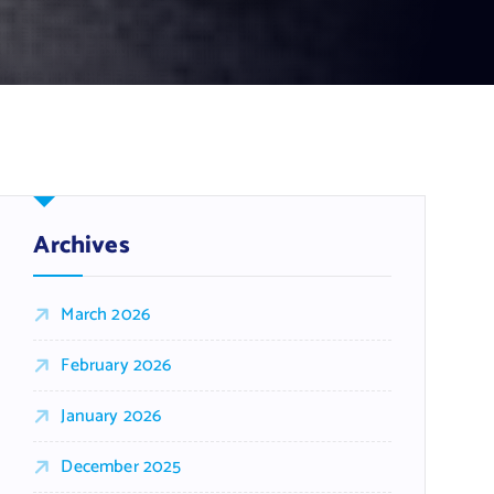
Archives
March 2026
February 2026
January 2026
December 2025