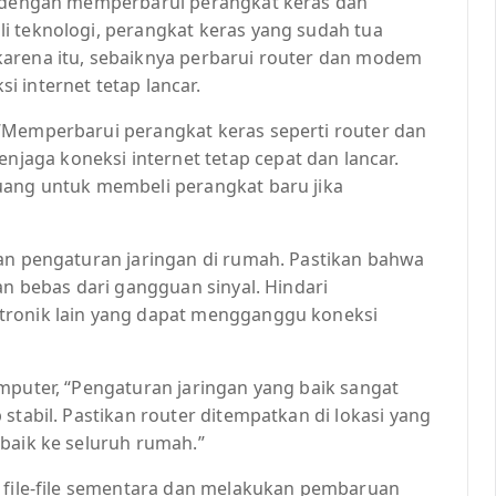
ah dengan memperbarui perangkat keras dan
i teknologi, perangkat keras yang sudah tua
karena itu, sebaiknya perbarui router dan modem
 internet tetap lancar.
“Memperbarui perangkat keras seperti router dan
aga koneksi internet tetap cepat dan lancar.
uang untuk membeli perangkat baru jika
kan pengaturan jaringan di rumah. Pastikan bahwa
an bebas dari gangguan sinyal. Hindari
tronik lain yang dapat mengganggu koneksi
mputer, “Pengaturan jaringan yang baik sangat
stabil. Pastikan router ditempatkan di lokasi yang
baik ke seluruh rumah.”
n file-file sementara dan melakukan pembaruan