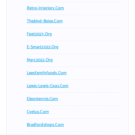
Retro-Interiors.com
Theblvd-Boise.com
Fpet2023.org
E-Smart2022.org
Ngrc2022.org
Leesfamilyfoods.com
Lewis-Lewis-Cpas.com
Eleontennis.com
Cyetus.com
Bradfordshops.com