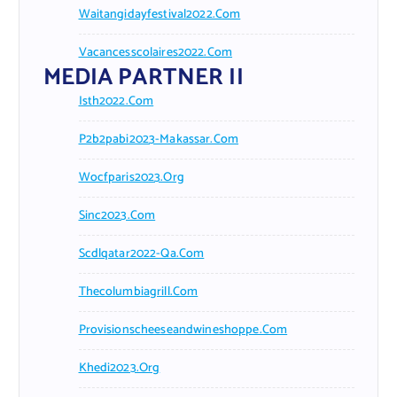
Waitangidayfestival2022.com
Vacancesscolaires2022.com
MEDIA PARTNER II
Isth2022.com
P2b2pabi2023-Makassar.com
Wocfparis2023.org
Sinc2023.com
Scdlqatar2022-Qa.com
Thecolumbiagrill.com
Provisionscheeseandwineshoppe.com
Khedi2023.org