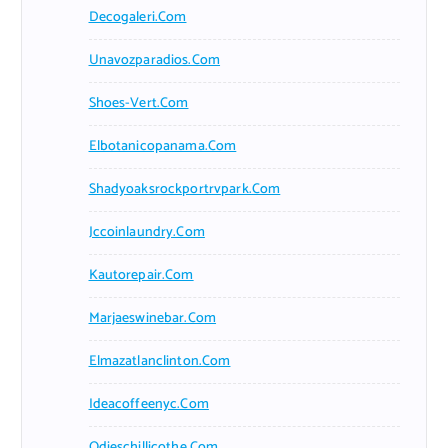
Decogaleri.com
Unavozparadios.com
Shoes-Vert.com
Elbotanicopanama.com
Shadyoaksrockportrvpark.com
Jccoinlaundry.com
Kautorepair.com
Marjaeswinebar.com
Elmazatlanclinton.com
Ideacoffeenyc.com
Odieschillicothe.com