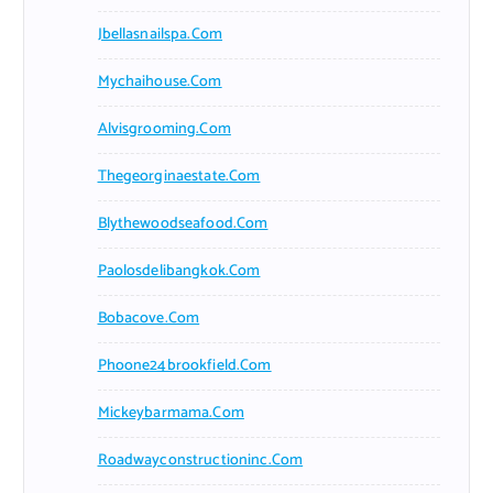
Jbellasnailspa.com
Mychaihouse.com
Alvisgrooming.com
Thegeorginaestate.com
Blythewoodseafood.com
Paolosdelibangkok.com
Bobacove.com
Phoone24brookfield.com
Mickeybarmama.com
Roadwayconstructioninc.com