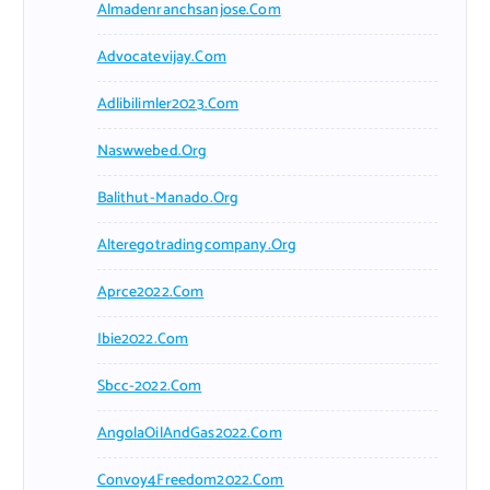
Almadenranchsanjose.com
Advocatevijay.com
Adlibilimler2023.com
Naswwebed.org
Balithut-Manado.org
Alteregotradingcompany.org
Aprce2022.com
Ibie2022.com
Sbcc-2022.com
AngolaOilAndGas2022.com
Convoy4Freedom2022.com