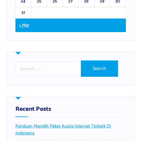
24
25
26
27
28
29
30
31
« Mar
S
e
a
r
c
h
f
Recent Posts
o
r
Panduan Memilih Paket Kuota Internet Terbaik Di
:
Indonesia