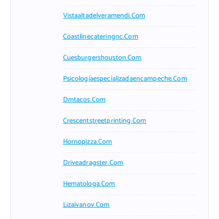
Vistaaltadelveramendi.com
Coastlinecateringnc.com
Cuesburgershouston.com
Psicologiaespecializadaencampeche.com
Dmtacos.com
Crescentstreetprinting.com
Hornopizza.com
Driveadragster.com
Hematologa.com
Lizaivanov.com