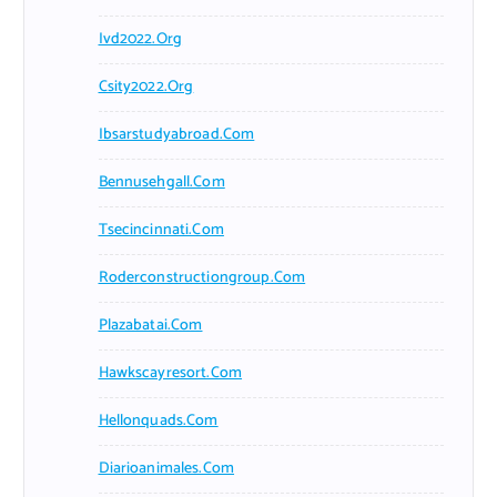
Ivd2022.org
Csity2022.org
Ibsarstudyabroad.com
Bennusehgall.com
Tsecincinnati.com
Roderconstructiongroup.com
Plazabatai.com
Hawkscayresort.com
Hellonquads.com
Diarioanimales.com