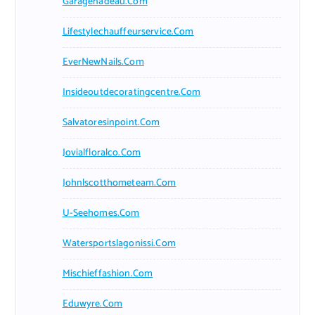
Garagenadeau.com
Lifestylechauffeurservice.com
EverNewNails.com
Insideoutdecoratingcentre.com
Salvatoresinpoint.com
Jovialfloralco.com
Johnlscotthometeam.com
U-Seehomes.com
Watersportslagonissi.com
Mischieffashion.com
Eduwyre.com