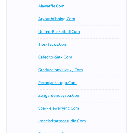
Alawaffle.com
Aryouthfishing.com
United-Basketball.com
Tios-Tacos.com
Cafecito-Satx.com
Graduacionviu2023.com
Pecanjackstogo.com
Zengardendayspa.com
Sparklejewelryinc.com
Ironcladtattoostudio.com