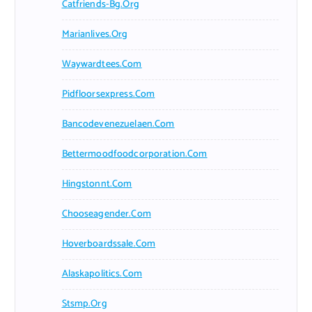
Catfriends-Bg.org
Marianlives.org
Waywardtees.com
Pidfloorsexpress.com
Bancodevenezuelaen.com
Bettermoodfoodcorporation.com
Hingstonnt.com
Chooseagender.com
Hoverboardssale.com
Alaskapolitics.com
Stsmp.org