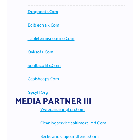
Drogopets.com
Ediblechalk.com
Tabletennisnearme.com
Oaksofa.com
Soultacohtx.com
Capishcaps.com
Gpsyfl.org
MEDIA PARTNER III
Vwrepairarlington.com
Cleaningservicebaltimore-Md.com
Beckslandscapeandfence.com