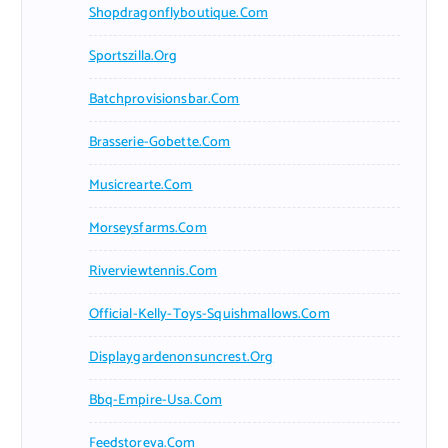
Shopdragonflyboutique.com
Sportszilla.org
Batchprovisionsbar.com
Brasserie-Gobette.com
Musicrearte.com
Morseysfarms.com
Riverviewtennis.com
Official-Kelly-Toys-Squishmallows.com
Displaygardenonsuncrest.org
Bbq-Empire-Usa.com
Feedstoreva.com