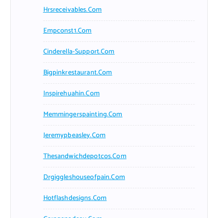
Hrsreceivables.com
Empconst1.com
Cinderella-Support.com
Bigpinkrestaurant.com
Inspirehuahin.com
Memmingerspainting.com
Jeremypbeasley.com
Thesandwichdepotcos.com
Drgiggleshouseofpain.com
Hotflashdesigns.com