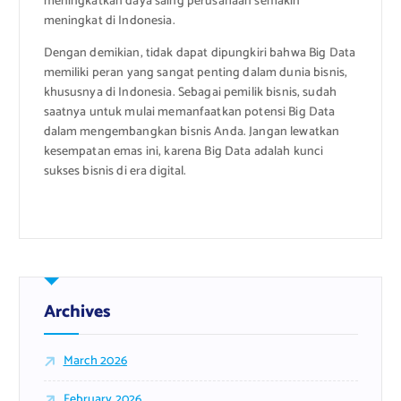
meningkatkan daya saing perusahaan semakin
meningkat di Indonesia.
Dengan demikian, tidak dapat dipungkiri bahwa Big Data
memiliki peran yang sangat penting dalam dunia bisnis,
khususnya di Indonesia. Sebagai pemilik bisnis, sudah
saatnya untuk mulai memanfaatkan potensi Big Data
dalam mengembangkan bisnis Anda. Jangan lewatkan
kesempatan emas ini, karena Big Data adalah kunci
sukses bisnis di era digital.
Archives
March 2026
February 2026