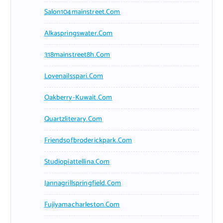
Salon104mainstreet.com
Alkaspringswater.com
318mainstreet8h.com
Lovenailsspari.com
Oakberry-Kuwait.com
Quartzliterary.com
Friendsofbroderickpark.com
Studiopiattellina.com
Jannagrillspringfield.com
Fujiyamacharleston.com