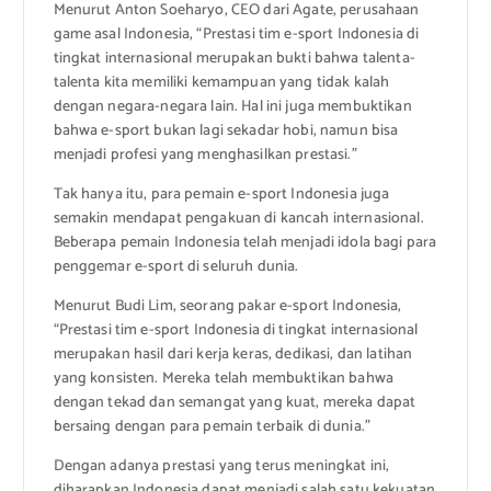
Menurut Anton Soeharyo, CEO dari Agate, perusahaan
game asal Indonesia, “Prestasi tim e-sport Indonesia di
tingkat internasional merupakan bukti bahwa talenta-
talenta kita memiliki kemampuan yang tidak kalah
dengan negara-negara lain. Hal ini juga membuktikan
bahwa e-sport bukan lagi sekadar hobi, namun bisa
menjadi profesi yang menghasilkan prestasi.”
Tak hanya itu, para pemain e-sport Indonesia juga
semakin mendapat pengakuan di kancah internasional.
Beberapa pemain Indonesia telah menjadi idola bagi para
penggemar e-sport di seluruh dunia.
Menurut Budi Lim, seorang pakar e-sport Indonesia,
“Prestasi tim e-sport Indonesia di tingkat internasional
merupakan hasil dari kerja keras, dedikasi, dan latihan
yang konsisten. Mereka telah membuktikan bahwa
dengan tekad dan semangat yang kuat, mereka dapat
bersaing dengan para pemain terbaik di dunia.”
Dengan adanya prestasi yang terus meningkat ini,
diharapkan Indonesia dapat menjadi salah satu kekuatan