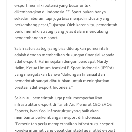
e-sport memiliki potensi yang besar untuk
dikembangkan di Indonesia. “E-Sport bukan hanya
sekadar hiburan, tapi juga bisa menjadi industri yang
berkembang pesat,” ujarnya. Oleh karena itu, pemerintah
perlu memiliki strategi yang jelas dalam mendukung
pengembangan e-sport.
Salah satu strategi yang bisa diterapkan pemerintah
adalah dengan memberikan dukungan finansial kepada
atlet e-sport. Hal ini sejalan dengan pendapat Mardy
Halim, Ketua Umum Asosiasi E-Sport Indonesia (IESPA),
yang mengatakan bahwa “dukungan finansial dari
pemerintah sangat dibutuhkan untuk meningkatkan
prestasi atlet e-sport Indonesia.”
Selain itu, pemerintah juga perlu memperhatikan
infrastruktur e-sport di Tanah Air. Menurut CEO EVOS
Esports, Ivan Yeo, infrastruktur yang baik akan
membantu perkembangan e-sport di Indonesia.
“Pemerintah perlu memperhatikan infrastruktur seperti
koneksi internet yang cepat dan stabil agar atlet e-sport