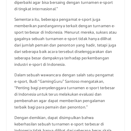
diperbaiki agar bisa bersaing dengan turnamen e-sport
di tingkat internasional.”
Sementara itu, beberapa pengamat e-sport juga
memberikan pandangannya terkait dengan turnamen e-
sport terbesar di Indonesia. Menurut mereka, sukses atau
gagalnya sebuah turnamen e-sport tidak hanya dilihat
dari jumlah pemain dan penonton yang hadir, tetapi juga
dari seberapa baik acara tersebut diselenggarakan dan
seberapa besar dampaknya terhadap perkembangan
industri e-sport di Indonesia.
Dalam sebuah wawancara dengan salah satu pengamat
e-sport, Budi “GamingGuru” Santoso mengatakan,
“Penting bagi penyelenggara turnamen e-sport terbesar
di Indonesia untuk terus melakukan evaluasi dan
pembenahan agar dapat memberikan pengalaman
terbaik bagi para pemain dan penonton.”
Dengan demikian, dapat disimpulkan bahwa
keberhasilan sebuah turnamen e-sport terbesar di
Indonesia tidak hanya dilihat dari seberapa besar skala