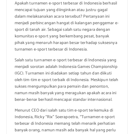
Apakah turnamen e-sport terbesar di Indonesia berhasil
mencapai tujuan yang diinginkan atau justru gagal
dalam melaksanakan acara tersebut? Pertanyaan ini
menjadi perbincangan hangat di kalangan penggemar e-
sport di tanah air. Sebagai salah satu negara dengan
komunitas e-sport yang berkembang pesat, banyak
pihak yang menaruh harapan besar terhadap suksesnya
turnamen e-sport terbesar di Indonesia.
Salah satu turnamen e-sport terbesar di Indonesia yang
menjadi sorotan adalah Indonesia Games Championship
(IGC). Turnamen ini diadakan setiap tahun dan diikuti
oleh tim-tim e-sport terbaik di Indonesia. Meskipun telah
sukses mengumpulkan para pemain dan penonton,
namun masih banyak yang meragukan apakah acara ini
benar-benar berhasil mencapai standar internasional.
Menurut CEO dari salah satu tim e-sport terkemuka di
Indonesia, Ricky “Rix” Soerapoetra, “Turnamen e-sport
terbesar di Indonesia memang telah menarik perhatian
banyak orang, namun masih ada banyak hal yang perlu