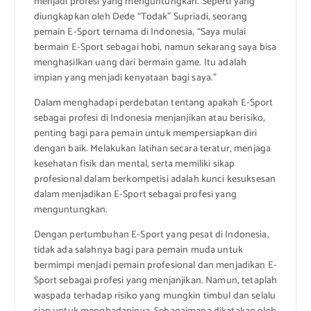
menjadi profesi yang menguntungkan. Seperti yang
diungkapkan oleh Dede “Todak” Supriadi, seorang
pemain E-Sport ternama di Indonesia, “Saya mulai
bermain E-Sport sebagai hobi, namun sekarang saya bisa
menghasilkan uang dari bermain game. Itu adalah
impian yang menjadi kenyataan bagi saya.”
Dalam menghadapi perdebatan tentang apakah E-Sport
sebagai profesi di Indonesia menjanjikan atau berisiko,
penting bagi para pemain untuk mempersiapkan diri
dengan baik. Melakukan latihan secara teratur, menjaga
kesehatan fisik dan mental, serta memiliki sikap
profesional dalam berkompetisi adalah kunci kesuksesan
dalam menjadikan E-Sport sebagai profesi yang
menguntungkan.
Dengan pertumbuhan E-Sport yang pesat di Indonesia,
tidak ada salahnya bagi para pemain muda untuk
bermimpi menjadi pemain profesional dan menjadikan E-
Sport sebagai profesi yang menjanjikan. Namun, tetaplah
waspada terhadap risiko yang mungkin timbul dan selalu