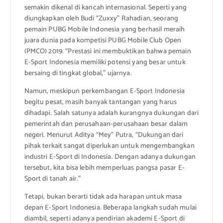
semakin dikenal di kancah internasional. Seperti yang
diungkapkan oleh Budi “Zuxxy” Rahadian, seorang
pemain PUBG Mobile Indonesia yang berhasil meraih
juara dunia pada kompetisi PUBG Mobile Club Open
(PMCO) 2019. “Prestasi ini membuktikan bahwa pemain
E-Sport Indonesia memiliki potensi yang besar untuk
bersaing di tingkat global,” ujarnya.
Namun, meskipun perkembangan E-Sport Indonesia
begitu pesat, masih banyak tantangan yang harus
dihadapi. Salah satunya adalah kurangnya dukungan dari
pemerintah dan perusahaan-perusahaan besar dalam
negeri. Menurut Aditya “Mey” Putra, “Dukungan dari
pihak terkait sangat diperlukan untuk mengembangkan
industri E-Sport di Indonesia. Dengan adanya dukungan
tersebut, kita bisa lebih memperluas pangsa pasar E-
Sport di tanah air.”
Tetapi, bukan berarti tidak ada harapan untuk masa
depan E-Sport Indonesia. Beberapa langkah sudah mulai
diambil, seperti adanya pendirian akademi E-Sport di