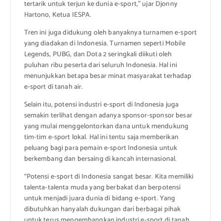
tertarik untuk terjun ke dunia e-sport,” ujar Djonny
Hartono, Ketua IESPA.
Tren ini juga didukung oleh banyaknya turnamen e-sport
yang diadakan di Indonesia. Turnamen seperti Mobile
Legends, PUBG, dan Dota 2 seringkali diikuti oleh
puluhan ribu peserta dari seluruh Indonesia. Hal ini
menunjukkan betapa besar minat masyarakat terhadap
e-sport di tanah air.
Selain itu, potensi industri e-sport di Indonesia juga
semakin terlihat dengan adanya sponsor-sponsor besar
yang mulai menggelontorkan dana untuk mendukung
tim-tim e-sport lokal. Hal ini tentu saja memberikan
peluang bagi para pemain e-sport Indonesia untuk
berkembang dan bersaing di kancah internasional.
“Potensi e-sport di Indonesia sangat besar. Kita memiliki
talenta-talenta muda yang berbakat dan berpotensi
untuk menjadi juara dunia di bidang e-sport. Yang
dibutuhkan hanyalah dukungan dari berbagai pihak
untuk terus mengembangkan industri e-sport di tanah