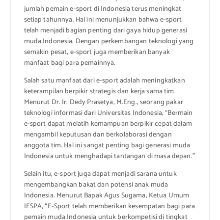
jumlah pemain e-sport di Indonesia terus meningkat
setiap tahunnya. Hal ini menunjukkan bahwa e-sport
telah menjadi bagian penting dari gaya hidup generasi
muda Indonesia. Dengan perkembangan teknologi yang
semakin pesat, e-sport juga memberikan banyak
manfaat bagi para pemainnya.
Salah satu manfaat dari e-sport adalah meningkatkan
keterampilan berpikir strategis dan kerja sama tim.
Menurut Dr. Ir. Dedy Prasetya, M.Eng., seorang pakar
teknologi informasi dari Universitas Indonesia, “Bermain
e-sport dapat melatih kemampuan berpikir cepat dalam
mengambil keputusan dan berkolaborasi dengan
anggota tim. Hal ini sangat penting bagi generasi muda
Indonesia untuk menghadapi tantangan di masa depan.”
Selain itu, e-sport juga dapat menjadi sarana untuk
mengembangkan bakat dan potensi anak muda
Indonesia. Menurut Bapak Agus Sugama, Ketua Umum
IESPA, “E-Sport telah memberikan kesempatan bagi para
pemain muda Indonesia untuk berkompetisi di tingkat