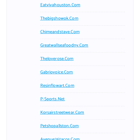
Eatvivahouston.com
Thebigshowok.com
Chimeandstave.com
Greatwallseafoodny.com
Theloverose.com
Gabriovoice.com
Resinflowart.com
P-Sports.net
Korsairstreetwear.com
Petshopallston.com
Avenue26tacos.com