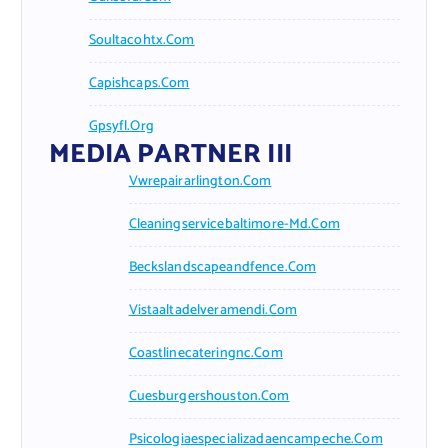
Soultacohtx.com
Capishcaps.com
Gpsyfl.org
MEDIA PARTNER III
Vwrepairarlington.com
Cleaningservicebaltimore-Md.com
Beckslandscapeandfence.com
Vistaaltadelveramendi.com
Coastlinecateringnc.com
Cuesburgershouston.com
Psicologiaespecializadaencampeche.com