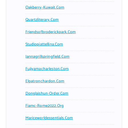
Oakberry-Kuwait.com
Quartzliterary.com
Friendsofbroderickpark.com
Studiopiattellina.com
Jannagrillspringfield.com
Fujiyamacharleston.com
Elpatronchardon.com
Donglaishun-Order.com
Fiamc-Rome2022.org
Mariceworldessentials.com