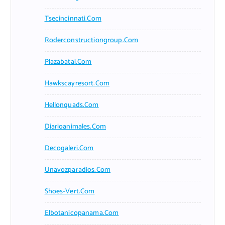
Tsecincinnati.com
Roderconstructiongroup.com
Plazabatai.com
Hawkscayresort.com
Hellonquads.com
Diarioanimales.com
Decogaleri.com
Unavozparadios.com
Shoes-Vert.com
Elbotanicopanama.com