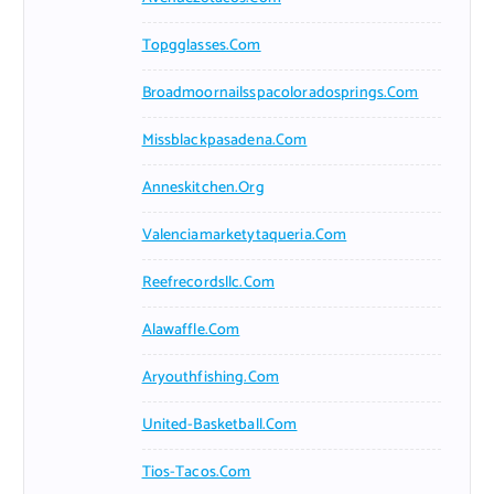
Topgglasses.com
Broadmoornailsspacoloradosprings.com
Missblackpasadena.com
Anneskitchen.org
Valenciamarketytaqueria.com
Reefrecordsllc.com
Alawaffle.com
Aryouthfishing.com
United-Basketball.com
Tios-Tacos.com