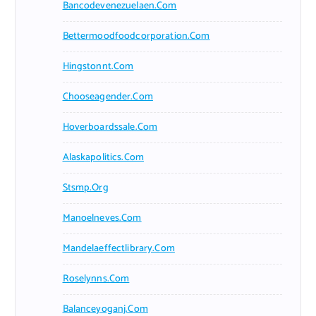
Bancodevenezuelaen.com
Bettermoodfoodcorporation.com
Hingstonnt.com
Chooseagender.com
Hoverboardssale.com
Alaskapolitics.com
Stsmp.org
Manoelneves.com
Mandelaeffectlibrary.com
Roselynns.com
Balanceyoganj.com