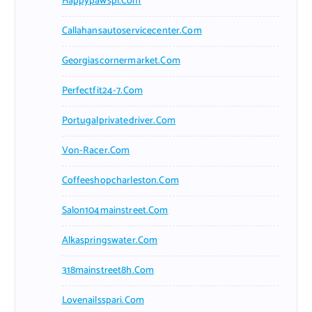
Happypawspl.com
Callahansautoservicecenter.com
Georgiascornermarket.com
Perfectfit24-7.com
Portugalprivatedriver.com
Von-Racer.com
Coffeeshopcharleston.com
Salon104mainstreet.com
Alkaspringswater.com
318mainstreet8h.com
Lovenailsspari.com