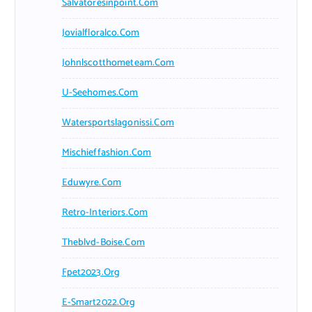
Salvatoresinpoint.com
Jovialfloralco.com
Johnlscotthometeam.com
U-Seehomes.com
Watersportslagonissi.com
Mischieffashion.com
Eduwyre.com
Retro-Interiors.com
Theblvd-Boise.com
Fpet2023.org
E-Smart2022.org