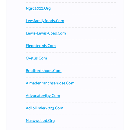
Ngrc2022.org
Leesfamilyfoods.com
Lewis-Lewis-Cpas.com
Eleontennis.com
Cyetus.com
Bradfordshops.com
Almadenranchsanjose.com
Advocatevijay.com
Adlibilimler2023.com
Naswwebed.org