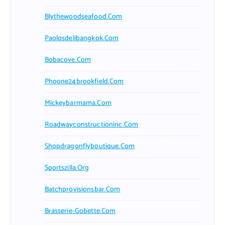
Blythewoodseafood.com
Paolosdelibangkok.com
Bobacove.com
Phoone24brookfield.com
Mickeybarmama.com
Roadwayconstructioninc.com
Shopdragonflyboutique.com
Sportszilla.org
Batchprovisionsbar.com
Brasserie-Gobette.com