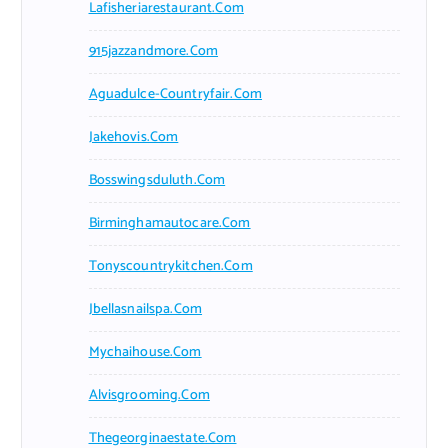
Lafisheriarestaurant.com
915jazzandmore.com
Aguadulce-Countryfair.com
Jakehovis.com
Bosswingsduluth.com
Birminghamautocare.com
Tonyscountrykitchen.com
Jbellasnailspa.com
Mychaihouse.com
Alvisgrooming.com
Thegeorginaestate.com