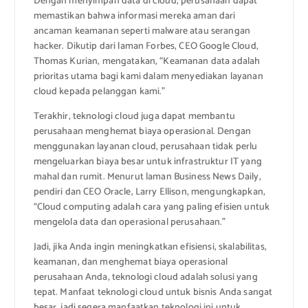
Dengan menyimpan data di cloud, perusahaan dapat
memastikan bahwa informasi mereka aman dari
ancaman keamanan seperti malware atau serangan
hacker. Dikutip dari laman Forbes, CEO Google Cloud,
Thomas Kurian, mengatakan, “Keamanan data adalah
prioritas utama bagi kami dalam menyediakan layanan
cloud kepada pelanggan kami.”
Terakhir, teknologi cloud juga dapat membantu
perusahaan menghemat biaya operasional. Dengan
menggunakan layanan cloud, perusahaan tidak perlu
mengeluarkan biaya besar untuk infrastruktur IT yang
mahal dan rumit. Menurut laman Business News Daily,
pendiri dan CEO Oracle, Larry Ellison, mengungkapkan,
“Cloud computing adalah cara yang paling efisien untuk
mengelola data dan operasional perusahaan.”
Jadi, jika Anda ingin meningkatkan efisiensi, skalabilitas,
keamanan, dan menghemat biaya operasional
perusahaan Anda, teknologi cloud adalah solusi yang
tepat. Manfaat teknologi cloud untuk bisnis Anda sangat
besar, jadi segera manfaatkan teknologi ini untuk