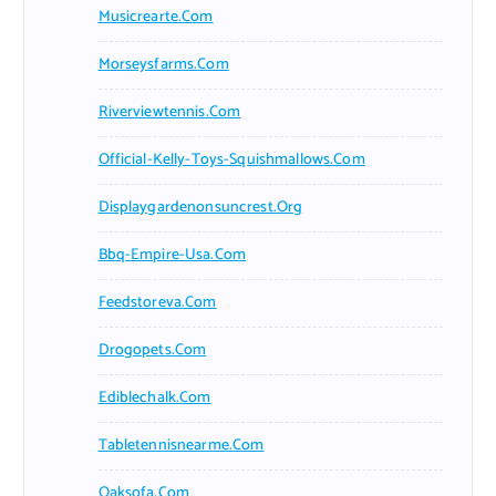
Musicrearte.com
Morseysfarms.com
Riverviewtennis.com
Official-Kelly-Toys-Squishmallows.com
Displaygardenonsuncrest.org
Bbq-Empire-Usa.com
Feedstoreva.com
Drogopets.com
Ediblechalk.com
Tabletennisnearme.com
Oaksofa.com