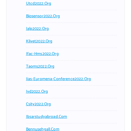
Utcd2022.org
Biosensor2022.org
Ialp2022.org
Klivet2022.org
Ifac-Hms2022.org
Taoms2022.org
Iias-Euromena-Conference2022.org
Ivd2022.org
Csity2022.org
Ibsarstudyabroad.com
Bennusehgall.com