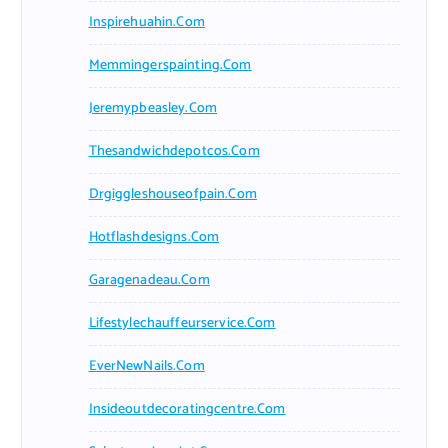
Inspirehuahin.com
Memmingerspainting.com
Jeremypbeasley.com
Thesandwichdepotcos.com
Drgiggleshouseofpain.com
Hotflashdesigns.com
Garagenadeau.com
Lifestylechauffeurservice.com
EverNewNails.com
Insideoutdecoratingcentre.com