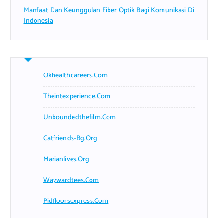
Manfaat Dan Keunggulan Fiber Optik Bagi Komunikasi Di
Indonesia
Okhealthcareers.com
Theintexperience.com
Unboundedthefilm.com
Catfriends-Bg.org
Marianlives.org
Waywardtees.com
Pidfloorsexpress.com