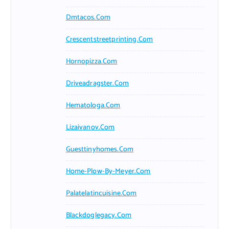
Dmtacos.com
Crescentstreetprinting.com
Hornopizza.com
Driveadragster.com
Hematologa.com
Lizaivanov.com
Guesttinyhomes.com
Home-Plow-By-Meyer.com
Palatelatincuisine.com
Blackdoglegacy.com