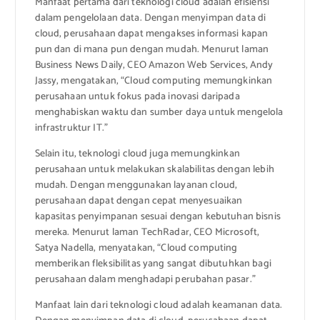
Manfaat pertama dari teknologi cloud adalah efisiensi
dalam pengelolaan data. Dengan menyimpan data di
cloud, perusahaan dapat mengakses informasi kapan
pun dan di mana pun dengan mudah. Menurut laman
Business News Daily, CEO Amazon Web Services, Andy
Jassy, mengatakan, “Cloud computing memungkinkan
perusahaan untuk fokus pada inovasi daripada
menghabiskan waktu dan sumber daya untuk mengelola
infrastruktur IT.”
Selain itu, teknologi cloud juga memungkinkan
perusahaan untuk melakukan skalabilitas dengan lebih
mudah. Dengan menggunakan layanan cloud,
perusahaan dapat dengan cepat menyesuaikan
kapasitas penyimpanan sesuai dengan kebutuhan bisnis
mereka. Menurut laman TechRadar, CEO Microsoft,
Satya Nadella, menyatakan, “Cloud computing
memberikan fleksibilitas yang sangat dibutuhkan bagi
perusahaan dalam menghadapi perubahan pasar.”
Manfaat lain dari teknologi cloud adalah keamanan data.