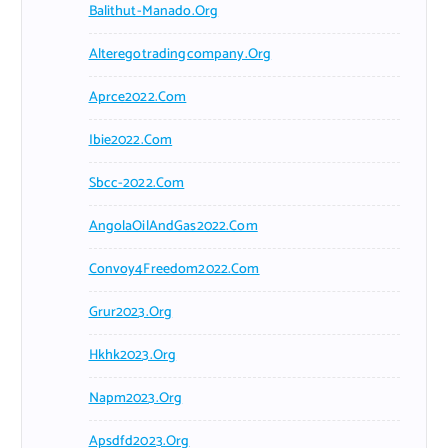
Balithut-Manado.org
Alteregotradingcompany.org
Aprce2022.com
Ibie2022.com
Sbcc-2022.com
AngolaOilAndGas2022.com
Convoy4Freedom2022.com
Grur2023.org
Hkhk2023.org
Napm2023.org
Apsdfd2023.org