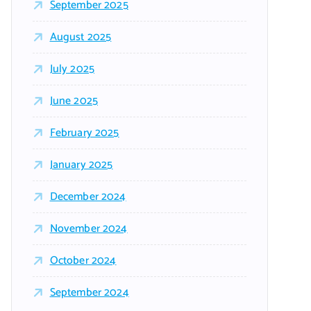
September 2025
August 2025
July 2025
June 2025
February 2025
January 2025
December 2024
November 2024
October 2024
September 2024