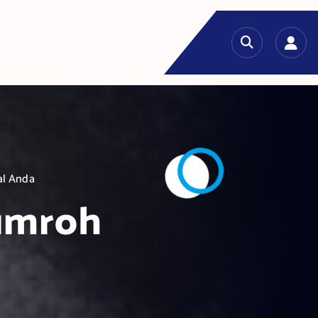
al Anda
 umroh