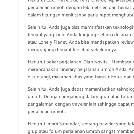
Menurut CEO Traveloka, Ferry Unardi, “Aplikasi 
perjalanan umroh dengan lebih efisien dan hemat 
dalam hitungan menit tanpa perlu repot menghubu
Selain itu, Anda juga bisa memanfaatkan teknologi 
tempat yang ingin Anda kunjungi selama di tanah s
atau Lonely Planet, Anda bisa mendapatkan review 
mengunjungi tempat tersebut sebelumnya.
Menurut pakar perjalanan, Dian Novita, “Membaca 
merencanakan itinerary perjalanan umroh Anda. A
dikunjungi, makanan khas yang harus dicoba, dan ti
Selain itu, Anda juga dapat memanfaatkan teknolog
umroh. Dengan bergabung dalam grup atau forum t
pengalaman dengan traveler lain sehingga dapat 
perjalanan umroh.
Menurut Imam Suhendar, seorang traveler yang te
grup atau forum perjalanan umroh sangat memban