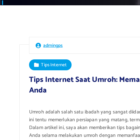
admingps
Tips Internet
Tips Internet Saat Umroh: Mema
Anda
Umroh adalah salah satu ibadah yang sangat diida
ini tentu memerlukan persiapan yang matang, ter
Dalam artikel ini, saya akan memberikan tips bag
Anda selama melakukan umroh dengan memanfaatk