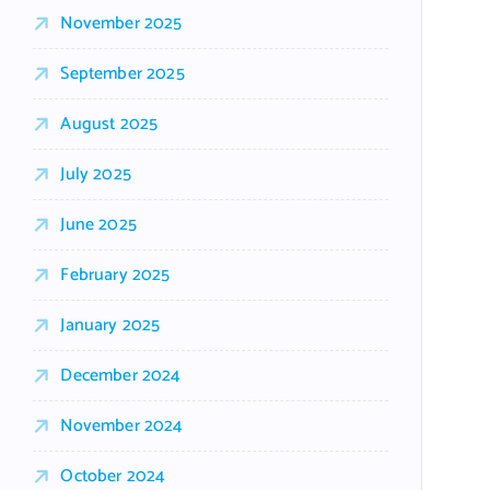
November 2025
September 2025
August 2025
July 2025
June 2025
February 2025
January 2025
December 2024
November 2024
October 2024