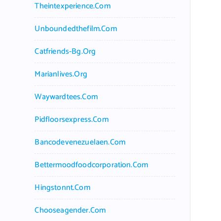
Theintexperience.com
Unboundedthefilm.com
Catfriends-Bg.org
Marianlives.org
Waywardtees.com
Pidfloorsexpress.com
Bancodevenezuelaen.com
Bettermoodfoodcorporation.com
Hingstonnt.com
Chooseagender.com