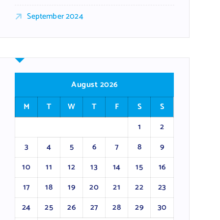
September 2024
August 2026
M
T
W
T
F
S
S
1
2
3
4
5
6
7
8
9
10
11
12
13
14
15
16
17
18
19
20
21
22
23
24
25
26
27
28
29
30