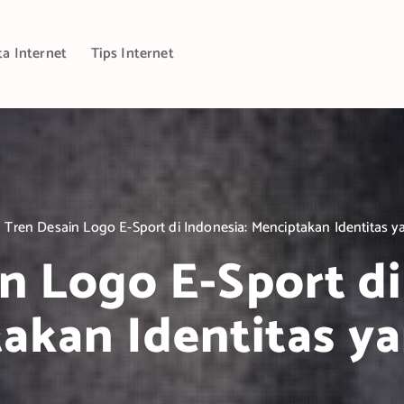
ta Internet
Tips Internet
Tren Desain Logo E-Sport di Indonesia: Menciptakan Identitas 
n Logo E-Sport di
akan Identitas y