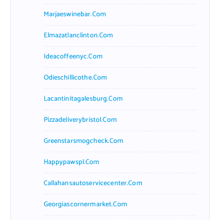
Marjaeswinebar.com
Elmazatlanclinton.com
Ideacoffeenyc.com
Odieschillicothe.com
Lacantinitagalesburg.com
Pizzadeliverybristol.com
Greenstarsmogcheck.com
Happypawspl.com
Callahansautoservicecenter.com
Georgiascornermarket.com