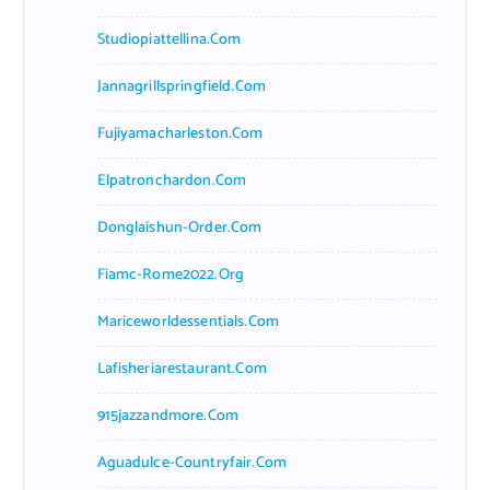
Studiopiattellina.com
Jannagrillspringfield.com
Fujiyamacharleston.com
Elpatronchardon.com
Donglaishun-Order.com
Fiamc-Rome2022.org
Mariceworldessentials.com
Lafisheriarestaurant.com
915jazzandmore.com
Aguadulce-Countryfair.com