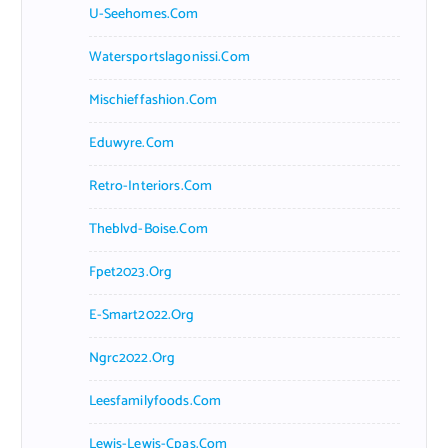
U-Seehomes.com
Watersportslagonissi.com
Mischieffashion.com
Eduwyre.com
Retro-Interiors.com
Theblvd-Boise.com
Fpet2023.org
E-Smart2022.org
Ngrc2022.org
Leesfamilyfoods.com
Lewis-Lewis-Cpas.com