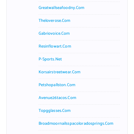
Greatwallseafoodny.com
Theloverose.com
Gabriovoice.com
Resinflowart.com
P-Sports.net
Korsairstreetwear.com
Petshopallston.com
Avenue26tacos.com
Topgglasses.com
Broadmoornailsspacoloradosprings.com