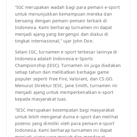
“IGC merupakan wadah bagi para pemain e-sport
untuk menunjukkan kemampuan mereka dan
bersaing dengan pemain-pemain terbaik di
Indonesia. Kami berharap turnamen ini dapat
menjadi ajang yang bergengsi dan diakui di
tingkat internasional,” ujar John Doe.
Selain IGC, turnamen e-sport terbesar lainnya di
Indonesia adalah Indonesia e-Sports
Championship (IESC). Turnamen ini juga diadakan
setiap tahun dan melibatkan berbagai game
populer seperti Free Fire, Valorant, dan CS:GO.
Menurut Direktur IESC, Jane Smith, turnamen ini
menjadi ajang untuk memperkenalkan e-sport
kepada masyarakat luas.
“IESC merupakan kesempatan bagi masyarakat
untuk lebih mengenal dunia e-sport dan melihat
potensi yang dimiliki oleh para pemain e-sport
Indonesia. Kami berharap turnamen ini dapat
menjadi ajang yang meriah dan mendapat