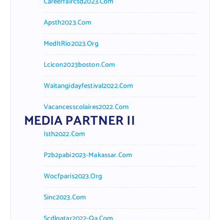
Careerfaircsd2023.com
Apsth2023.com
MedItRio2023.org
Lcicon2023boston.com
Waitangidayfestival2022.com
Vacancesscolaires2022.com
MEDIA PARTNER II
Isth2022.com
P2b2pabi2023-Makassar.com
Wocfparis2023.org
Sinc2023.com
Scdlqatar2022-Qa.com