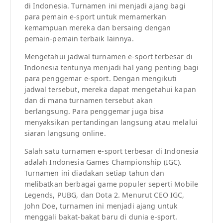
di Indonesia. Turnamen ini menjadi ajang bagi
para pemain e-sport untuk memamerkan
kemampuan mereka dan bersaing dengan
pemain-pemain terbaik lainnya.
Mengetahui jadwal turnamen e-sport terbesar di
Indonesia tentunya menjadi hal yang penting bagi
para penggemar e-sport. Dengan mengikuti
jadwal tersebut, mereka dapat mengetahui kapan
dan di mana turnamen tersebut akan
berlangsung. Para penggemar juga bisa
menyaksikan pertandingan langsung atau melalui
siaran langsung online.
Salah satu turnamen e-sport terbesar di Indonesia
adalah Indonesia Games Championship (IGC).
Turnamen ini diadakan setiap tahun dan
melibatkan berbagai game populer seperti Mobile
Legends, PUBG, dan Dota 2. Menurut CEO IGC,
John Doe, turnamen ini menjadi ajang untuk
menggali bakat-bakat baru di dunia e-sport.