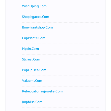
WishOping.com
Shoplegacee.com
Bonvivantshop.com
CupPlante.com
Mpzin.com
Stcreal.com
PopUpFlea.com
Valueml.com
Rebeccatorresjewelry.com
Jmpbliss.com