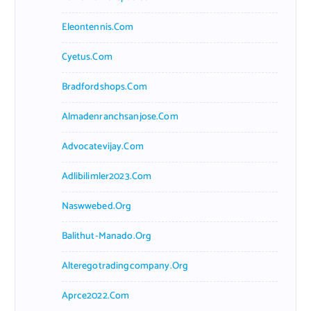
Eleontennis.com
Cyetus.com
Bradfordshops.com
Almadenranchsanjose.com
Advocatevijay.com
Adlibilimler2023.com
Naswwebed.org
Balithut-Manado.org
Alteregotradingcompany.org
Aprce2022.com