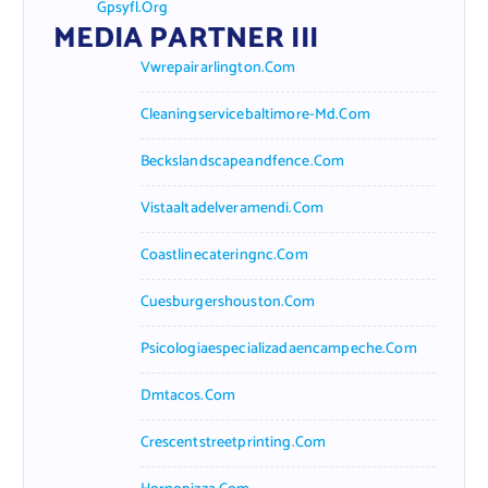
Gpsyfl.org
MEDIA PARTNER III
Vwrepairarlington.com
Cleaningservicebaltimore-Md.com
Beckslandscapeandfence.com
Vistaaltadelveramendi.com
Coastlinecateringnc.com
Cuesburgershouston.com
Psicologiaespecializadaencampeche.com
Dmtacos.com
Crescentstreetprinting.com