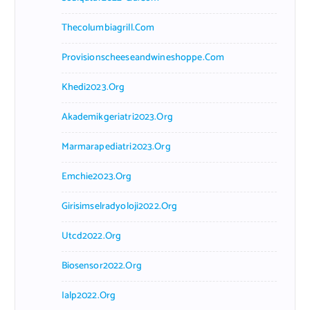
Thecolumbiagrill.com
Provisionscheeseandwineshoppe.com
Khedi2023.org
Akademikgeriatri2023.org
Marmarapediatri2023.org
Emchie2023.org
Girisimselradyoloji2022.org
Utcd2022.org
Biosensor2022.org
Ialp2022.org