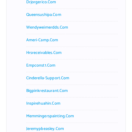
Drjorgerico.com
Queensushipa.com
Wendyweimerdds.com
Ameri-Camp.com
Hrsreceivables.com
Empconst1.com
Cinderella-Support.com
Bigpinkrestaurant.com
Inspirehuahin.com
Memmingerspainting.com
Jeremypbeasley.com