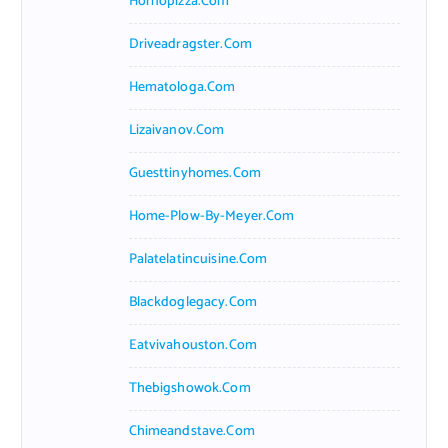
Hornopizza.com
Driveadragster.com
Hematologa.com
Lizaivanov.com
Guesttinyhomes.com
Home-Plow-By-Meyer.com
Palatelatincuisine.com
Blackdoglegacy.com
Eatvivahouston.com
Thebigshowok.com
Chimeandstave.com