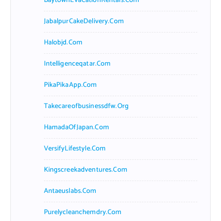
BaytownEvaCationRentals.com
JabalpurCakeDelivery.com
Halobjd.com
Intelligenceqatar.com
PikaPikaApp.com
Takecareofbusinessdfw.org
HamadaOfJapan.com
VersifyLifestyle.com
Kingscreekadventures.com
Antaeuslabs.com
Purelycleanchemdry.com