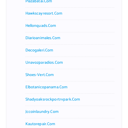
Plazabatai.com
Hawkscayresort.com
Hellonquads.com
Diarioanimales.com
Decogaleri.com
Unavozparadios.com
Shoes-Vert.com
Elbotanicopanama.com
Shadyoaksrockportrvpark.com
Jccoinlaundry.com
Kautorepair.com