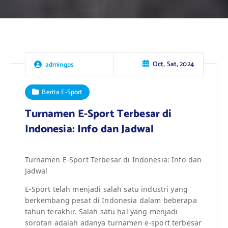
Oct, Sat, 2024
admingps
Berita E-Sport
Turnamen E-Sport Terbesar di
Indonesia: Info dan Jadwal
Turnamen E-Sport Terbesar di Indonesia: Info dan
Jadwal
E-Sport telah menjadi salah satu industri yang
berkembang pesat di Indonesia dalam beberapa
tahun terakhir. Salah satu hal yang menjadi
sorotan adalah adanya turnamen e-sport terbesar