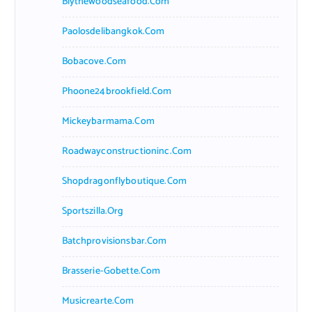
Blythewoodseafood.com
Paolosdelibangkok.com
Bobacove.com
Phoone24brookfield.com
Mickeybarmama.com
Roadwayconstructioninc.com
Shopdragonflyboutique.com
Sportszilla.org
Batchprovisionsbar.com
Brasserie-Gobette.com
Musicrearte.com