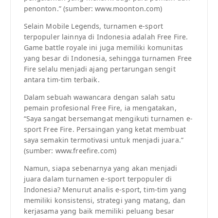
penonton.” (sumber: www.moonton.com)
Selain Mobile Legends, turnamen e-sport
terpopuler lainnya di Indonesia adalah Free Fire.
Game battle royale ini juga memiliki komunitas
yang besar di Indonesia, sehingga turnamen Free
Fire selalu menjadi ajang pertarungan sengit
antara tim-tim terbaik.
Dalam sebuah wawancara dengan salah satu
pemain profesional Free Fire, ia mengatakan,
“Saya sangat bersemangat mengikuti turnamen e-
sport Free Fire. Persaingan yang ketat membuat
saya semakin termotivasi untuk menjadi juara.”
(sumber: www.freefire.com)
Namun, siapa sebenarnya yang akan menjadi
juara dalam turnamen e-sport terpopuler di
Indonesia? Menurut analis e-sport, tim-tim yang
memiliki konsistensi, strategi yang matang, dan
kerjasama yang baik memiliki peluang besar