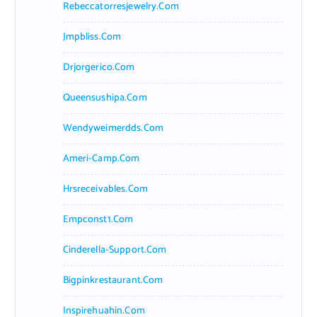
Rebeccatorresjewelry.com
Jmpbliss.com
Drjorgerico.com
Queensushipa.com
Wendyweimerdds.com
Ameri-Camp.com
Hrsreceivables.com
Empconst1.com
Cinderella-Support.com
Bigpinkrestaurant.com
Inspirehuahin.com