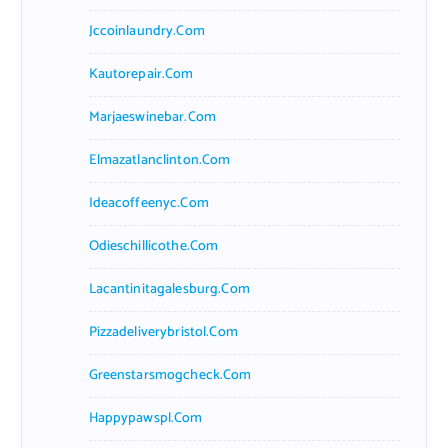
Jccoinlaundry.com
Kautorepair.com
Marjaeswinebar.com
Elmazatlanclinton.com
Ideacoffeenyc.com
Odieschillicothe.com
Lacantinitagalesburg.com
Pizzadeliverybristol.com
Greenstarsmogcheck.com
Happypawspl.com