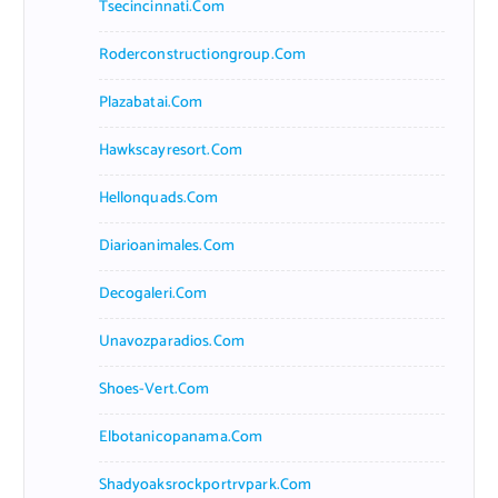
Tsecincinnati.com
Roderconstructiongroup.com
Plazabatai.com
Hawkscayresort.com
Hellonquads.com
Diarioanimales.com
Decogaleri.com
Unavozparadios.com
Shoes-Vert.com
Elbotanicopanama.com
Shadyoaksrockportrvpark.com