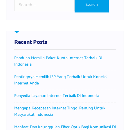
S
e
a
r
c
h
f
Recent Posts
o
r
Panduan Memilih Paket Kuota Internet Terbaik Di
:
Indonesia
Pentingnya Memilih ISP Yang Terbaik Untuk Koneksi
Internet Anda
Penyedia Layanan Internet Terbaik Di Indonesia
Mengapa Kecepatan Internet Tinggi Penting Untuk
Masyarakat Indonesia
Manfaat Dan Keunggulan Fiber Optik Bagi Komunikasi Di