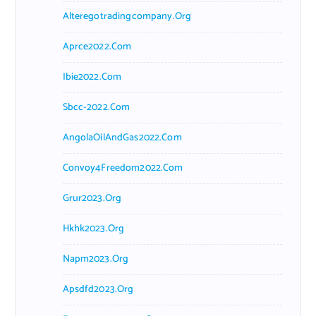
Alteregotradingcompany.org
Aprce2022.com
Ibie2022.com
Sbcc-2022.com
AngolaOilAndGas2022.com
Convoy4Freedom2022.com
Grur2023.org
Hkhk2023.org
Napm2023.org
Apsdfd2023.org