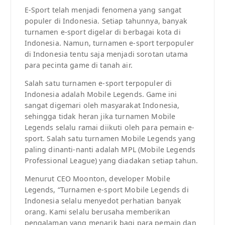
E-Sport telah menjadi fenomena yang sangat
populer di Indonesia. Setiap tahunnya, banyak
turnamen e-sport digelar di berbagai kota di
Indonesia. Namun, turnamen e-sport terpopuler
di Indonesia tentu saja menjadi sorotan utama
para pecinta game di tanah air.
Salah satu turnamen e-sport terpopuler di
Indonesia adalah Mobile Legends. Game ini
sangat digemari oleh masyarakat Indonesia,
sehingga tidak heran jika turnamen Mobile
Legends selalu ramai diikuti oleh para pemain e-
sport. Salah satu turnamen Mobile Legends yang
paling dinanti-nanti adalah MPL (Mobile Legends
Professional League) yang diadakan setiap tahun.
Menurut CEO Moonton, developer Mobile
Legends, “Turnamen e-sport Mobile Legends di
Indonesia selalu menyedot perhatian banyak
orang. Kami selalu berusaha memberikan
pengalaman yang menarik bagi para pemain dan