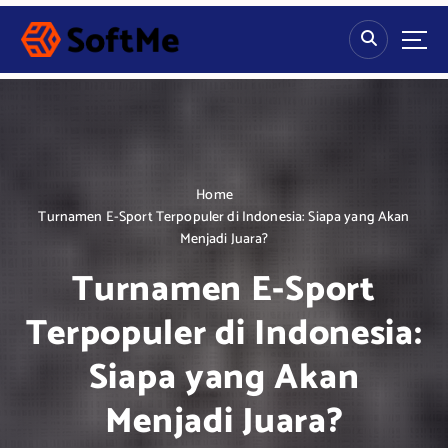
S
k
i
p
t
o
c
o
n
Home
t
Turnamen E-Sport Terpopuler di Indonesia: Siapa yang Akan
e
Menjadi Juara?
n
Turnamen E-Sport
t
Terpopuler di Indonesia:
Siapa yang Akan
Menjadi Juara?