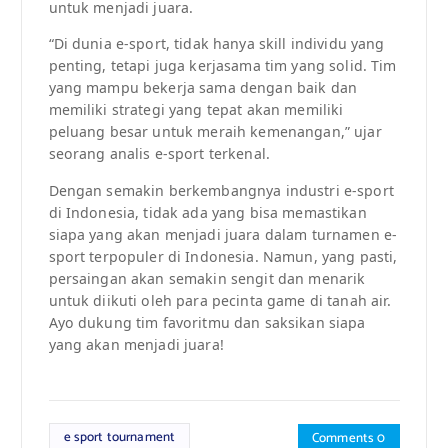
untuk menjadi juara.
“Di dunia e-sport, tidak hanya skill individu yang
penting, tetapi juga kerjasama tim yang solid. Tim
yang mampu bekerja sama dengan baik dan
memiliki strategi yang tepat akan memiliki
peluang besar untuk meraih kemenangan,” ujar
seorang analis e-sport terkenal.
Dengan semakin berkembangnya industri e-sport
di Indonesia, tidak ada yang bisa memastikan
siapa yang akan menjadi juara dalam turnamen e-
sport terpopuler di Indonesia. Namun, yang pasti,
persaingan akan semakin sengit dan menarik
untuk diikuti oleh para pecinta game di tanah air.
Ayo dukung tim favoritmu dan saksikan siapa
yang akan menjadi juara!
e sport tournament
Comments 0