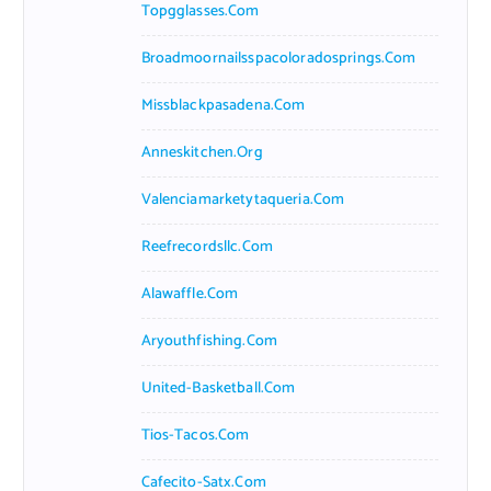
Topgglasses.com
Broadmoornailsspacoloradosprings.com
Missblackpasadena.com
Anneskitchen.org
Valenciamarketytaqueria.com
Reefrecordsllc.com
Alawaffle.com
Aryouthfishing.com
United-Basketball.com
Tios-Tacos.com
Cafecito-Satx.com