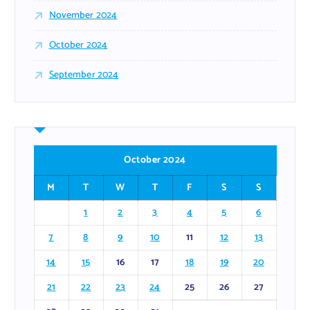
November 2024
October 2024
September 2024
October 2024
M
T
W
T
F
S
S
1
2
3
4
5
6
7
8
9
10
11
12
13
14
15
16
17
18
19
20
21
22
23
24
25
26
27