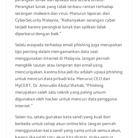
perangkat lunak dan aplikasi kita secara teratur.
Perangkat lunak yang tidak terbaru rentan terhadap
serangan malware dan virus. Menurut laporan dari
CyberSecurity Malaysia, “Kebanyakan serangan cyber
terjadi karena perangkat lunak dan aplikasi tidak
diperbarui dengan baik.”
Selalu waspada terhadap email phishing juga merupakan
tips penting dalam mengamankan data saat
menggunakan internet di Malaysia. Jangan pernah
mengklik tautan atau lampiran dari email yang
mencurigakan, karena bisa jadi itu adalah upaya phishing
untuk mencuri data pribadi kita. Menurut CEO dari
MyCERT, Dr. Amirudin Abdul Wahab, “Phishing
merupakan salah satu teknik yang paling umum
digunakan oleh hacker untuk mencuri data pengguna
internet.”
Selain itu, selalu gunakan kata sandi yang kuat dan
berbeda untuk setiap akun online kita. Jangan pernah
menggunakan kata sandi yang sama untuk semua akun,
karena jika salah satu akun kita diretas, maka semua