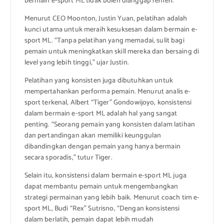
bermain e-sport ML tidak boleh dianggap remeh.
Menurut CEO Moonton, Justin Yuan, pelatihan adalah
kunci utama untuk meraih kesuksesan dalam bermain e-
sport ML. “Tanpa pelatihan yang memadai, sulit bagi
pemain untuk meningkatkan skill mereka dan bersaing di
level yang lebih tinggi,” ujar Justin.
Pelatihan yang konsisten juga dibutuhkan untuk
mempertahankan performa pemain. Menurut analis e-
sport terkenal, Albert “Tiger” Gondowijoyo, konsistensi
dalam bermain e-sport ML adalah hal yang sangat
penting. “Seorang pemain yang konsisten dalam latihan
dan pertandingan akan memiliki keunggulan
dibandingkan dengan pemain yang hanya bermain
secara sporadis,” tutur Tiger.
Selain itu, konsistensi dalam bermain e-sport ML juga
dapat membantu pemain untuk mengembangkan
strategi permainan yang lebih baik. Menurut coach tim e-
sport ML, Budi “Rex” Sutrisno, “Dengan konsistensi
dalam berlatih, pemain dapat lebih mudah