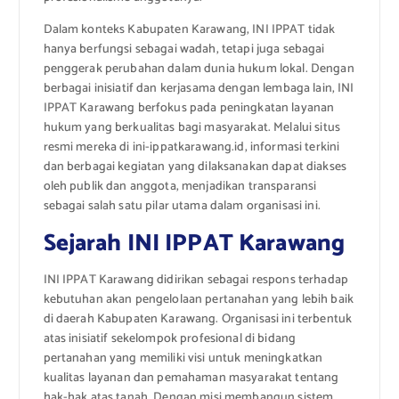
Dalam konteks Kabupaten Karawang, INI IPPAT tidak
hanya berfungsi sebagai wadah, tetapi juga sebagai
penggerak perubahan dalam dunia hukum lokal. Dengan
berbagai inisiatif dan kerjasama dengan lembaga lain, INI
IPPAT Karawang berfokus pada peningkatan layanan
hukum yang berkualitas bagi masyarakat. Melalui situs
resmi mereka di ini-ippatkarawang.id, informasi terkini
dan berbagai kegiatan yang dilaksanakan dapat diakses
oleh publik dan anggota, menjadikan transparansi
sebagai salah satu pilar utama dalam organisasi ini.
Sejarah INI IPPAT Karawang
INI IPPAT Karawang didirikan sebagai respons terhadap
kebutuhan akan pengelolaan pertanahan yang lebih baik
di daerah Kabupaten Karawang. Organisasi ini terbentuk
atas inisiatif sekelompok profesional di bidang
pertanahan yang memiliki visi untuk meningkatkan
kualitas layanan dan pemahaman masyarakat tentang
hak-hak atas tanah. Dengan misi membangun sistem