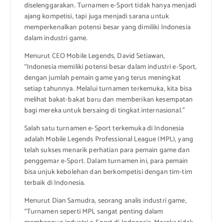
diselenggarakan. Turnamen e-Sport tidak hanya menjadi
ajang kompetisi, tapi juga menjadi sarana untuk
memperkenalkan potensi besar yang dimiliki Indonesia
dalam industri game.
Menurut CEO Mobile Legends, David Setiawan,
“Indonesia memiliki potensi besar dalam industri e-Sport,
dengan jumlah pemain game yang terus meningkat
setiap tahunnya. Melalui turnamen terkemuka, kita bisa
melihat bakat-bakat baru dan memberikan kesempatan
bagi mereka untuk bersaing di tingkat internasional.”
Salah satu turnamen e-Sport terkemuka di Indonesia
adalah Mobile Legends Professional League (MPL), yang
telah sukses menarik perhatian para pemain game dan
penggemar e-Sport. Dalam turnamen ini, para pemain
bisa unjuk kebolehan dan berkompetisi dengan tim-tim
terbaik di Indonesia.
Menurut Dian Samudra, seorang analis industri game,
“Turnamen seperti MPL sangat penting dalam