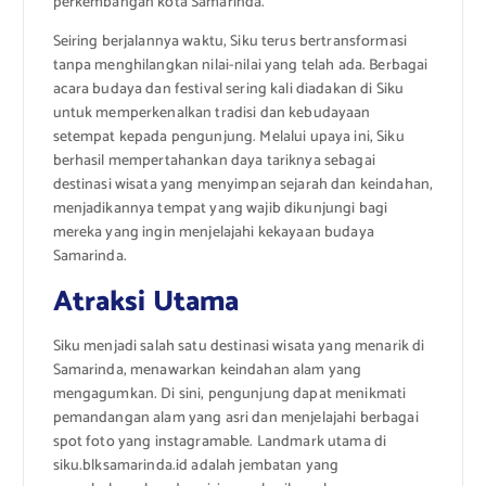
perkembangan kota Samarinda.
Seiring berjalannya waktu, Siku terus bertransformasi
tanpa menghilangkan nilai-nilai yang telah ada. Berbagai
acara budaya dan festival sering kali diadakan di Siku
untuk memperkenalkan tradisi dan kebudayaan
setempat kepada pengunjung. Melalui upaya ini, Siku
berhasil mempertahankan daya tariknya sebagai
destinasi wisata yang menyimpan sejarah dan keindahan,
menjadikannya tempat yang wajib dikunjungi bagi
mereka yang ingin menjelajahi kekayaan budaya
Samarinda.
Atraksi Utama
Siku menjadi salah satu destinasi wisata yang menarik di
Samarinda, menawarkan keindahan alam yang
mengagumkan. Di sini, pengunjung dapat menikmati
pemandangan alam yang asri dan menjelajahi berbagai
spot foto yang instagramable. Landmark utama di
siku.blksamarinda.id adalah jembatan yang