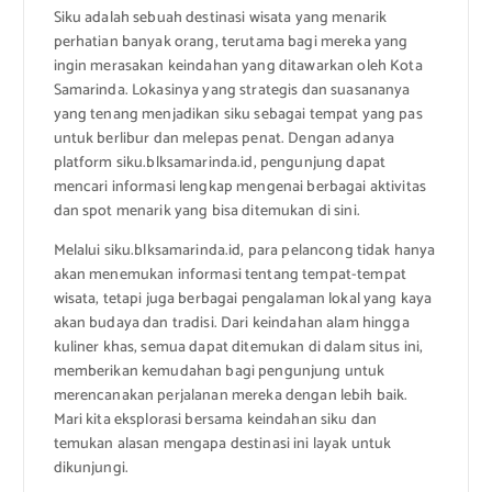
Siku adalah sebuah destinasi wisata yang menarik
perhatian banyak orang, terutama bagi mereka yang
ingin merasakan keindahan yang ditawarkan oleh Kota
Samarinda. Lokasinya yang strategis dan suasananya
yang tenang menjadikan siku sebagai tempat yang pas
untuk berlibur dan melepas penat. Dengan adanya
platform siku.blksamarinda.id, pengunjung dapat
mencari informasi lengkap mengenai berbagai aktivitas
dan spot menarik yang bisa ditemukan di sini.
Melalui siku.blksamarinda.id, para pelancong tidak hanya
akan menemukan informasi tentang tempat-tempat
wisata, tetapi juga berbagai pengalaman lokal yang kaya
akan budaya dan tradisi. Dari keindahan alam hingga
kuliner khas, semua dapat ditemukan di dalam situs ini,
memberikan kemudahan bagi pengunjung untuk
merencanakan perjalanan mereka dengan lebih baik.
Mari kita eksplorasi bersama keindahan siku dan
temukan alasan mengapa destinasi ini layak untuk
dikunjungi.