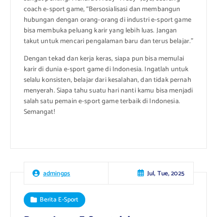
coach e-sport game, “Bersosialisasi dan membangun
hubungan dengan orang-orang di industri e-sport game
bisa membuka peluang karir yang lebih luas. Jangan
takut untuk mencari pengalaman baru dan terus belajar.”
Dengan tekad dan kerja keras, siapa pun bisa memulai
karir di dunia e-sport game di Indonesia. Ingatlah untuk
selalu konsisten, belajar dari kesalahan, dan tidak pernah
menyerah. Siapa tahu suatu hari nanti kamu bisa menjadi
salah satu pemain e-sport game terbaik di Indonesia.
Semangat!
Jul, Tue, 2025
admingps
Berita E-Sport