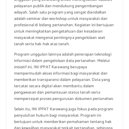
pelayanan publik dan mendukung pengembangan
wilayah. Salah satu program yang sangat diandalkan
adalah seminar dan workshop untuk masyarakat dan
profesional di bidang pertanahan. Kegiatan ini bertujuan
untuk meningkatkan pengetahuan dan kesadaran
masyarakat mengenai pentingnya pengelolaan aset
tanah serta hak-hak atas tanah.
Program unggulan lainnya adalah penerapan teknologi
informasi dalam pengelolaan data pertanahan. Melalui
inisiatif ini, INI IPPAT Karawang berupaya
mempermudah akses informasi bagi masyarakat dan
memberikan transparansi dalam pelayanan. Data yang
tercatat secara digital akan membantu dalam
pengawasan dan pemantauan status tanah serta
mempercepat proses pengurusan dokumen pertanahan.
Selain itu, INI IPPAT Karawang juga fokus pada program
penyuluhan hukum bagi masyarakat. Program ini
bertujuan untuk memberikan pemahaman tentang hak
dan kewajiban masyarakat terkait pertanahan, sehingga