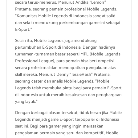
secara terus-menerus. Menurut Andika “Lemon”
Pratama, seorang pemain profesional Mobile Legends,
“Komunitas Mobile Legends di Indonesia sangat solid
dan selalu mendukung perkembangan game ini sebagai
E-Sport.”
Selain itu, Mobile Legends juga mendukung
pertumbuhan E-Sport di Indonesia. Dengan hadirnya
turnamen-turnamen besar seperti MPL (Mobile Legends
Professional League), para pemain bisa berkompetisi
secara profesional dan mendapatkan pengakuan atas
skill mereka. Menurut Denny “JessieVash” Pratama,
seorang caster dan analis Mobile Legends, “Mobile
Legends telah membuka pintu bagi para pemain E-Sport
di Indonesia untuk meraih kesuksesan dan penghargaan
yang layak.”
Dengan berbagai alasan tersebut, tidak heran jika Mobile
Legends menjadi game E-Sport terpopuler di Indonesia
saat ini. Bagi para gamer yang ingin merasakan
pengalaman bermain yang seru dan kompetitif, Mobile