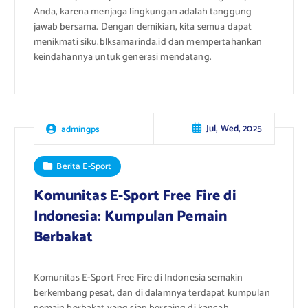
Anda, karena menjaga lingkungan adalah tanggung
jawab bersama. Dengan demikian, kita semua dapat
menikmati siku.blksamarinda.id dan mempertahankan
keindahannya untuk generasi mendatang.
Jul, Wed, 2025
admingps
Berita E-Sport
Komunitas E-Sport Free Fire di
Indonesia: Kumpulan Pemain
Berbakat
Komunitas E-Sport Free Fire di Indonesia semakin
berkembang pesat, dan di dalamnya terdapat kumpulan