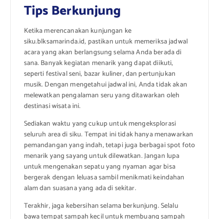
Tips Berkunjung
Ketika merencanakan kunjungan ke
siku.blksamarinda.id, pastikan untuk memeriksa jadwal
acara yang akan berlangsung selama Anda berada di
sana. Banyak kegiatan menarik yang dapat diikuti,
seperti festival seni, bazar kuliner, dan pertunjukan
musik. Dengan mengetahui jadwal ini, Anda tidak akan
melewatkan pengalaman seru yang ditawarkan oleh
destinasi wisata ini.
Sediakan waktu yang cukup untuk mengeksplorasi
seluruh area di siku. Tempat ini tidak hanya menawarkan
pemandangan yang indah, tetapi juga berbagai spot foto
menarik yang sayang untuk dilewatkan. Jangan lupa
untuk mengenakan sepatu yang nyaman agar bisa
bergerak dengan leluasa sambil menikmati keindahan
alam dan suasana yang ada di sekitar.
Terakhir, jaga kebersihan selama berkunjung. Selalu
bawa tempat sampah kecil untuk membuang sampah