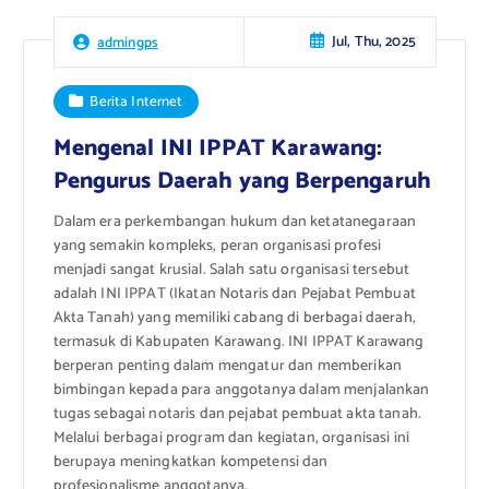
Jul, Thu, 2025
admingps
Berita Internet
Mengenal INI IPPAT Karawang:
Pengurus Daerah yang Berpengaruh
Dalam era perkembangan hukum dan ketatanegaraan
yang semakin kompleks, peran organisasi profesi
menjadi sangat krusial. Salah satu organisasi tersebut
adalah INI IPPAT (Ikatan Notaris dan Pejabat Pembuat
Akta Tanah) yang memiliki cabang di berbagai daerah,
termasuk di Kabupaten Karawang. INI IPPAT Karawang
berperan penting dalam mengatur dan memberikan
bimbingan kepada para anggotanya dalam menjalankan
tugas sebagai notaris dan pejabat pembuat akta tanah.
Melalui berbagai program dan kegiatan, organisasi ini
berupaya meningkatkan kompetensi dan
profesionalisme anggotanya.