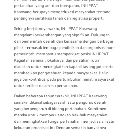
pertanahan yang adil dan transparan, INI IPPAT
Karawang berupaya mengedukasi masyarakat tentang
pentingnya sertifikasi tanah dan registrasi properti.
Seiring berjalannya waktu, INI IPPAT Karawang
mengalami perkembangan yang signifikan. Dukungan
dari pemerintah daerah dan kerjasama dengan berbagai
pihak, termasuk lembaga pendidikan dan organisasi non-
pemerintah, membantu memperkuat posisi INI IPPAT.
Kegiatan seminar, lokakarya, dan pelatihan rutin
diadakan untuk meningkatkan kapabilitas anggota serta
membagikan pengetahuan kepada masyarakat. Hal ini
juga berkontribusi pada pertumbuhan minat masyarakat
untuk terlibat dalam isu pertanahan.
Dalam beberapa tahun terakhir, INI IPPAT Karawang
semakin dikenal sebagai salah satu pengurus daerah
yang berpengaruh di bidang pertanahan. Komitmen
mereka untuk memperjuangkan hak-hak masyarakat
dan meningkatkan fungsi pertanahan menjadi salah satu
kekuatan organisasi ini. Dengan semakin banyaknya