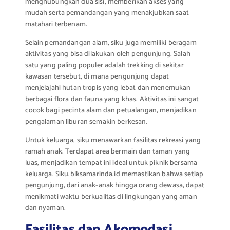
menghubungkan dua sisi, memberikan akses yang
mudah serta pemandangan yang menakjubkan saat
matahari terbenam.
Selain pemandangan alam, siku juga memiliki beragam
aktivitas yang bisa dilakukan oleh pengunjung. Salah
satu yang paling populer adalah trekking di sekitar
kawasan tersebut, di mana pengunjung dapat
menjelajahi hutan tropis yang lebat dan menemukan
berbagai flora dan fauna yang khas. Aktivitas ini sangat
cocok bagi pecinta alam dan petualangan, menjadikan
pengalaman liburan semakin berkesan.
Untuk keluarga, siku menawarkan fasilitas rekreasi yang
ramah anak. Terdapat area bermain dan taman yang
luas, menjadikan tempat ini ideal untuk piknik bersama
keluarga. Siku.blksamarinda.id memastikan bahwa setiap
pengunjung, dari anak-anak hingga orang dewasa, dapat
menikmati waktu berkualitas di lingkungan yang aman
dan nyaman.
Fasilitas dan Akomodasi