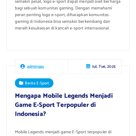
semakin pesat, logo e-sport dapat menjadi aset berharga
bagi sebuah komunitas gaming. Dengan memahami
peran penting logo e-sport, diharapkan komunitas
gaming di Indonesia bisa semakin berkembang dan
meraih kesuksesan di kancah e-sport internasional.
Jul, Tue, 2025
admingps
Berita E-Sport
Mengapa Mobile Legends Menjadi
Game E-Sport Terpopuler di
Indonesia?
Mobile Legends menjadi game E-Sport terpopuler di