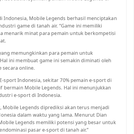
di Indonesia, Mobile Legends berhasil menciptakan
stri game di tanah air. “Game ini memiliki
ga menarik minat para pemain untuk berkompetisi
at.
tur yang memungkinkan para pemain untuk
 Hal ini membuat game ini semakin diminati oleh
 secara online.
E-sport Indonesia, sekitar 70% pemain e-sport di
tif bermain Mobile Legends. Hal ini menunjukkan
stri e-sport di Indonesia.
 Mobile Legends diprediksi akan terus menjadi
Indonesia dalam waktu yang lama. Menurut Dian
“Mobile Legends memiliki potensi yang besar untuk
ominasi pasar e-sport di tanah air.”