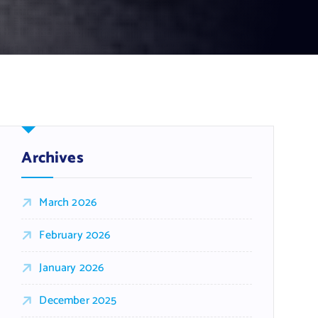
Archives
March 2026
February 2026
January 2026
December 2025