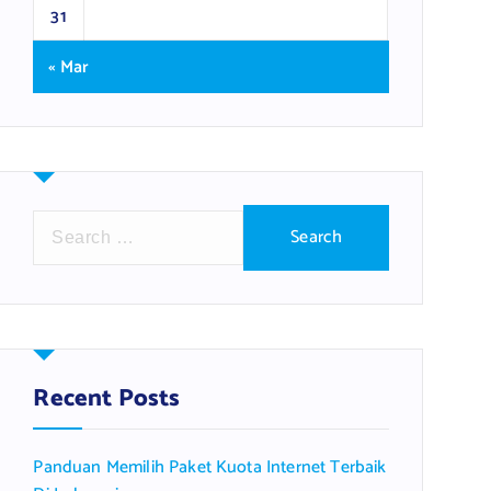
31
« Mar
S
e
a
r
c
h
f
Recent Posts
o
r
Panduan Memilih Paket Kuota Internet Terbaik
: