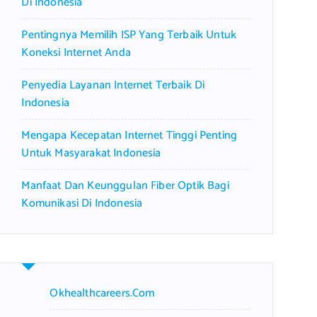
Di Indonesia
Pentingnya Memilih ISP Yang Terbaik Untuk
Koneksi Internet Anda
Penyedia Layanan Internet Terbaik Di
Indonesia
Mengapa Kecepatan Internet Tinggi Penting
Untuk Masyarakat Indonesia
Manfaat Dan Keunggulan Fiber Optik Bagi
Komunikasi Di Indonesia
Okhealthcareers.com