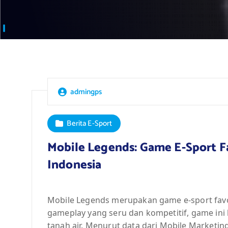
admingps
Berita E-Sport
Mobile Legends: Game E-Sport Fav
Indonesia
Mobile Legends merupakan game e-sport favor
gameplay yang seru dan kompetitif, game ini
tanah air. Menurut data dari Mobile Marketin