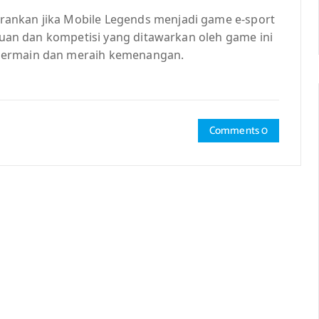
ankan jika Mobile Legends menjadi game e-sport
eruan dan kompetisi yang ditawarkan oleh game ini
bermain dan meraih kemenangan.
Comments 0