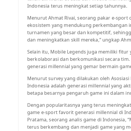
Indonesia terus meningkat setiap tahunnya.
Menurut Ahmat Rivai, seorang pakar e-sport 
ekosistem yang mendukung perkembangan indu
turnamen yang besar dan kompetitif, sehing
dan meningkatkan skill mereka,” ungkap Ahm
Selain itu, Mobile Legends juga memiliki fi
berkolaborasi dan berkomunikasi secara tim.
generasi millennial yang gemar bermain game
Menurut survey yang dilakukan oleh Asosiasi 
Indonesia adalah generasi millennial yang ak
betapa besarnya pengaruh game ini dalam indu
Dengan popularitasnya yang terus meningkat,
game e-sport favorit generasi millennial di 
Pratama, seorang analis game di Indonesia, 
terus berkembang dan menjadi game yang mend