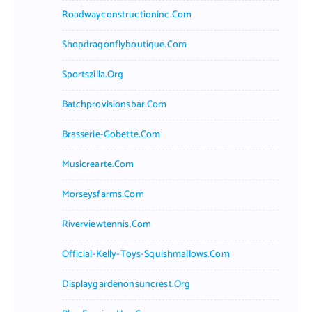
Roadwayconstructioninc.com
Shopdragonflyboutique.com
Sportszilla.org
Batchprovisionsbar.com
Brasserie-Gobette.com
Musicrearte.com
Morseysfarms.com
Riverviewtennis.com
Official-Kelly-Toys-Squishmallows.com
Displaygardenonsuncrest.org