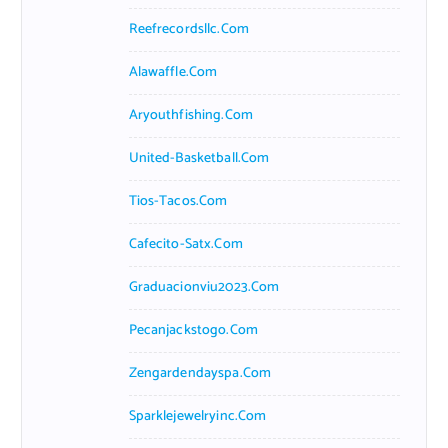
Reefrecordsllc.com
Alawaffle.com
Aryouthfishing.com
United-Basketball.com
Tios-Tacos.com
Cafecito-Satx.com
Graduacionviu2023.com
Pecanjackstogo.com
Zengardendayspa.com
Sparklejewelryinc.com