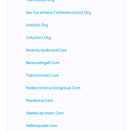
Taoms2022.org
Iias-Euromena-Conference2022.org
Ivd2022.org
Csity2022.org
Ibsarstudyabroad.com
Bennusehgall.com
Tsecincinnati.com
Roderconstructiongroup.com
Plazabatai.com
Hawkscayresort.com
Hellonquads.com