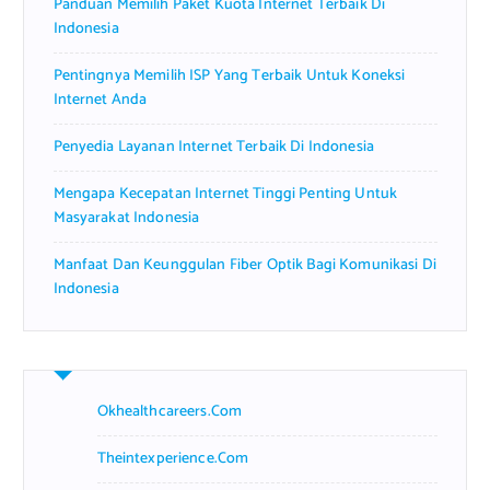
Panduan Memilih Paket Kuota Internet Terbaik Di
:
Indonesia
Pentingnya Memilih ISP Yang Terbaik Untuk Koneksi
Internet Anda
Penyedia Layanan Internet Terbaik Di Indonesia
Mengapa Kecepatan Internet Tinggi Penting Untuk
Masyarakat Indonesia
Manfaat Dan Keunggulan Fiber Optik Bagi Komunikasi Di
Indonesia
Okhealthcareers.com
Theintexperience.com