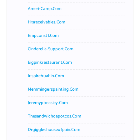
Ameri-Camp.com
Hrsreceivables.com
Empconst1.com
Cinderella-Support.com
Bigpinkrestaurant.com
Inspirehuahin.com
Memmingerspainting.com
Jeremypbeasley.com
Thesandwichdepotcos.com
Drgiggleshouseofpain.com