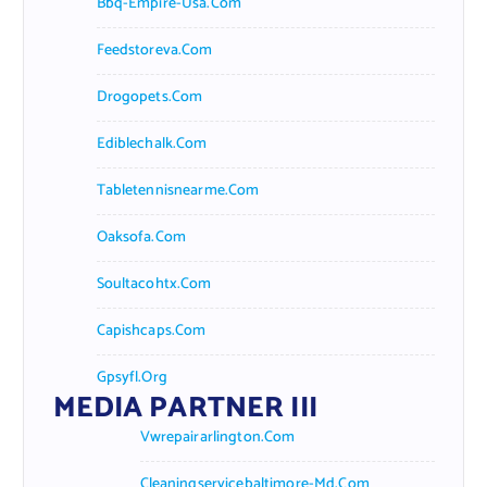
Bbq-Empire-Usa.com
Feedstoreva.com
Drogopets.com
Ediblechalk.com
Tabletennisnearme.com
Oaksofa.com
Soultacohtx.com
Capishcaps.com
Gpsyfl.org
MEDIA PARTNER III
Vwrepairarlington.com
Cleaningservicebaltimore-Md.com