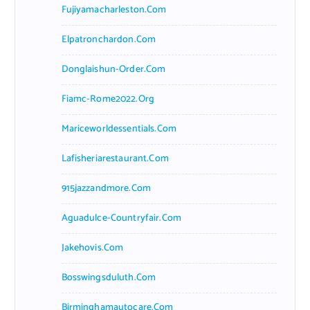
Fujiyamacharleston.com
Elpatronchardon.com
Donglaishun-Order.com
Fiamc-Rome2022.org
Mariceworldessentials.com
Lafisheriarestaurant.com
915jazzandmore.com
Aguadulce-Countryfair.com
Jakehovis.com
Bosswingsduluth.com
Birminghamautocare.com