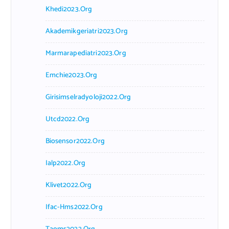
Khedi2023.org
Akademikgeriatri2023.org
Marmarapediatri2023.org
Emchie2023.org
Girisimselradyoloji2022.org
Utcd2022.org
Biosensor2022.org
Ialp2022.org
Klivet2022.org
Ifac-Hms2022.org