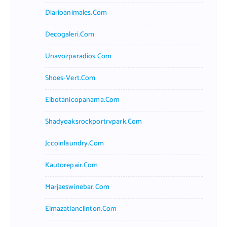
Diarioanimales.com
Decogaleri.com
Unavozparadios.com
Shoes-Vert.com
Elbotanicopanama.com
Shadyoaksrockportrvpark.com
Jccoinlaundry.com
Kautorepair.com
Marjaeswinebar.com
Elmazatlanclinton.com