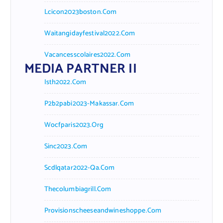
Lcicon2023boston.com
Waitangidayfestival2022.com
Vacancesscolaires2022.com
MEDIA PARTNER II
Isth2022.com
P2b2pabi2023-Makassar.com
Wocfparis2023.org
Sinc2023.com
Scdlqatar2022-Qa.com
Thecolumbiagrill.com
Provisionscheeseandwineshoppe.com