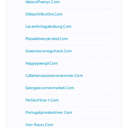
Ideacoffeenyc.com
Odieschillicothe.com
Lacantinitagalesburg.com
Pizzadeliverybristol.com
Greenstarsmogcheck.com
Happypawspl.com
Callahansautoservicecenter.com
Georgiascornermarket.com
Perfectfit24-7.com
Portugalprivatedriver.com
Von-Racer.com