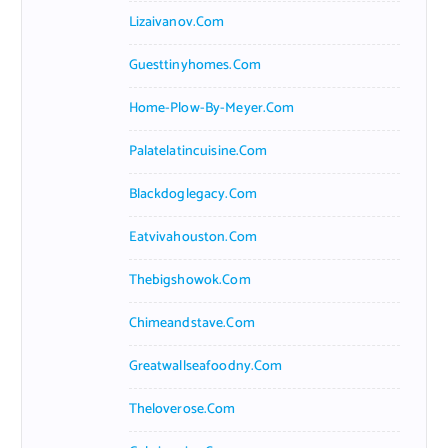
Lizaivanov.com
Guesttinyhomes.com
Home-Plow-By-Meyer.com
Palatelatincuisine.com
Blackdoglegacy.com
Eatvivahouston.com
Thebigshowok.com
Chimeandstave.com
Greatwallseafoodny.com
Theloverose.com