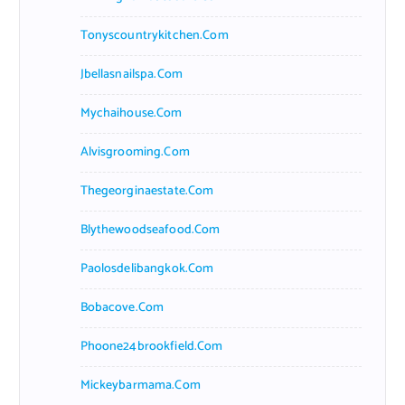
Tonyscountrykitchen.com
Jbellasnailspa.com
Mychaihouse.com
Alvisgrooming.com
Thegeorginaestate.com
Blythewoodseafood.com
Paolosdelibangkok.com
Bobacove.com
Phoone24brookfield.com
Mickeybarmama.com