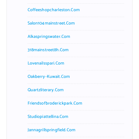
Coffeeshopcharleston.com
Salon104mainstreet.com
Alkaspringswater.com
318mainstreet8h.com
Lovenailsspari.com
Oakberry-Kuwait.com
Quartzliterary.com
Friendsofbroderickpark.com
Studiopiattellina.com
Jannagrillspringfield.com