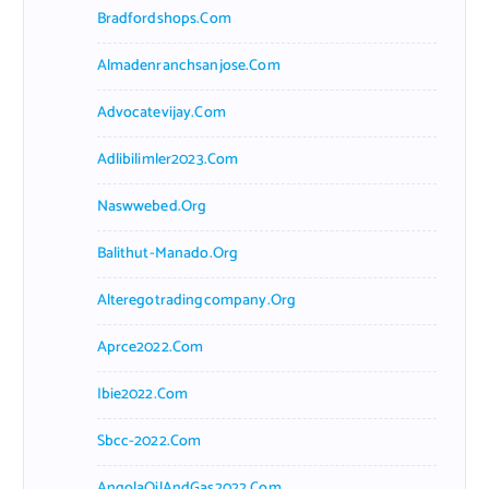
Bradfordshops.com
Almadenranchsanjose.com
Advocatevijay.com
Adlibilimler2023.com
Naswwebed.org
Balithut-Manado.org
Alteregotradingcompany.org
Aprce2022.com
Ibie2022.com
Sbcc-2022.com
AngolaOilAndGas2022.com