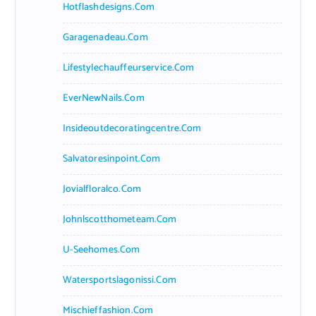
Hotflashdesigns.com
Garagenadeau.com
Lifestylechauffeurservice.com
EverNewNails.com
Insideoutdecoratingcentre.com
Salvatoresinpoint.com
Jovialfloralco.com
Johnlscotthometeam.com
U-Seehomes.com
Watersportslagonissi.com
Mischieffashion.com