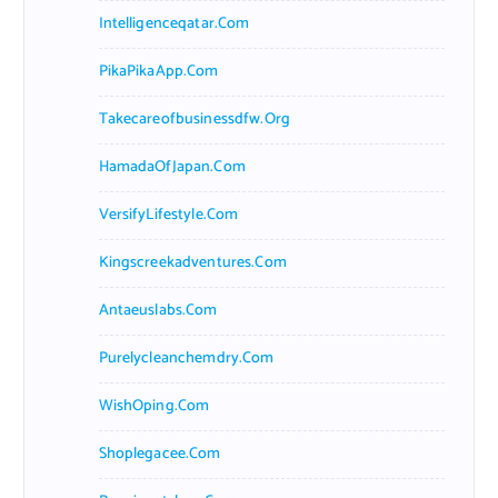
Intelligenceqatar.com
PikaPikaApp.com
Takecareofbusinessdfw.org
HamadaOfJapan.com
VersifyLifestyle.com
Kingscreekadventures.com
Antaeuslabs.com
Purelycleanchemdry.com
WishOping.com
Shoplegacee.com