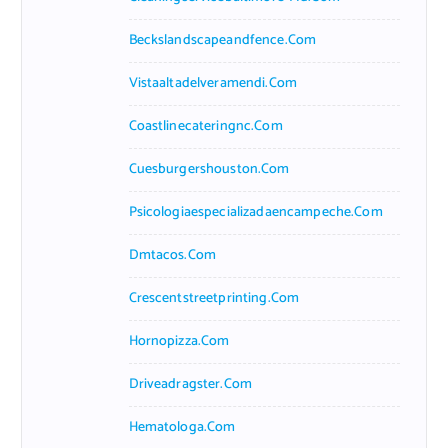
Beckslandscapeandfence.com
Vistaaltadelveramendi.com
Coastlinecateringnc.com
Cuesburgershouston.com
Psicologiaespecializadaencampeche.com
Dmtacos.com
Crescentstreetprinting.com
Hornopizza.com
Driveadragster.com
Hematologa.com