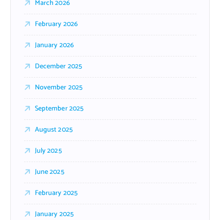
March 2026
February 2026
January 2026
December 2025
November 2025
September 2025
August 2025
July 2025
June 2025
February 2025
January 2025