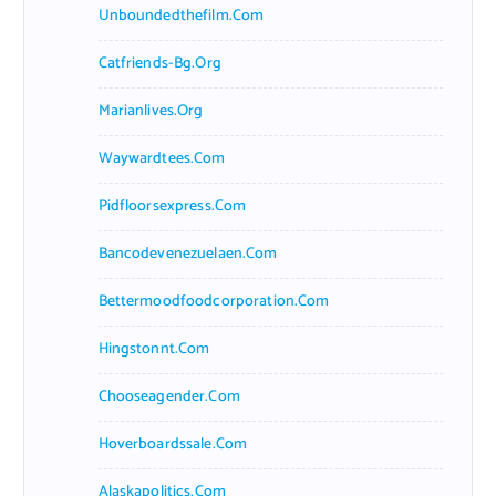
Unboundedthefilm.com
Catfriends-Bg.org
Marianlives.org
Waywardtees.com
Pidfloorsexpress.com
Bancodevenezuelaen.com
Bettermoodfoodcorporation.com
Hingstonnt.com
Chooseagender.com
Hoverboardssale.com
Alaskapolitics.com