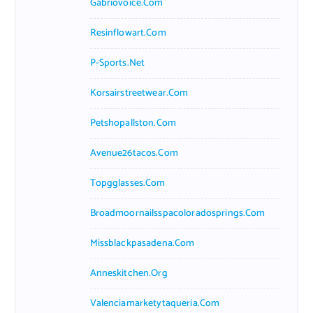
Gabriovoice.com
Resinflowart.com
P-Sports.net
Korsairstreetwear.com
Petshopallston.com
Avenue26tacos.com
Topgglasses.com
Broadmoornailsspacoloradosprings.com
Missblackpasadena.com
Anneskitchen.org
Valenciamarketytaqueria.com