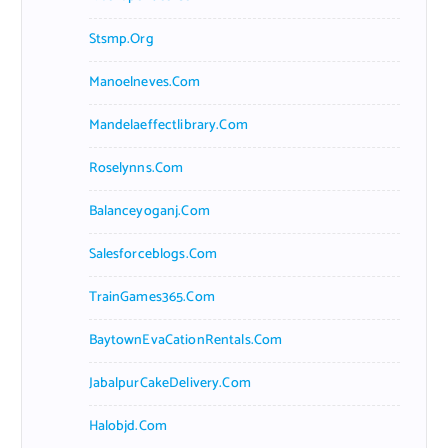
Stsmp.org
Manoelneves.com
Mandelaeffectlibrary.com
Roselynns.com
Balanceyoganj.com
Salesforceblogs.com
TrainGames365.com
BaytownEvaCationRentals.com
JabalpurCakeDelivery.com
Halobjd.com