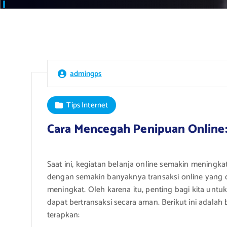
admingps
Tips Internet
Cara Mencegah Penipuan Online:
Saat ini, kegiatan belanja online semakin meningk
dengan semakin banyaknya transaksi online yang d
meningkat. Oleh karena itu, penting bagi kita unt
dapat bertransaksi secara aman. Berikut ini adala
terapkan: