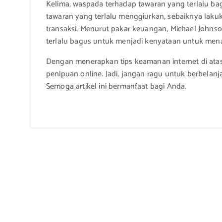
Kelima, waspada terhadap tawaran yang terlalu b
tawaran yang terlalu menggiurkan, sebaiknya lak
transaksi. Menurut pakar keuangan, Michael Johns
terlalu bagus untuk menjadi kenyataan untuk menar
Dengan menerapkan tips keamanan internet di atas
penipuan online. Jadi, jangan ragu untuk berbelanj
Semoga artikel ini bermanfaat bagi Anda.