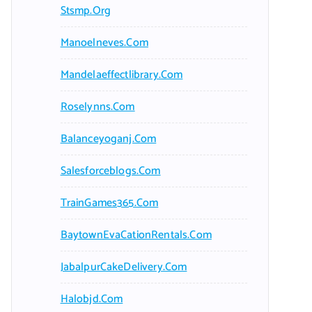
Stsmp.org
Manoelneves.com
Mandelaeffectlibrary.com
Roselynns.com
Balanceyoganj.com
Salesforceblogs.com
TrainGames365.com
BaytownEvaCationRentals.com
JabalpurCakeDelivery.com
Halobjd.com