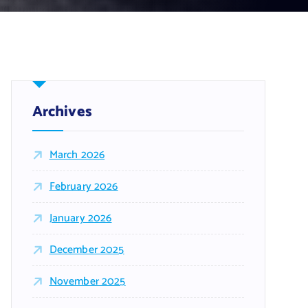
Archives
March 2026
February 2026
January 2026
December 2025
November 2025