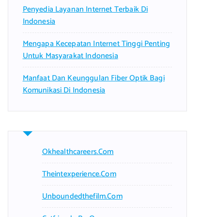
Penyedia Layanan Internet Terbaik Di
Indonesia
Mengapa Kecepatan Internet Tinggi Penting
Untuk Masyarakat Indonesia
Manfaat Dan Keunggulan Fiber Optik Bagi
Komunikasi Di Indonesia
Okhealthcareers.com
Theintexperience.com
Unboundedthefilm.com