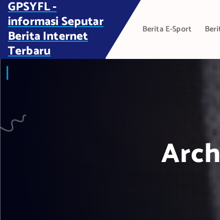
GPSYFL -
S
k
informasi Seputar
Berita E-Sport
Beri
i
Berita Internet
p
Terbaru
t
o
c
o
n
t
e
Arch
n
t