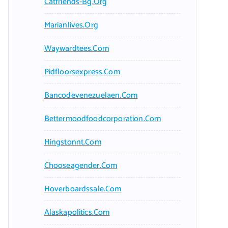
Catfriends-Bg.org
Marianlives.org
Waywardtees.com
Pidfloorsexpress.com
Bancodevenezuelaen.com
Bettermoodfoodcorporation.com
Hingstonnt.com
Chooseagender.com
Hoverboardssale.com
Alaskapolitics.com