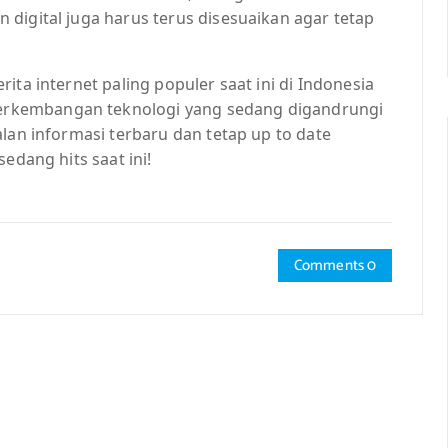
digital juga harus terus disesuaikan agar tetap
ita internet paling populer saat ini di Indonesia
rkembangan teknologi yang sedang digandrungi
lan informasi terbaru dan tetap up to date
edang hits saat ini!
Comments 0