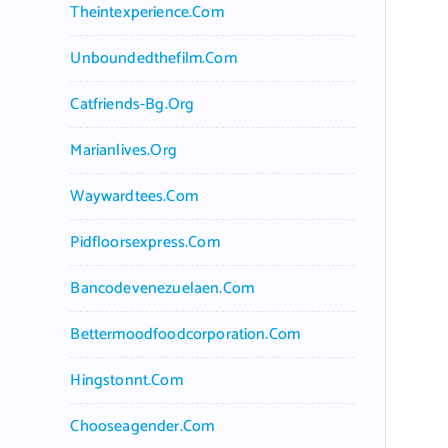
Theintexperience.com
Unboundedthefilm.com
Catfriends-Bg.org
Marianlives.org
Waywardtees.com
Pidfloorsexpress.com
Bancodevenezuelaen.com
Bettermoodfoodcorporation.com
Hingstonnt.com
Chooseagender.com