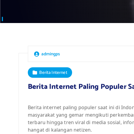
admingps
Berita Internet
Berita Internet Paling Populer Sa
Berita internet paling populer saat ini di I
masyarakat yang gemar mengikuti perkemban
terbaru hingga tren viral di media sosial, inf
hangat di kalangan netizen.