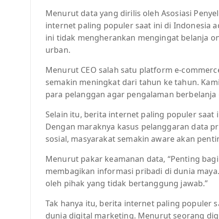
Menurut data yang dirilis oleh Asosiasi Penyel
internet paling populer saat ini di Indones
ini tidak mengherankan mengingat belanja on
urban.
Menurut CEO salah satu platform e-commerce 
semakin meningkat dari tahun ke tahun. Kam
para pelanggan agar pengalaman berbelanja
Selain itu, berita internet paling populer saat
Dengan maraknya kasus pelanggaran data pr
sosial, masyarakat semakin aware akan pentin
Menurut pakar keamanan data, “Penting bagi s
membagikan informasi pribadi di dunia maya.
oleh pihak yang tidak bertanggung jawab.”
Tak hanya itu, berita internet paling popule
dunia digital marketing. Menurut seorang di