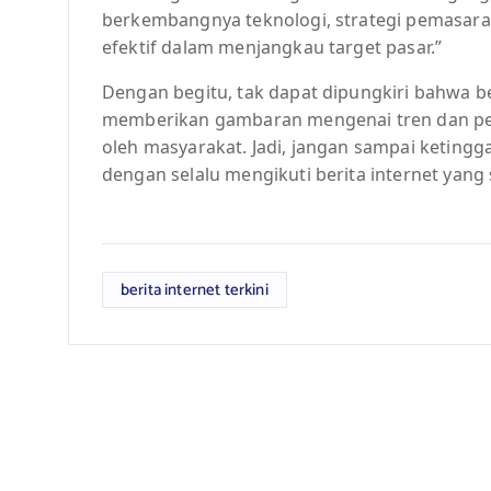
berkembangnya teknologi, strategi pemasaran 
efektif dalam menjangkau target pasar.”
Dengan begitu, tak dapat dipungkiri bahwa ber
memberikan gambaran mengenai tren dan pe
oleh masyarakat. Jadi, jangan sampai ketingga
dengan selalu mengikuti berita internet yang s
berita internet terkini