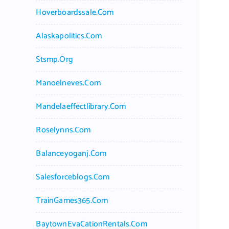
Hoverboardssale.com
Alaskapolitics.com
Stsmp.org
Manoelneves.com
Mandelaeffectlibrary.com
Roselynns.com
Balanceyoganj.com
Salesforceblogs.com
TrainGames365.com
BaytownEvaCationRentals.com