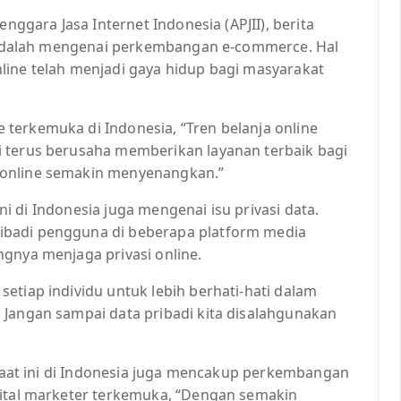
enggara Jasa Internet Indonesia (APJII), berita
ia adalah mengenai perkembangan e-commerce. Hal
line telah menjadi gaya hidup bagi masyarakat
terkemuka di Indonesia, “Tren belanja online
i terus berusaha memberikan layanan terbaik bagi
 online semakin menyenangkan.”
 ini di Indonesia juga mengenai isu privasi data.
ibadi pengguna di beberapa platform media
gnya menjaga privasi online.
etiap individu untuk lebih berhati-hati dalam
 Jangan sampai data pribadi kita disalahgunakan
r saat ini di Indonesia juga mencakup perkembangan
gital marketer terkemuka, “Dengan semakin