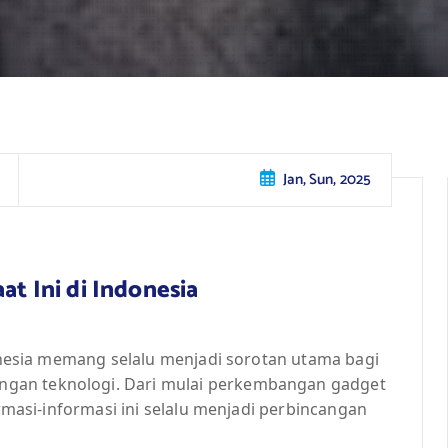
Jan, Sun, 2025
at Ini di Indonesia
ndonesia memang selalu menjadi sorotan utama bagi
gan teknologi. Dari mulai perkembangan gadget
ormasi-informasi ini selalu menjadi perbincangan