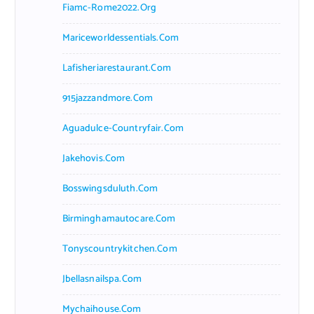
Fiamc-Rome2022.org
Mariceworldessentials.com
Lafisheriarestaurant.com
915jazzandmore.com
Aguadulce-Countryfair.com
Jakehovis.com
Bosswingsduluth.com
Birminghamautocare.com
Tonyscountrykitchen.com
Jbellasnailspa.com
Mychaihouse.com