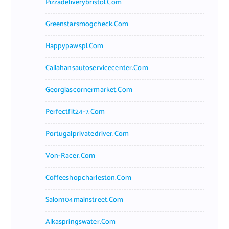
Pizzadeliverybristol.com
Greenstarsmogcheck.com
Happypawspl.com
Callahansautoservicecenter.com
Georgiascornermarket.com
Perfectfit24-7.com
Portugalprivatedriver.com
Von-Racer.com
Coffeeshopcharleston.com
Salon104mainstreet.com
Alkaspringswater.com