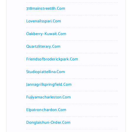
318mainstreet8h.com
Lovenailsspari.com
Oakberry-Kuwait.com
Quartzliterary.com
Friendsofbroderickpark.com
Studiopiattellina.com
Jannagrillspringfield.com
Fujiyamacharleston.com
Elpatronchardon.com
Donglaishun-Order.com