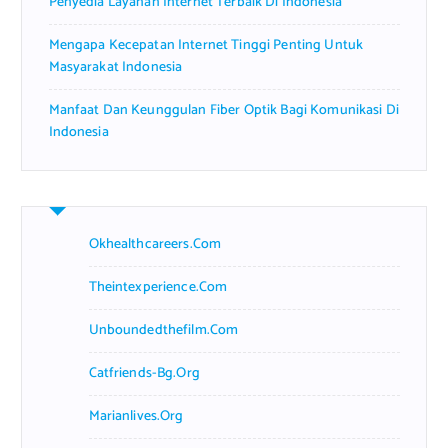
Penyedia Layanan Internet Terbaik Di Indonesia
Mengapa Kecepatan Internet Tinggi Penting Untuk
Masyarakat Indonesia
Manfaat Dan Keunggulan Fiber Optik Bagi Komunikasi Di
Indonesia
Okhealthcareers.com
Theintexperience.com
Unboundedthefilm.com
Catfriends-Bg.org
Marianlives.org