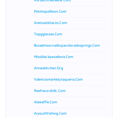
Korsairstreetwear.com
Petshopallston.com
Avenue26tacos.com
Topgglasses.com
Broadmoornailsspacoloradosprings.com
Missblackpasadena.com
Anneskitchen.org
Valenciamarketytaqueria.com
Reefrecordsllc.com
Alawaffle.com
Aryouthfishing.com