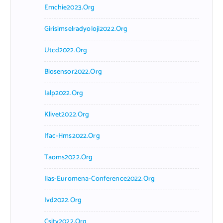
Emchie2023.org
Girisimselradyoloji2022.org
Utcd2022.org
Biosensor2022.org
Ialp2022.org
Klivet2022.org
Ifac-Hms2022.org
Taoms2022.org
Iias-Euromena-Conference2022.org
Ivd2022.org
Csity2022.org