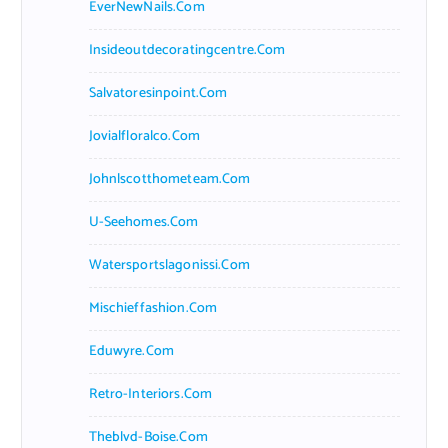
EverNewNails.com
Insideoutdecoratingcentre.com
Salvatoresinpoint.com
Jovialfloralco.com
Johnlscotthometeam.com
U-Seehomes.com
Watersportslagonissi.com
Mischieffashion.com
Eduwyre.com
Retro-Interiors.com
Theblvd-Boise.com