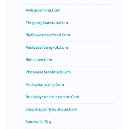
Alvisgrooming.com
Thegeorginaestate.com
Blythewoodseafood.com
Paolosdelibangkok.com
Bobacove.com
Phoone24brookfield.com
Mickeybarmama.com
Roadwayconstructioninc.com
Shopdragonflyboutique.com
Sportszilla.org