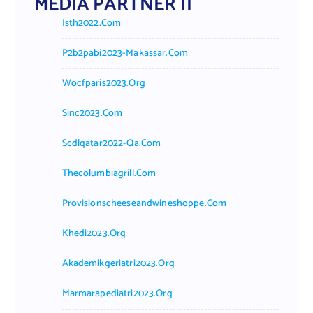
MEDIA PARTNER II
Isth2022.com
P2b2pabi2023-Makassar.com
Wocfparis2023.org
Sinc2023.com
Scdlqatar2022-Qa.com
Thecolumbiagrill.com
Provisionscheeseandwineshoppe.com
Khedi2023.org
Akademikgeriatri2023.org
Marmarapediatri2023.org