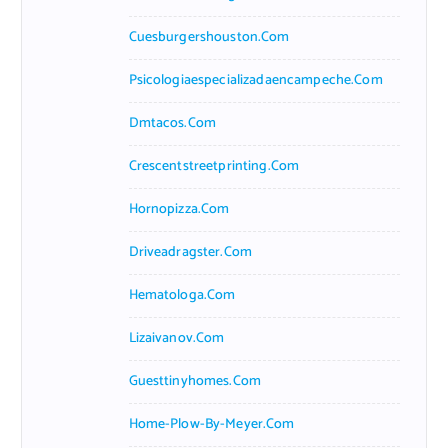
Cuesburgershouston.com
Psicologiaespecializadaencampeche.com
Dmtacos.com
Crescentstreetprinting.com
Hornopizza.com
Driveadragster.com
Hematologa.com
Lizaivanov.com
Guesttinyhomes.com
Home-Plow-By-Meyer.com