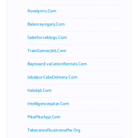
Roselynns.com
Balanceyoganj.com
Salesforceblogs.com
TrainGames365.com
BaytownEvaCationRentals.com
JabalpurCakeDelivery.com
Halobjd.com
Intelligenceqatar.com
PikaPikaApp.com
Takecareofbusinessdfw.org