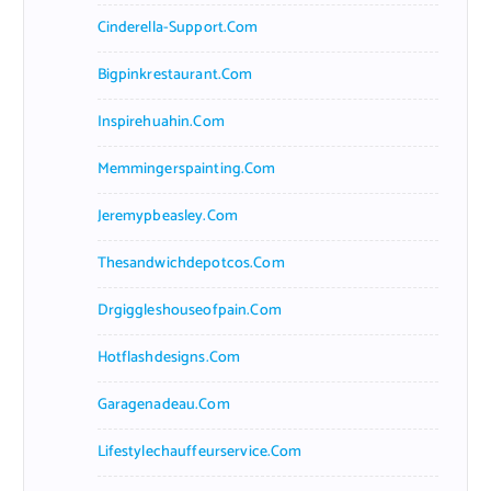
Cinderella-Support.com
Bigpinkrestaurant.com
Inspirehuahin.com
Memmingerspainting.com
Jeremypbeasley.com
Thesandwichdepotcos.com
Drgiggleshouseofpain.com
Hotflashdesigns.com
Garagenadeau.com
Lifestylechauffeurservice.com