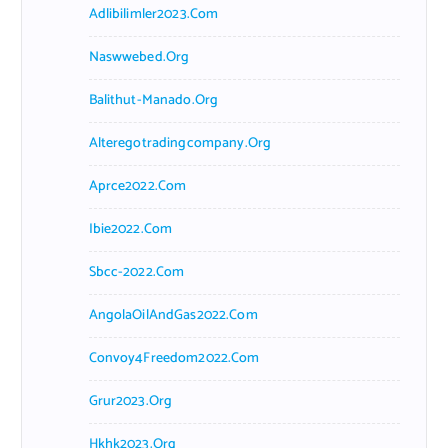
Adlibilimler2023.com
Naswwebed.org
Balithut-Manado.org
Alteregotradingcompany.org
Aprce2022.com
Ibie2022.com
Sbcc-2022.com
AngolaOilAndGas2022.com
Convoy4Freedom2022.com
Grur2023.org
Hkhk2023.org