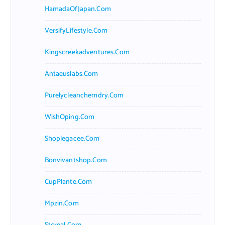
HamadaOfJapan.com
VersifyLifestyle.com
Kingscreekadventures.com
Antaeuslabs.com
Purelycleanchemdry.com
WishOping.com
Shoplegacee.com
Bonvivantshop.com
CupPlante.com
Mpzin.com