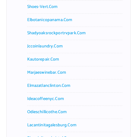
Shoes-Vert.com
Elbotanicopanama.com
Shadyoaksrockportrvpark.com
Jccoinlaundry.com
Kautorepair.com
Marjaeswinebar.com
Elmazatlanclinton.com
Ideacoffeenyc.com
Odieschillicothe.com
Lacantinitagalesburg.com