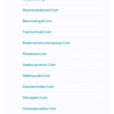
Ibsarstudyabroad.com
Bennusehgall.com
Tsecincinnati.com
Roderconstructiongroup.com
Plazabatai.com
Hawkscayresort.com
Hellonquads.com
Diarioanimales.com
Decogaleri.com
Unavozparadios.com