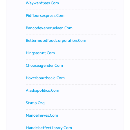
Waywardtees.com
Pidfloorsexpress.com
Bancodevenezuelaen.com
Bettermoodfoodcorporation.com
Hingstonnt.com
Chooseagender.com
Hoverboardssale.com
Alaskapolitics.com
Stsmp.org
Manoelneves.com
Mandelaeffectlibrary.com