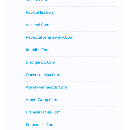
Stcreal.com
PopUpFlea.com
Valueml.com
Rebeccatorresjewelry.com
Jmpbliss.com
Drjorgerico.com
Queensushipa.com
Wendyweimerdds.com
Ameri-Camp.com
Hrsreceivables.com
Empconst1.com