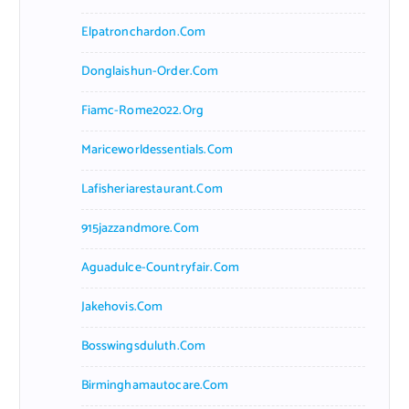
Elpatronchardon.com
Donglaishun-Order.com
Fiamc-Rome2022.org
Mariceworldessentials.com
Lafisheriarestaurant.com
915jazzandmore.com
Aguadulce-Countryfair.com
Jakehovis.com
Bosswingsduluth.com
Birminghamautocare.com