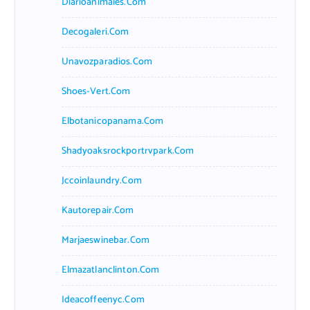
Diarioanimales.com
Decogaleri.com
Unavozparadios.com
Shoes-Vert.com
Elbotanicopanama.com
Shadyoaksrockportrvpark.com
Jccoinlaundry.com
Kautorepair.com
Marjaeswinebar.com
Elmazatlanclinton.com
Ideacoffeenyc.com