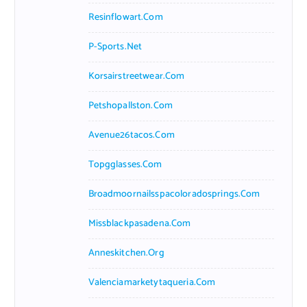
Resinflowart.com
P-Sports.net
Korsairstreetwear.com
Petshopallston.com
Avenue26tacos.com
Topgglasses.com
Broadmoornailsspacoloradosprings.com
Missblackpasadena.com
Anneskitchen.org
Valenciamarketytaqueria.com