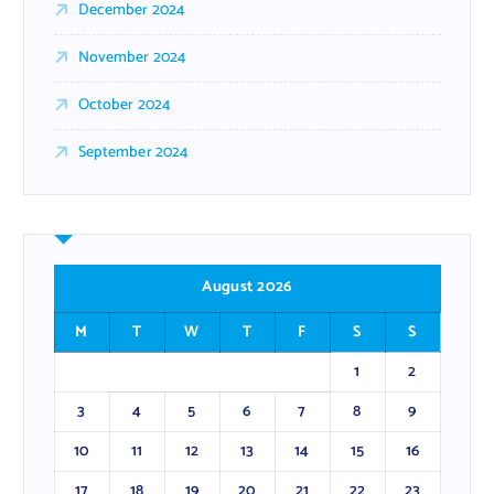
December 2024
November 2024
October 2024
September 2024
August 2026
M
T
W
T
F
S
S
1
2
3
4
5
6
7
8
9
10
11
12
13
14
15
16
17
18
19
20
21
22
23