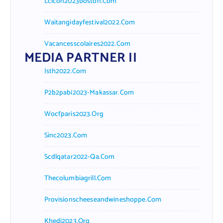
Lcicon2023boston.com
Waitangidayfestival2022.com
Vacancesscolaires2022.com
MEDIA PARTNER II
Isth2022.com
P2b2pabi2023-Makassar.com
Wocfparis2023.org
Sinc2023.com
Scdlqatar2022-Qa.com
Thecolumbiagrill.com
Provisionscheeseandwineshoppe.com
Khedi2023.org