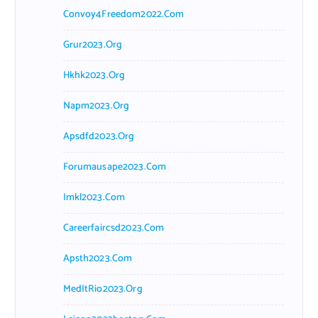
Convoy4Freedom2022.com
Grur2023.org
Hkhk2023.org
Napm2023.org
Apsdfd2023.org
Forumausape2023.com
Imkl2023.com
Careerfaircsd2023.com
Apsth2023.com
MedItRio2023.org