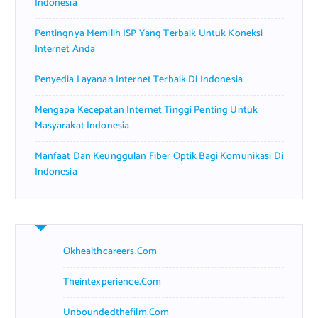
Indonesia
Pentingnya Memilih ISP Yang Terbaik Untuk Koneksi
Internet Anda
Penyedia Layanan Internet Terbaik Di Indonesia
Mengapa Kecepatan Internet Tinggi Penting Untuk
Masyarakat Indonesia
Manfaat Dan Keunggulan Fiber Optik Bagi Komunikasi Di
Indonesia
Okhealthcareers.com
Theintexperience.com
Unboundedthefilm.com