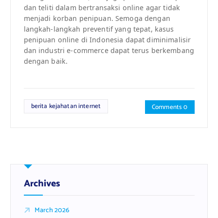
dan teliti dalam bertransaksi online agar tidak
menjadi korban penipuan. Semoga dengan
langkah-langkah preventif yang tepat, kasus
penipuan online di Indonesia dapat diminimalisir
dan industri e-commerce dapat terus berkembang
dengan baik.
berita kejahatan internet
Comments 0
Archives
March 2026