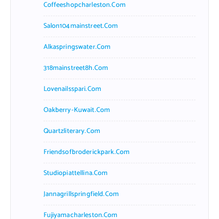
Coffeeshopcharleston.com
Salon104mainstreet.com
Alkaspringswater.com
318mainstreet8h.com
Lovenailsspari.com
Oakberry-Kuwait.com
Quartzliterary.com
Friendsofbroderickpark.com
Studiopiattellina.com
Jannagrillspringfield.com
Fujiyamacharleston.com