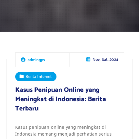
Nov, Sat, 2024
admingps
Berita Internet
Kasus Penipuan Online yang
Meningkat di Indonesia: Berita
Terbaru
Kasus penipuan online yang meningkat di
Indonesia memang menjadi perhatian serius