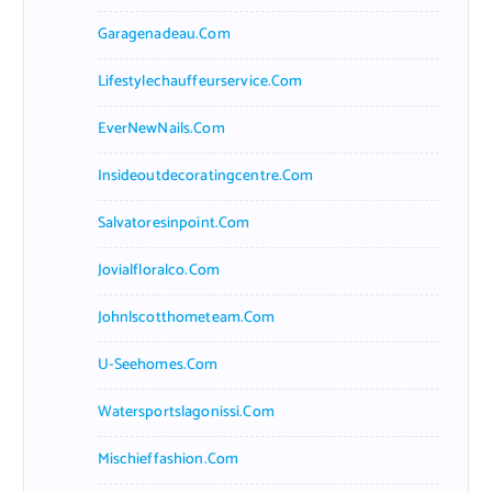
Garagenadeau.com
Lifestylechauffeurservice.com
EverNewNails.com
Insideoutdecoratingcentre.com
Salvatoresinpoint.com
Jovialfloralco.com
Johnlscotthometeam.com
U-Seehomes.com
Watersportslagonissi.com
Mischieffashion.com