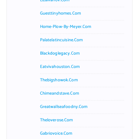
Lizaivanov.com
Guesttinyhomes.com
Home-Plow-By-Meyer.com
Palatelatincuisine.com
Blackdoglegacy.com
Eatvivahouston.com
Thebigshowok.com
Chimeandstave.com
Greatwallseafoodny.com
Theloverose.com
Gabriovoice.com