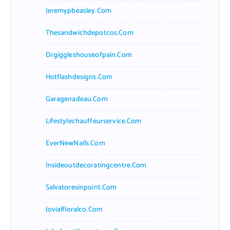
Jeremypbeasley.com
Thesandwichdepotcos.com
Drgiggleshouseofpain.com
Hotflashdesigns.com
Garagenadeau.com
Lifestylechauffeurservice.com
EverNewNails.com
Insideoutdecoratingcentre.com
Salvatoresinpoint.com
Jovialfloralco.com