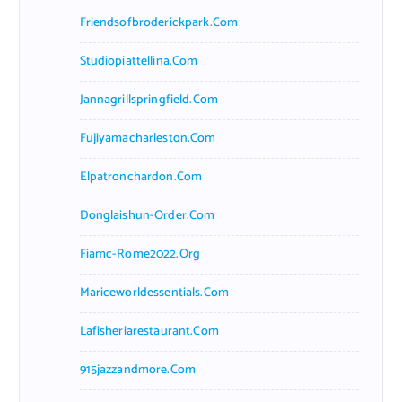
Friendsofbroderickpark.com
Studiopiattellina.com
Jannagrillspringfield.com
Fujiyamacharleston.com
Elpatronchardon.com
Donglaishun-Order.com
Fiamc-Rome2022.org
Mariceworldessentials.com
Lafisheriarestaurant.com
915jazzandmore.com