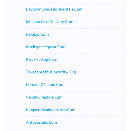
BaytownEvaCationRentals.com
JabalpurCakeDelivery.com
Halobjd.com
Intelligenceqatar.com
PikaPikaApp.com
Takecareofbusinessdfw.org
HamadaOfJapan.com
VersifyLifestyle.com
Kingscreekadventures.com
Antaeuslabs.com