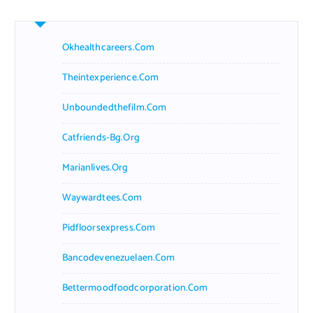
Okhealthcareers.com
Theintexperience.com
Unboundedthefilm.com
Catfriends-Bg.org
Marianlives.org
Waywardtees.com
Pidfloorsexpress.com
Bancodevenezuelaen.com
Bettermoodfoodcorporation.com