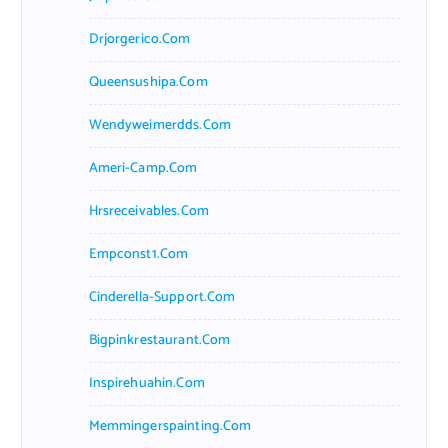
Drjorgerico.com
Queensushipa.com
Wendyweimerdds.com
Ameri-Camp.com
Hrsreceivables.com
Empconst1.com
Cinderella-Support.com
Bigpinkrestaurant.com
Inspirehuahin.com
Memmingerspainting.com