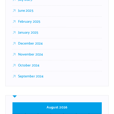
June 2025
February 2025
January 2025
December 2024
November 2024
October 2024
September 2024
August 2026