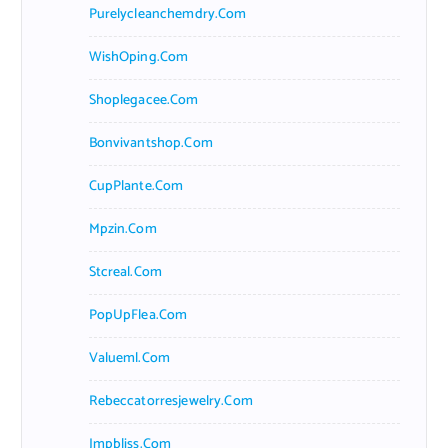
Purelycleanchemdry.com
WishOping.com
Shoplegacee.com
Bonvivantshop.com
CupPlante.com
Mpzin.com
Stcreal.com
PopUpFlea.com
Valueml.com
Rebeccatorresjewelry.com
Jmpbliss.com