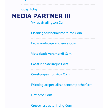
Gpsyfl.org
MEDIA PARTNER III
Vwrepairarlington.com
Cleaningservicebaltimore-Md.com
Beckslandscapeandfence.com
Vistaaltadelveramendi.com
Coastlinecateringnc.com
Cuesburgershouston.com
Psicologiaespecializadaencampeche.com
Dmtacos.com
Crescentstreetprinting.com