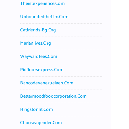
Theintexperience.com
Unboundedthefilm.com
Catfriends-Bg.org
Marianlives.org
Waywardtees.com
Pidfloorsexpress.com
Bancodevenezuelaen.com
Bettermoodfoodcorporation.com
Hingstonnt.com
Chooseagender.com