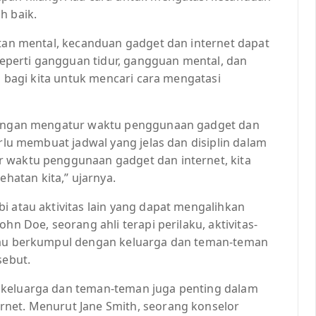
h baik.
atan mental, kecanduan gadget dan internet dapat
perti gangguan tidur, gangguan mental, dan
ng bagi kita untuk mencari cara mengatasi
 dengan mengatur waktu penggunaan gadget dan
erlu membuat jadwal yang jelas dan disiplin dalam
r waktu penggunaan gadget dan internet, kita
atan kita,” ujarnya.
i atau aktivitas lain yang dapat mengalihkan
hn Doe, seorang ahli terapi perilaku, aktivitas-
atau berkumpul dengan keluarga dan teman-teman
ebut.
 keluarga dan teman-teman juga penting dalam
rnet. Menurut Jane Smith, seorang konselor