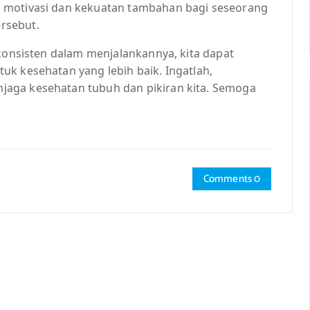
 motivasi dan kekuatan tambahan bagi seseorang
rsebut.
 konsisten dalam menjalankannya, kita dapat
uk kesehatan yang lebih baik. Ingatlah,
aga kesehatan tubuh dan pikiran kita. Semoga
Comments 0