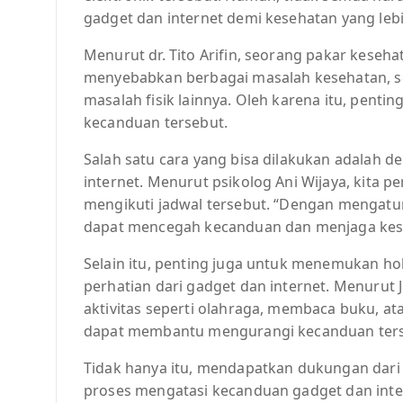
gadget dan internet demi kesehatan yang lebi
Menurut dr. Tito Arifin, seorang pakar keseh
menyebabkan berbagai masalah kesehatan, se
masalah fisik lainnya. Oleh karena itu, penti
kecanduan tersebut.
Salah satu cara yang bisa dilakukan adalah
internet. Menurut psikolog Ani Wijaya, kita p
mengikuti jadwal tersebut. “Dengan mengatu
dapat mencegah kecanduan dan menjaga keseh
Selain itu, penting juga untuk menemukan hob
perhatian dari gadget dan internet. Menurut Jo
aktivitas seperti olahraga, membaca buku, 
dapat membantu mengurangi kecanduan ters
Tidak hanya itu, mendapatkan dukungan dari
proses mengatasi kecanduan gadget dan inte