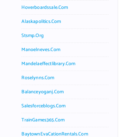
Hoverboardssale.com
Alaskapolitics.com
Stsmp.org
Manoelneves.com
Mandelaeffectlibrary.com
Roselynns.com
Balanceyoganj.com
Salesforceblogs.com
TrainGames365.com
BaytownEvaCationRentals.com