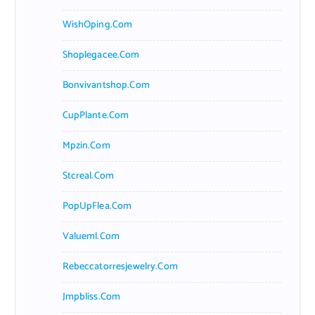
WishOping.com
Shoplegacee.com
Bonvivantshop.com
CupPlante.com
Mpzin.com
Stcreal.com
PopUpFlea.com
Valueml.com
Rebeccatorresjewelry.com
Jmpbliss.com