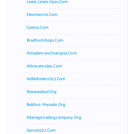
Lewis-Lewis-Cpas.com
Eleontennis.com
Cyetus.com
Bradfordshops.com
Almadenranchsanjose.com
Advocatevijay.com
Adlibilimler2023.com
Naswwebed.org
Balithut-Manado.org
Alteregotradingcompany.org
Aprce2022.com