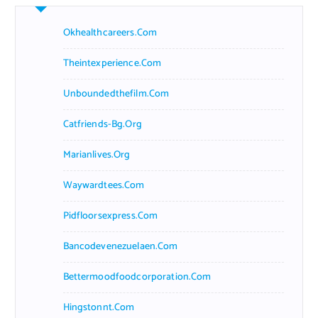
Okhealthcareers.com
Theintexperience.com
Unboundedthefilm.com
Catfriends-Bg.org
Marianlives.org
Waywardtees.com
Pidfloorsexpress.com
Bancodevenezuelaen.com
Bettermoodfoodcorporation.com
Hingstonnt.com