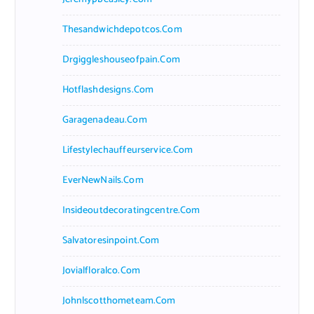
Thesandwichdepotcos.com
Drgiggleshouseofpain.com
Hotflashdesigns.com
Garagenadeau.com
Lifestylechauffeurservice.com
EverNewNails.com
Insideoutdecoratingcentre.com
Salvatoresinpoint.com
Jovialfloralco.com
Johnlscotthometeam.com