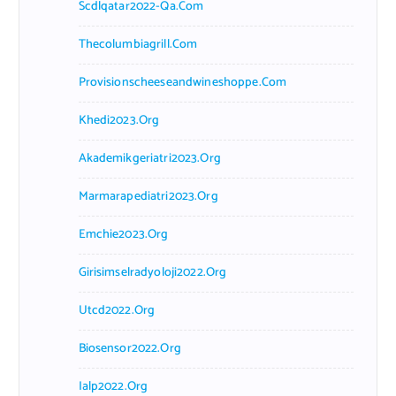
Scdlqatar2022-Qa.com
Thecolumbiagrill.com
Provisionscheeseandwineshoppe.com
Khedi2023.org
Akademikgeriatri2023.org
Marmarapediatri2023.org
Emchie2023.org
Girisimselradyoloji2022.org
Utcd2022.org
Biosensor2022.org
Ialp2022.org