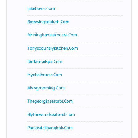
Jakehovis.com
Bosswingsduluth.com
Birminghamautocare.com
Tonyscountrykitchen.com
Jbellasnailspa.com
Mychaihouse.com
Alvisgrooming.com
Thegeorginaestate.com
Blythewoodseafood.com
Paolosdelibangkok.com