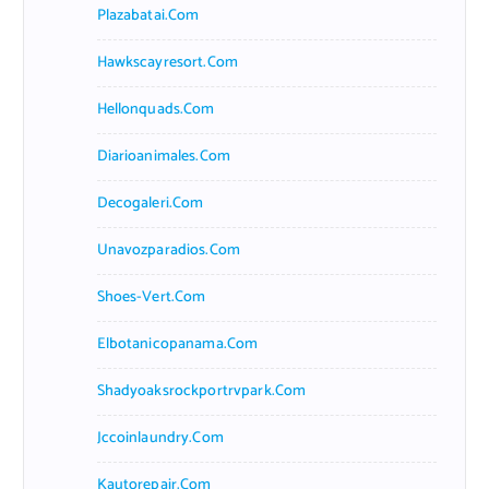
Plazabatai.com
Hawkscayresort.com
Hellonquads.com
Diarioanimales.com
Decogaleri.com
Unavozparadios.com
Shoes-Vert.com
Elbotanicopanama.com
Shadyoaksrockportrvpark.com
Jccoinlaundry.com
Kautorepair.com