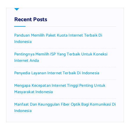
c
h
f
Recent Posts
o
r
Panduan Memilih Paket Kuota Internet Terbaik Di
:
Indonesia
Pentingnya Memilih ISP Yang Terbaik Untuk Koneksi
Internet Anda
Penyedia Layanan Internet Terbaik Di Indonesia
Mengapa Kecepatan Internet Tinggi Penting Untuk
Masyarakat Indonesia
Manfaat Dan Keunggulan Fiber Optik Bagi Komunikasi Di
Indonesia