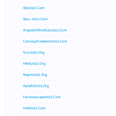
Ibie2022.com
Sbcc-2022.com
AngolaOilAndGas2022.com
Convoy4Freedom2022.com
Grur2023.org
Hkhk2023.org
Napm2023.org
Apsdfd2023.org
Forumausape2023.com
Imkl2023.com