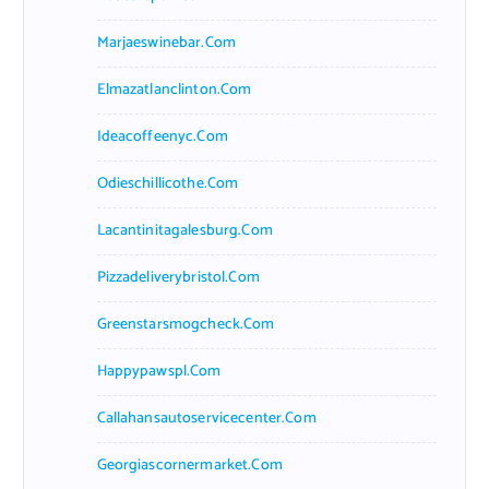
Marjaeswinebar.com
Elmazatlanclinton.com
Ideacoffeenyc.com
Odieschillicothe.com
Lacantinitagalesburg.com
Pizzadeliverybristol.com
Greenstarsmogcheck.com
Happypawspl.com
Callahansautoservicecenter.com
Georgiascornermarket.com