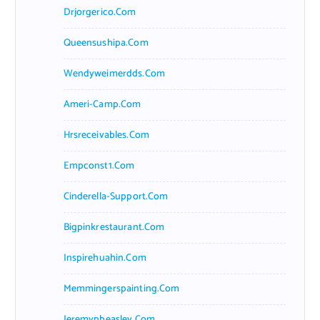
Drjorgerico.com
Queensushipa.com
Wendyweimerdds.com
Ameri-Camp.com
Hrsreceivables.com
Empconst1.com
Cinderella-Support.com
Bigpinkrestaurant.com
Inspirehuahin.com
Memmingerspainting.com
Jeremypbeasley.com