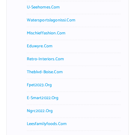
U-Seehomes.com
Watersportslagonissi.com
Mischieffashion.com
Eduwyre.com
Retro-Interiors.com
Theblvd-Boise.com
Fpet2023.org
E-Smart2022.org
Ngrc2022.org
Leesfamilyfoods.com