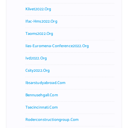
Klivet2022.org
Ifac-Hms2022.org
Taoms2022.org
Iias-Euromena-Conference2022.org
Ivd2022.org
Csity2022.org
Ibsarstudyabroad.com
Bennusehgall.com
Tsecincinnati.com
Roderconstructiongroup.com