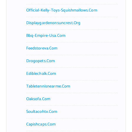
Official-Kelly-Toys-Squishmallows.com
Displaygardenonsuncrest.org
Bbq-Empire-Usa.com
Feedstoreva.com
Drogopets.com
Ediblechalk.com
Tabletennisnearme.com
Oaksofa.com
Soultacohtx.com
Capishcaps.com