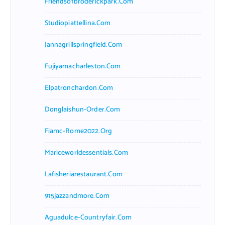
Friendsofbroderickpark.com
Studiopiattellina.com
Jannagrillspringfield.com
Fujiyamacharleston.com
Elpatronchardon.com
Donglaishun-Order.com
Fiamc-Rome2022.org
Mariceworldessentials.com
Lafisheriarestaurant.com
915jazzandmore.com
Aguadulce-Countryfair.com