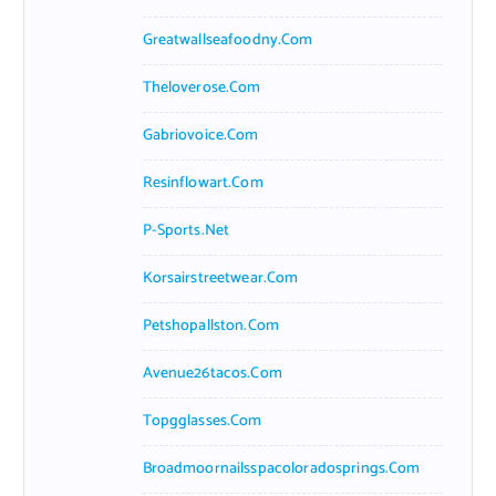
Greatwallseafoodny.com
Theloverose.com
Gabriovoice.com
Resinflowart.com
P-Sports.net
Korsairstreetwear.com
Petshopallston.com
Avenue26tacos.com
Topgglasses.com
Broadmoornailsspacoloradosprings.com