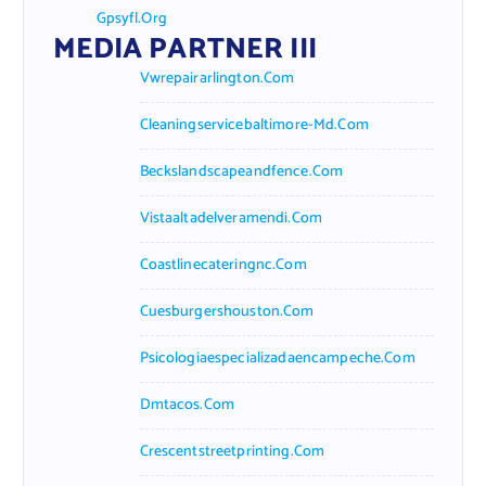
Gpsyfl.org
MEDIA PARTNER III
Vwrepairarlington.com
Cleaningservicebaltimore-Md.com
Beckslandscapeandfence.com
Vistaaltadelveramendi.com
Coastlinecateringnc.com
Cuesburgershouston.com
Psicologiaespecializadaencampeche.com
Dmtacos.com
Crescentstreetprinting.com