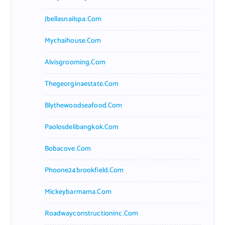
Jbellasnailspa.com
Mychaihouse.com
Alvisgrooming.com
Thegeorginaestate.com
Blythewoodseafood.com
Paolosdelibangkok.com
Bobacove.com
Phoone24brookfield.com
Mickeybarmama.com
Roadwayconstructioninc.com