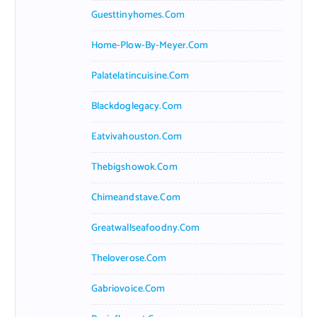
Guesttinyhomes.com
Home-Plow-By-Meyer.com
Palatelatincuisine.com
Blackdoglegacy.com
Eatvivahouston.com
Thebigshowok.com
Chimeandstave.com
Greatwallseafoodny.com
Theloverose.com
Gabriovoice.com