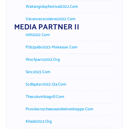
Waitangidayfestival2022.com
Vacancesscolaires2022.com
MEDIA PARTNER II
Isth2022.com
P2b2pabi2023-Makassar.com
Wocfparis2023.org
Sinc2023.com
Scdlqatar2022-Qa.com
Thecolumbiagrill.com
Provisionscheeseandwineshoppe.com
Khedi2023.org