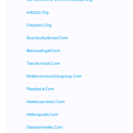
Ivd2022.org
Csity2022.org
Ibsarstudyabroad.com
Bennusehgall.com
Tsecincinnati.com
Roderconstructiongroup.com
Plazabatai.com
Hawkscayresort.com
Hellonquads.com
Diarioanimales.com