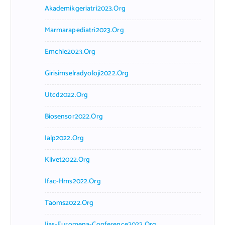
Akademikgeriatri2023.org
Marmarapediatri2023.org
Emchie2023.org
Girisimselradyoloji2022.org
Utcd2022.org
Biosensor2022.org
Ialp2022.org
Klivet2022.org
Ifac-Hms2022.org
Taoms2022.org
Iias-Euromena-Conference2022.org