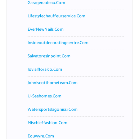
Garagenadeau.com
Lifestylechauffeurservice.com
EverNewNails.com
Insideoutdecoratingcentre.com
Salvatoresinpoint.com
Jovialfloralco.com
Johnlscotthometeam.com
U-Seehomes.com
Watersportslagonissi.com
Mischieffashion.com
Eduwyre.com