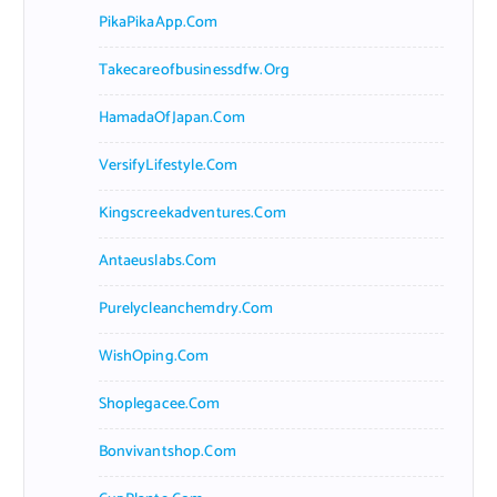
PikaPikaApp.com
Takecareofbusinessdfw.org
HamadaOfJapan.com
VersifyLifestyle.com
Kingscreekadventures.com
Antaeuslabs.com
Purelycleanchemdry.com
WishOping.com
Shoplegacee.com
Bonvivantshop.com