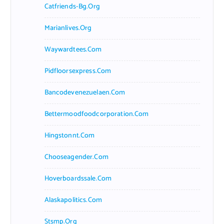
Catfriends-Bg.org
Marianlives.org
Waywardtees.com
Pidfloorsexpress.com
Bancodevenezuelaen.com
Bettermoodfoodcorporation.com
Hingstonnt.com
Chooseagender.com
Hoverboardssale.com
Alaskapolitics.com
Stsmp.org