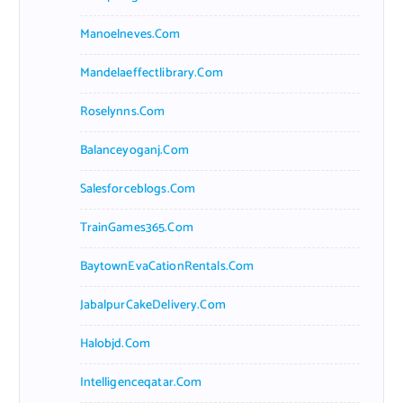
Manoelneves.com
Mandelaeffectlibrary.com
Roselynns.com
Balanceyoganj.com
Salesforceblogs.com
TrainGames365.com
BaytownEvaCationRentals.com
JabalpurCakeDelivery.com
Halobjd.com
Intelligenceqatar.com