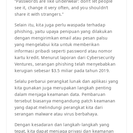
“Passwords are like underwear: don’t let people
see it, change it very often, and you shouldn’t
share it with strangers.”
Selain itu, kita juga perlu waspada terhadap
phishing, yaitu upaya penipuan yang dilakukan
dengan mengirimkan email atau pesan palsu
yang mengelabui kita untuk memberikan
informasi pribadi seperti password atau nomor
kartu kredit. Menurut laporan dari Cybersecurity
Ventures, serangan phishing telah menyebabkan
kerugian sebesar $3.5 miliar pada tahun 2019.
Selalu perbarui perangkat lunak dan aplikasi yang
kita gunakan juga merupakan langkah penting
dalam menjaga keamanan data. Pembaruan
tersebut biasanya mengandung patch keamanan
yang dapat melindungi perangkat kita dari
serangan malware atau virus berbahaya.
Dengan kesadaran dan langkah-langkah yang
tepat, kita dapat menjaga privasi dan keamanan