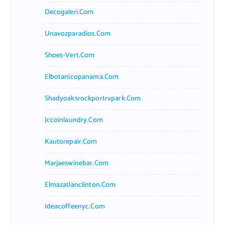
Decogaleri.com
Unavozparadios.com
Shoes-Vert.com
Elbotanicopanama.com
Shadyoaksrockportrvpark.com
Jccoinlaundry.com
Kautorepair.com
Marjaeswinebar.com
Elmazatlanclinton.com
Ideacoffeenyc.com