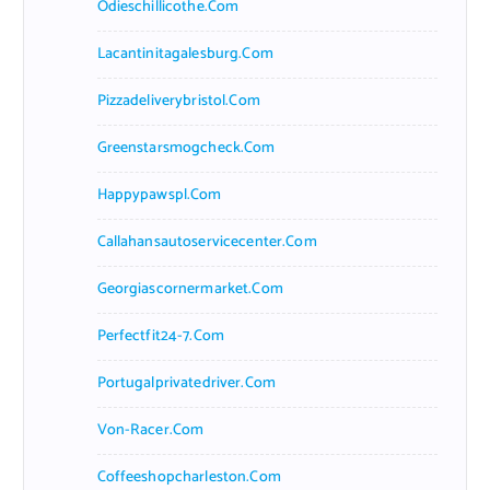
Odieschillicothe.com
Lacantinitagalesburg.com
Pizzadeliverybristol.com
Greenstarsmogcheck.com
Happypawspl.com
Callahansautoservicecenter.com
Georgiascornermarket.com
Perfectfit24-7.com
Portugalprivatedriver.com
Von-Racer.com
Coffeeshopcharleston.com