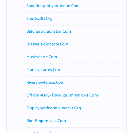
Shopdragonflyboutique.com
Sportszilla.org
Batchprovisionsbar.com
Brasserie-Gobette.com
Musicrearte.com
Morseysfarms.com
Riverviewtennis.com
Official-Kelly-Toys-Squishmallows.com
Displaygardenonsuncrest.org
Bbq-Empire-Usa.com