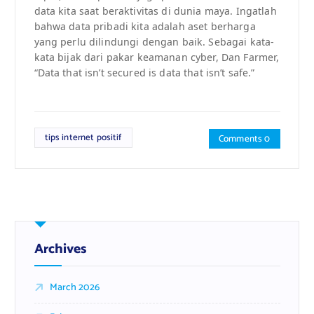
data kita saat beraktivitas di dunia maya. Ingatlah
bahwa data pribadi kita adalah aset berharga
yang perlu dilindungi dengan baik. Sebagai kata-
kata bijak dari pakar keamanan cyber, Dan Farmer,
“Data that isn’t secured is data that isn’t safe.”
tips internet positif
Comments 0
Archives
March 2026