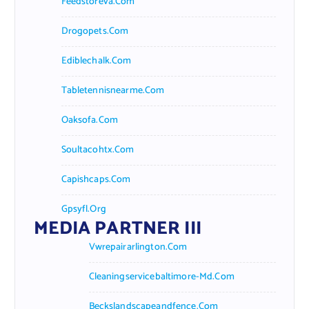
Feedstoreva.com
Drogopets.com
Ediblechalk.com
Tabletennisnearme.com
Oaksofa.com
Soultacohtx.com
Capishcaps.com
Gpsyfl.org
MEDIA PARTNER III
Vwrepairarlington.com
Cleaningservicebaltimore-Md.com
Beckslandscapeandfence.com