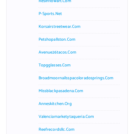
Resinflowart.com
P-Sports.net
Korsairstreetwear.com
Petshopallston.com
Avenue26tacos.com
Topgglasses.com
Broadmoornailsspacoloradosprings.com
Missblackpasadena.com
Anneskitchen.org
Valenciamarketytaqueria.com
Reefrecordsllc.com