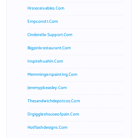
Hrsreceivables.com
Empconst1.com
Cinderella-Support.com
Bigpinkrestaurant.com
Inspirehuahin.com
Memmingerspainting.com
Jeremypbeasley.com
Thesandwichdepotcos.com
Drgiggleshouseofpain.com
Hotflashdesigns.com