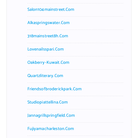
Salon104mainstreet.com
Alkaspringswater.com
318mainstreet8h.com
Lovenailsspari.com
Oakberry-Kuwait.com
Quartzliterary.com
Friendsofbroderickpark.com
Studiopiattellina.com
Jannagrillspringfield.com
Fujiyamacharleston.com