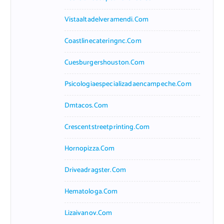
Vistaaltadelveramendi.com
Coastlinecateringnc.com
Cuesburgershouston.com
Psicologiaespecializadaencampeche.com
Dmtacos.com
Crescentstreetprinting.com
Hornopizza.com
Driveadragster.com
Hematologa.com
Lizaivanov.com