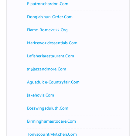
Elpatronchardon.com
Donglaishun-Order.com
Fiamc-Rome2022.org
Mariceworldessentials.com
Lafisheriarestaurant.com
915jazzandmore.com
Aguadulce-Countryfair.com
Jakehovis.com
Bosswingsduluth.com
Birminghamautocare.com
Tonyscountrykitchen.com