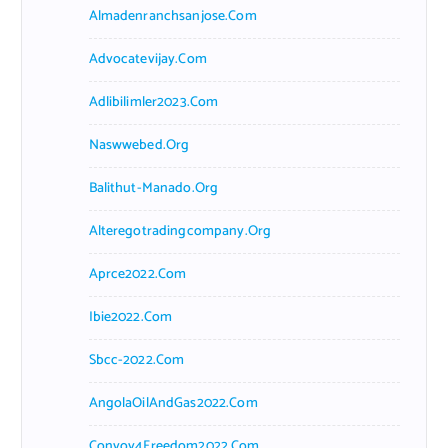
Almadenranchsanjose.com
Advocatevijay.com
Adlibilimler2023.com
Naswwebed.org
Balithut-Manado.org
Alteregotradingcompany.org
Aprce2022.com
Ibie2022.com
Sbcc-2022.com
AngolaOilAndGas2022.com
Convoy4Freedom2022.com