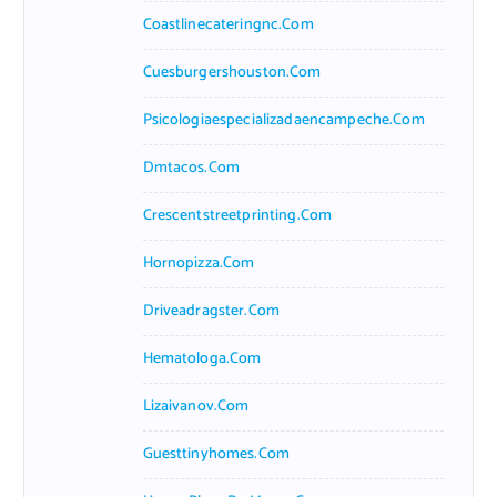
Coastlinecateringnc.com
Cuesburgershouston.com
Psicologiaespecializadaencampeche.com
Dmtacos.com
Crescentstreetprinting.com
Hornopizza.com
Driveadragster.com
Hematologa.com
Lizaivanov.com
Guesttinyhomes.com