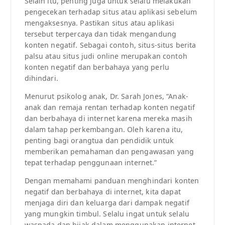
Selain itu, penting juga untuk selalu melakukan
pengecekan terhadap situs atau aplikasi sebelum
mengaksesnya. Pastikan situs atau aplikasi
tersebut terpercaya dan tidak mengandung
konten negatif. Sebagai contoh, situs-situs berita
palsu atau situs judi online merupakan contoh
konten negatif dan berbahaya yang perlu
dihindari.
Menurut psikolog anak, Dr. Sarah Jones, “Anak-
anak dan remaja rentan terhadap konten negatif
dan berbahaya di internet karena mereka masih
dalam tahap perkembangan. Oleh karena itu,
penting bagi orangtua dan pendidik untuk
memberikan pemahaman dan pengawasan yang
tepat terhadap penggunaan internet.”
Dengan memahami panduan menghindari konten
negatif dan berbahaya di internet, kita dapat
menjaga diri dan keluarga dari dampak negatif
yang mungkin timbul. Selalu ingat untuk selalu
waspada dan bijak dalam menggunakan internet.