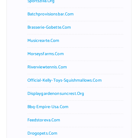
Sportszilla.org
Batchprovisionsbar.com
Brasserie-Gobette.com
Musicrearte.com
Morseysfarms.com
Riverviewtennis.com
Official-Kelly-Toys-Squishmallows.com
Displaygardenonsuncrest.org
Bbq-Empire-Usa.com
Feedstoreva.com
Drogopets.com