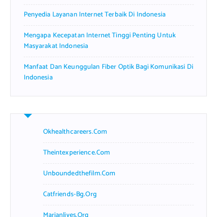
Penyedia Layanan Internet Terbaik Di Indonesia
Mengapa Kecepatan Internet Tinggi Penting Untuk
Masyarakat Indonesia
Manfaat Dan Keunggulan Fiber Optik Bagi Komunikasi Di
Indonesia
Okhealthcareers.com
Theintexperience.com
Unboundedthefilm.com
Catfriends-Bg.org
Marianlives.org