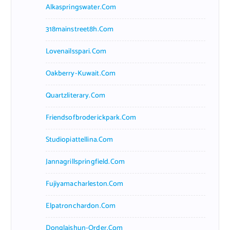
Alkaspringswater.com
318mainstreet8h.com
Lovenailsspari.com
Oakberry-Kuwait.com
Quartzliterary.com
Friendsofbroderickpark.com
Studiopiattellina.com
Jannagrillspringfield.com
Fujiyamacharleston.com
Elpatronchardon.com
Donglaishun-Order.com