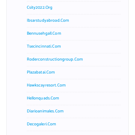
Csity2022.org
Ibsarstudyabroad.com
Bennusehgall.com
Tsecincinnati.com
Roderconstructiongroup.com
Plazabatai.com
Hawkscayresort.com
Hellonquads.com
Diarioanimales.com
Decogaleri.com