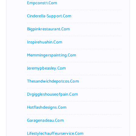
Empconst1.com
Cinderella-Support.com
Bigpinkrestaurant.com
Inspirehuahin.com
Memmingerspainting.com
Jeremypbeasley.com
Thesandwichdepotcos.com
Drgiggleshouseofpain.com
Hotflashdesigns.com
Garagenadeau.com
Lifestylechauffeurservice.com