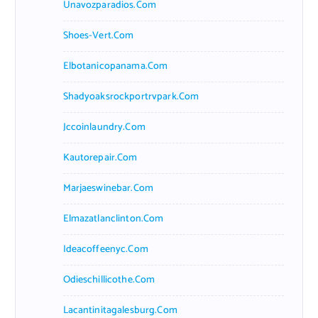
Unavozparadios.com
Shoes-Vert.com
Elbotanicopanama.com
Shadyoaksrockportrvpark.com
Jccoinlaundry.com
Kautorepair.com
Marjaeswinebar.com
Elmazatlanclinton.com
Ideacoffeenyc.com
Odieschillicothe.com
Lacantinitagalesburg.com