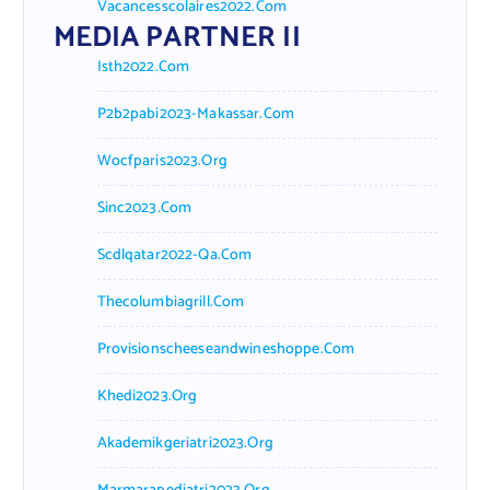
Vacancesscolaires2022.com
MEDIA PARTNER II
Isth2022.com
P2b2pabi2023-Makassar.com
Wocfparis2023.org
Sinc2023.com
Scdlqatar2022-Qa.com
Thecolumbiagrill.com
Provisionscheeseandwineshoppe.com
Khedi2023.org
Akademikgeriatri2023.org