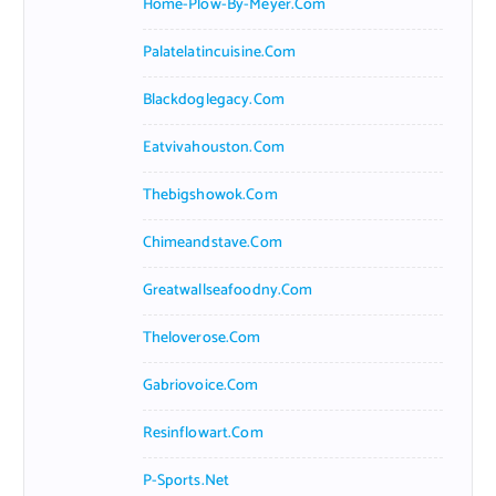
Home-Plow-By-Meyer.com
Palatelatincuisine.com
Blackdoglegacy.com
Eatvivahouston.com
Thebigshowok.com
Chimeandstave.com
Greatwallseafoodny.com
Theloverose.com
Gabriovoice.com
Resinflowart.com
P-Sports.net