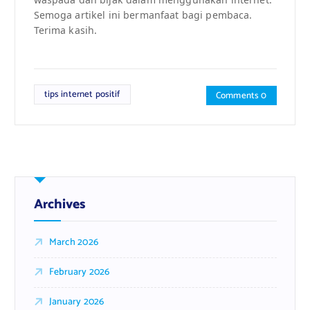
Semoga artikel ini bermanfaat bagi pembaca.
Terima kasih.
tips internet positif
Comments 0
Archives
March 2026
February 2026
January 2026