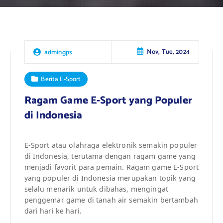
Nov, Tue, 2024
admingps
Berita E-Sport
Ragam Game E-Sport yang Populer
di Indonesia
E-Sport atau olahraga elektronik semakin populer
di Indonesia, terutama dengan ragam game yang
menjadi favorit para pemain. Ragam game E-Sport
yang populer di Indonesia merupakan topik yang
selalu menarik untuk dibahas, mengingat
penggemar game di tanah air semakin bertambah
dari hari ke hari.