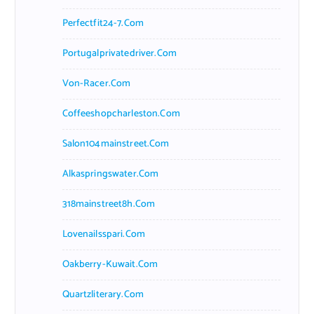
Perfectfit24-7.com
Portugalprivatedriver.com
Von-Racer.com
Coffeeshopcharleston.com
Salon104mainstreet.com
Alkaspringswater.com
318mainstreet8h.com
Lovenailsspari.com
Oakberry-Kuwait.com
Quartzliterary.com