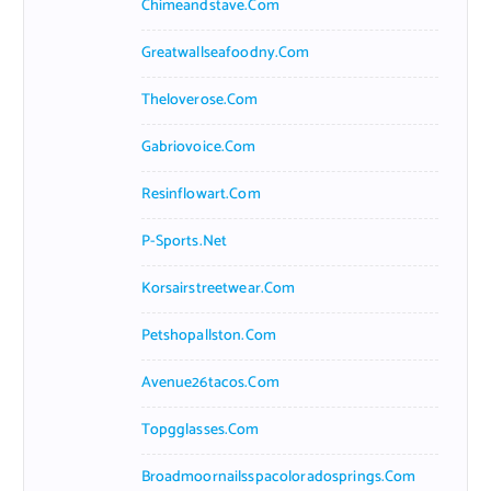
Chimeandstave.com
Greatwallseafoodny.com
Theloverose.com
Gabriovoice.com
Resinflowart.com
P-Sports.net
Korsairstreetwear.com
Petshopallston.com
Avenue26tacos.com
Topgglasses.com
Broadmoornailsspacoloradosprings.com