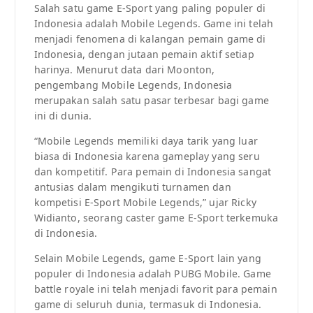
Salah satu game E-Sport yang paling populer di
Indonesia adalah Mobile Legends. Game ini telah
menjadi fenomena di kalangan pemain game di
Indonesia, dengan jutaan pemain aktif setiap
harinya. Menurut data dari Moonton,
pengembang Mobile Legends, Indonesia
merupakan salah satu pasar terbesar bagi game
ini di dunia.
“Mobile Legends memiliki daya tarik yang luar
biasa di Indonesia karena gameplay yang seru
dan kompetitif. Para pemain di Indonesia sangat
antusias dalam mengikuti turnamen dan
kompetisi E-Sport Mobile Legends,” ujar Ricky
Widianto, seorang caster game E-Sport terkemuka
di Indonesia.
Selain Mobile Legends, game E-Sport lain yang
populer di Indonesia adalah PUBG Mobile. Game
battle royale ini telah menjadi favorit para pemain
game di seluruh dunia, termasuk di Indonesia.