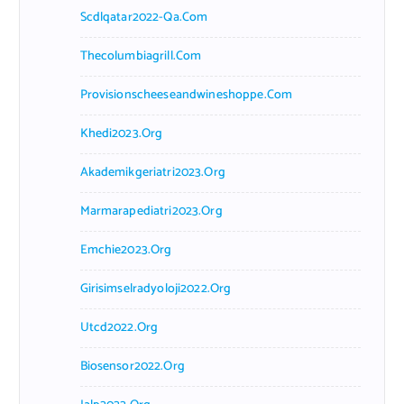
Scdlqatar2022-Qa.com
Thecolumbiagrill.com
Provisionscheeseandwineshoppe.com
Khedi2023.org
Akademikgeriatri2023.org
Marmarapediatri2023.org
Emchie2023.org
Girisimselradyoloji2022.org
Utcd2022.org
Biosensor2022.org