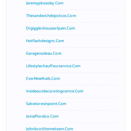
Jeremypbeasley.com
Thesandwichdepotcos.com
Drgiggleshouseofpain.com
Hotflashdesigns.com
Garagenadeau.com
Lifestylechauffeurservice.com
EverNewNails.com
Insideoutdecoratingcentre.com
Salvatoresinpoint.com
Jovialfloralco.com
Johnlscotthometeam.com