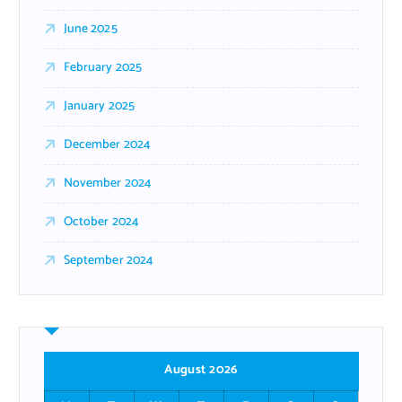
June 2025
February 2025
January 2025
December 2024
November 2024
October 2024
September 2024
August 2026