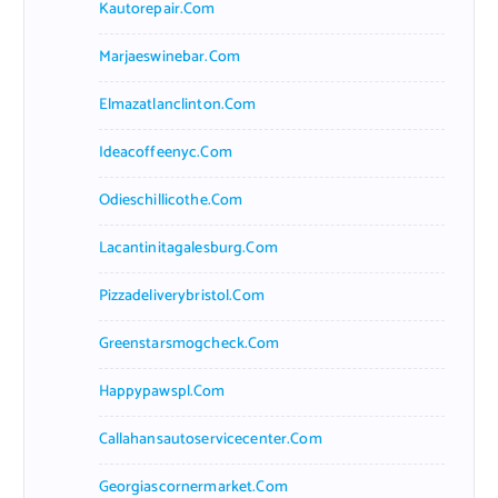
Kautorepair.com
Marjaeswinebar.com
Elmazatlanclinton.com
Ideacoffeenyc.com
Odieschillicothe.com
Lacantinitagalesburg.com
Pizzadeliverybristol.com
Greenstarsmogcheck.com
Happypawspl.com
Callahansautoservicecenter.com
Georgiascornermarket.com