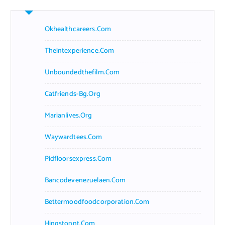
Okhealthcareers.com
Theintexperience.com
Unboundedthefilm.com
Catfriends-Bg.org
Marianlives.org
Waywardtees.com
Pidfloorsexpress.com
Bancodevenezuelaen.com
Bettermoodfoodcorporation.com
Hingstonnt.com