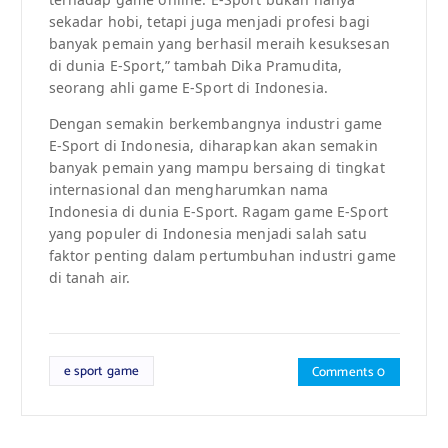
sekadar hobi, tetapi juga menjadi profesi bagi
banyak pemain yang berhasil meraih kesuksesan
di dunia E-Sport,” tambah Dika Pramudita,
seorang ahli game E-Sport di Indonesia.
Dengan semakin berkembangnya industri game
E-Sport di Indonesia, diharapkan akan semakin
banyak pemain yang mampu bersaing di tingkat
internasional dan mengharumkan nama
Indonesia di dunia E-Sport. Ragam game E-Sport
yang populer di Indonesia menjadi salah satu
faktor penting dalam pertumbuhan industri game
di tanah air.
e sport game
Comments 0