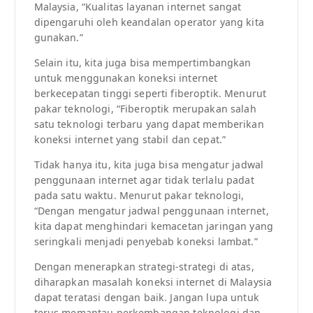
Malaysia, “Kualitas layanan internet sangat
dipengaruhi oleh keandalan operator yang kita
gunakan.”
Selain itu, kita juga bisa mempertimbangkan
untuk menggunakan koneksi internet
berkecepatan tinggi seperti fiberoptik. Menurut
pakar teknologi, “Fiberoptik merupakan salah
satu teknologi terbaru yang dapat memberikan
koneksi internet yang stabil dan cepat.”
Tidak hanya itu, kita juga bisa mengatur jadwal
penggunaan internet agar tidak terlalu padat
pada satu waktu. Menurut pakar teknologi,
“Dengan mengatur jadwal penggunaan internet,
kita dapat menghindari kemacetan jaringan yang
seringkali menjadi penyebab koneksi lambat.”
Dengan menerapkan strategi-strategi di atas,
diharapkan masalah koneksi internet di Malaysia
dapat teratasi dengan baik. Jangan lupa untuk
terus memantau perkembangan teknologi dan