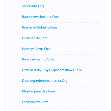
Sportszilla.org
Batchprovisionsbar.com
Brasserie-Gobette.com
Musicrearte.com
Morseysfarms.com
Riverviewtennis.com
Official-Kelly-Toys-Squishmallows.com
Displaygardenonsuncrest.org
Bbq-Empire-Usa.com
Feedstoreva.com