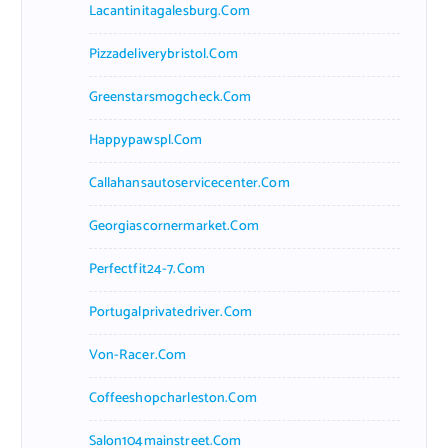
Lacantinitagalesburg.com
Pizzadeliverybristol.com
Greenstarsmogcheck.com
Happypawspl.com
Callahansautoservicecenter.com
Georgiascornermarket.com
Perfectfit24-7.com
Portugalprivatedriver.com
Von-Racer.com
Coffeeshopcharleston.com
Salon104mainstreet.com