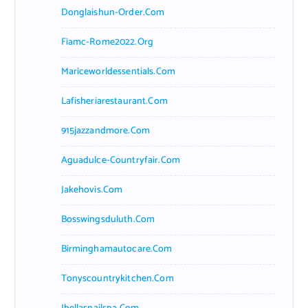
Donglaishun-Order.com
Fiamc-Rome2022.org
Mariceworldessentials.com
Lafisheriarestaurant.com
915jazzandmore.com
Aguadulce-Countryfair.com
Jakehovis.com
Bosswingsduluth.com
Birminghamautocare.com
Tonyscountrykitchen.com